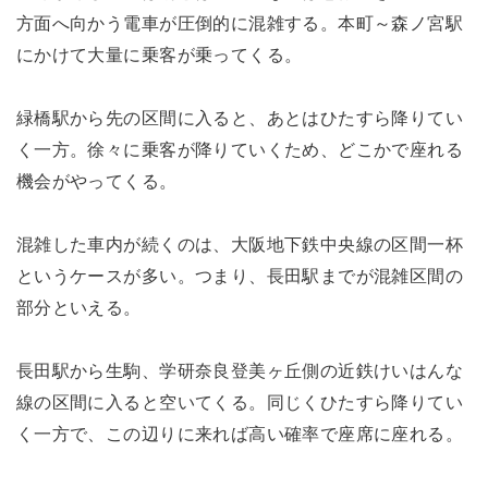
方面へ向かう電車が圧倒的に混雑する。本町～森ノ宮駅
にかけて大量に乗客が乗ってくる。
緑橋駅から先の区間に入ると、あとはひたすら降りてい
く一方。徐々に乗客が降りていくため、どこかで座れる
機会がやってくる。
混雑した車内が続くのは、大阪地下鉄中央線の区間一杯
というケースが多い。つまり、長田駅までが混雑区間の
部分といえる。
長田駅から生駒、学研奈良登美ヶ丘側の近鉄けいはんな
線の区間に入ると空いてくる。同じくひたすら降りてい
く一方で、この辺りに来れば高い確率で座席に座れる。