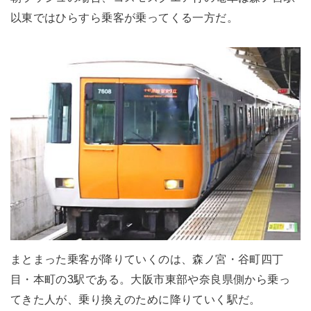
以東ではひらすら乗客が乗ってくる一方だ。
まとまった乗客が降りていくのは、森ノ宮・谷町四丁
目・本町の3駅である。大阪市東部や奈良県側から乗っ
てきた人が、乗り換えのために降りていく駅だ。