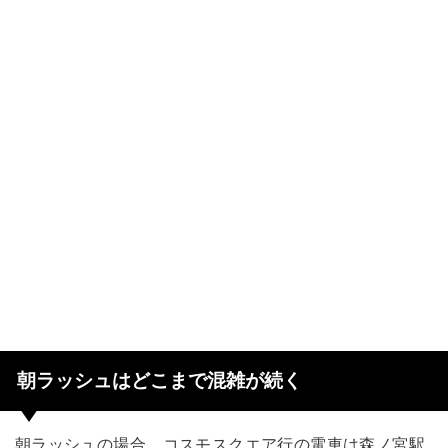
朝ラッシュはどこまで混雑が続く
朝ラッシュの場合、コスモスクエア行の電車は森ノ宮駅