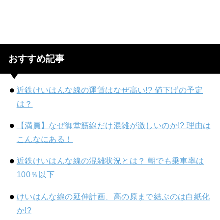
おすすめ記事
近鉄けいはんな線の運賃はなぜ高い!? 値下げの予定
は？
【満員】なぜ御堂筋線だけ混雑が激しいのか!? 理由は
こんなにある！
近鉄けいはんな線の混雑状況とは？ 朝でも乗車率は
100％以下
けいはんな線の延伸計画、高の原まで結ぶのは白紙化
か!?