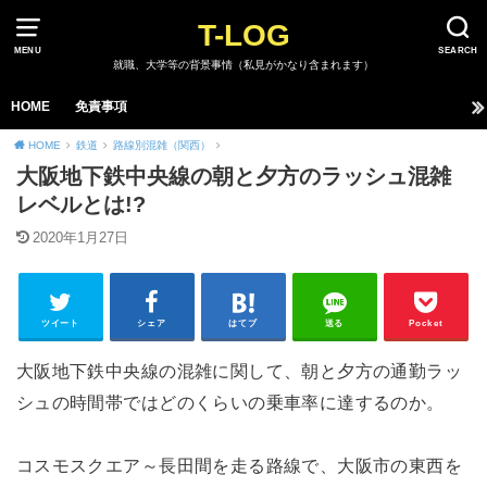
T-LOG
MENU
SEARCH
就職、大学等の背景事情（私見がかなり含まれます）
HOME
免責事項
HOME
鉄道
路線別混雑（関西）
大阪地下鉄中央線の朝と夕方のラッシュ混雑
レベルとは!?
2020年1月27日
ツイート
シェア
はてブ
送る
Pocket
大阪地下鉄中央線の混雑に関して、朝と夕方の通勤ラッ
シュの時間帯ではどのくらいの乗車率に達するのか。
コスモスクエア～長田間を走る路線で、大阪市の東西を