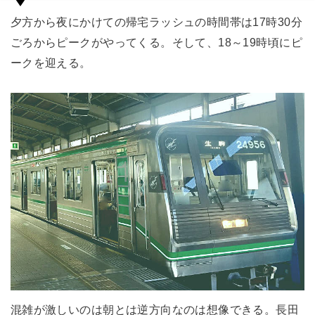
夕方から夜にかけての帰宅ラッシュの時間帯は17時30分
ごろからピークがやってくる。そして、18～19時頃にピ
ークを迎える。
混雑が激しいのは朝とは逆方向なのは想像できる。長田