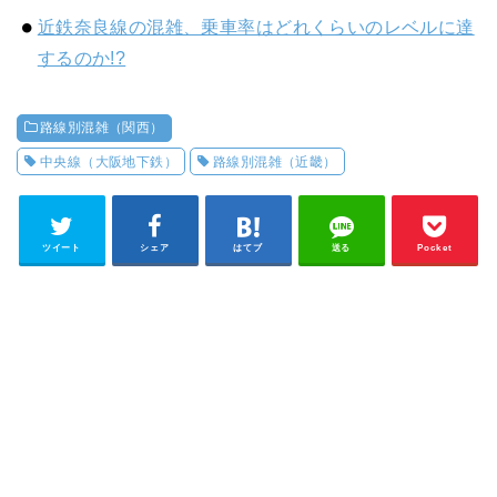
近鉄奈良線の混雑、乗車率はどれくらいのレベルに達
するのか!?
路線別混雑（関西）
中央線（大阪地下鉄）
路線別混雑（近畿）
ツイート
シェア
はてブ
送る
Pocket