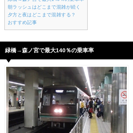
朝ラッシュはどこまで混雑が続く
夕方と夜はどこまで混雑する？
おすすめ記事
緑橋→森ノ宮で最大140％の乗車率