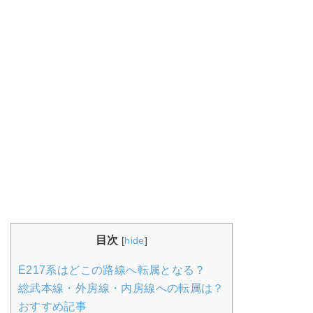
目次
[
hide
]
E217系はどこの路線へ転属となる？
総武本線・外房線・内房線への転属は？
おすすめ記事