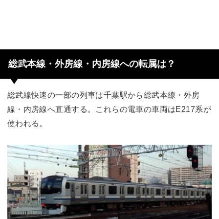
総武本線・外房線・内房線への転属は？
総武線快速の一部の列車は千葉駅から総武本線・外房
線・内房線へ直通する。これらの電車の車両はE217系が
使われる。