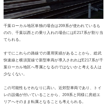
千葉ローカル地区単独の場合は209系が使われているも
のの、千葉以西との乗り入れの場合にはE217系が割り当
てられる。
すでにこれらの路線での運用実績があることから、総武
快速線と横須賀線で新型車両が導入されればE217系が千
葉ローカル地区へ専属となるのではないかと考える人は
少なくない。
この可能性もそれなりに高い。近郊型車両であり、トイ
レの設備が付いていることから、209系と同様に房総エ
リアへそのまま転属となることも考えられる。