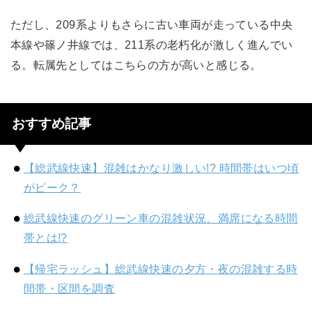
ただし、209系よりもさらに古い車両が走っている中央
本線や篠ノ井線では、211系の老朽化が激しく進んでい
る。転属先としてはこちらの方が高いと感じる。
おすすめ記事
【総武線快速】混雑はかなり激しい!? 時間帯はいつ頃
がピーク？
総武線快速のグリーン車の混雑状況、満席になる時間
帯とは!?
【帰宅ラッシュ】総武線快速の夕方・夜の混雑する時
間帯・区間を調査