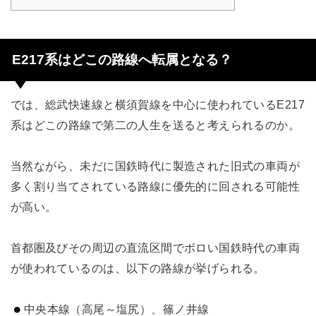
E217系はどこの路線へ転属となる？
では、総武快速線と横須賀線を中心に使われているE217
系はどこの路線で第二の人生を送ると考えられるのか。
当然ながら、未だに国鉄時代に製造された旧式の車両が
多く割り当てされている路線に優先的に回される可能性
が高い。
首都圏及びその周辺の直流区間でボロい国鉄時代の車両
が使われているのは、以下の路線が挙げられる。
中央本線（高尾～塩尻）、篠ノ井線