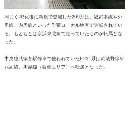
同じくJR化後に新規で登場した209系は、総武本線や外
房線、内房線といった千葉ローカル地区で運転されてい
る。もともとは京浜東北線で走っていたものが転属とな
った。
中央総武線各駅停車で使われていたE231系は武蔵野線や
八高線、川越線（西側エリア）へ転属となった。