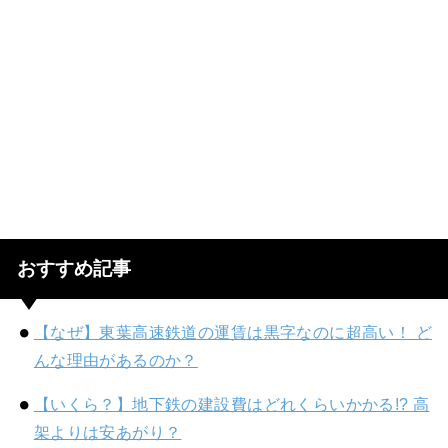
おすすめ記事
【なぜ】東葉高速鉄道の運賃は黒字なのに超高い！ ど
んな理由があるのか？
【いくら？】地下鉄の建設費はどれくらいかかる!? 高
架よりは安あがり？