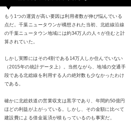
もう1つの運賃が高い要因は利用者数が伸び悩んでいる
点だ。千葉ニュータウンが構想された当初、北総線沿線
の千葉ニュータウン地域には約34万人の人々が住むと計
算されていた。
しかし実際にはその4割である14万人しか住んでいない
（2015年の統計データ上）。当然ながら、地域の交通手
段である北総線を利用する人の絶対数も少なかったわけ
である。
確かに北総鉄道の営業収支は黒字であり、年間約50億円
ほどの利益が上がっている。しかし、その金額に比べて
建設費による借金返済が積もっているのも事実だ。