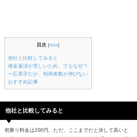
目次
[
hide
]
他社と比較してみると
借金返済が苦しいため、でもなぜ？
一応黒字だが、利用者数が伸びない
おすすめ記事
他社と比較してみると
初乗り料金は200円。ただ、ここまでだと決して高いと