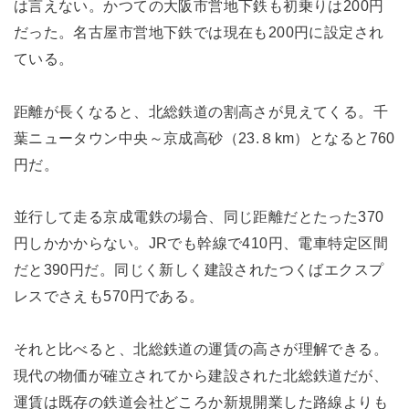
は言えない。かつての大阪市営地下鉄も初乗りは200円
だった。名古屋市営地下鉄では現在も200円に設定され
ている。
距離が長くなると、北総鉄道の割高さが見えてくる。千
葉ニュータウン中央～京成高砂（23.８km）となると760
円だ。
並行して走る京成電鉄の場合、同じ距離だとたった370
円しかかからない。JRでも幹線で410円、電車特定区間
だと390円だ。同じく新しく建設されたつくばエクスプ
レスでさえも570円である。
それと比べると、北総鉄道の運賃の高さが理解できる。
現代の物価が確立されてから建設された北総鉄道だが、
運賃は既存の鉄道会社どころか新規開業した路線よりも