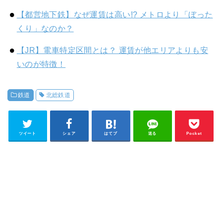
【都営地下鉄】なぜ運賃は高い!? メトロより「ぼった
くり」なのか？
【JR】電車特定区間とは？ 運賃が他エリアよりも安
いのが特徴！
鉄道
北総鉄道
ツイート
シェア
はてブ
送る
Pocket