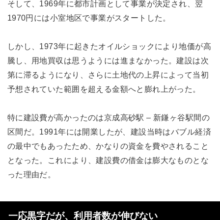
そして、1969年に都市計画として事業が決定され、翌
1970円には小室地区で事業がスタートした。
しかし、1973年に起きたオイルショックにより地価が高
騰し、用地買収は思うようには進まなかった。建設は次
第に滞るようになり、さらに土地代の上昇によって当初
予想されていた範囲を超える金額へと膨れ上がった。
特に建設費が高かったのは京成高砂駅 – 新鎌ヶ谷駅間の
区間だ。1991年には開業したが、建設当時はバブル経済
の最中でもあったため、かなりの資金を費やされること
となった。これにより、建設費の借金は膨大なものとな
った理由だ。
一応黒字だが、利用者数が伸びない