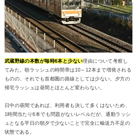
武蔵野線の本数が毎時6本と少ない
理由について考察し
てみた。朝ラッシュの時間帯は10～12本まで増発される
ものの、それでも首都圏の路線としては少ない。夕方の
帰宅ラッシュは昼間とほとんど変わらない。
日中の昼間であれば、利用者も決して多くはないため、
1時間当たり6本でも問題がないレベルだが、通勤ラッシ
ュとなる平日の朝夕で少ないことで完全に輸送力不足の
状態である。