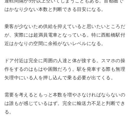
運転間隔が5分以上空いてしまうこともある。首都圏で
はかなり少ない本数と判断できる目安になる。
乗客が少ないため供給を抑えていると思いたいところだ
が、実際には超満員電車となっている。特に西船橋駅付
近はかなりの空間に余裕がないレベルになる。
ドア付近は完全に周囲の人達と体が接する。スマホの操
作をするのはもはや困難だろう。駅を発車する際も無理
矢理中にいる人を押し込んで乗る必要が出てくる。
需要を考えるともっと本数を増やさなければならないの
は誰もが感じているはず。完全に輸送力不足と判断でき
る。