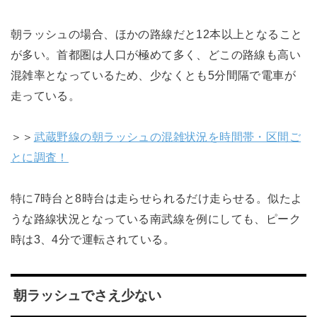
朝ラッシュの場合、ほかの路線だと12本以上となること
が多い。首都圏は人口が極めて多く、どこの路線も高い
混雑率となっているため、少なくとも5分間隔で電車が
走っている。
＞＞
武蔵野線の朝ラッシュの混雑状況を時間帯・区間ご
とに調査！
特に7時台と8時台は走らせられるだけ走らせる。似たよ
うな路線状況となっている南武線を例にしても、ピーク
時は3、4分で運転されている。
朝ラッシュでさえ少ない