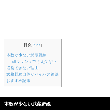
目次
[
hide
]
本数が少ない武蔵野線
朝ラッシュでさえ少ない
増発できない理由
武蔵野線自体がバイパス路線
おすすめ記事
本数が少ない武蔵野線