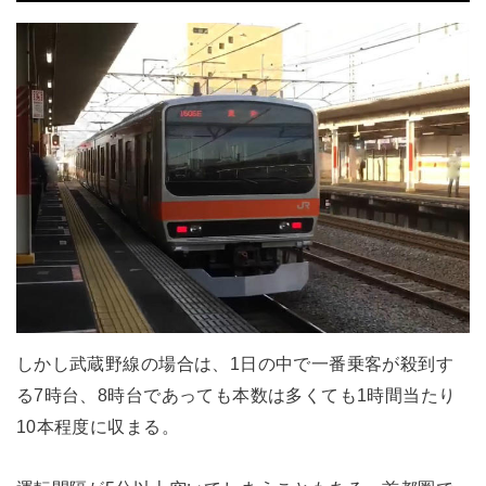
しかし武蔵野線の場合は、1日の中で一番乗客が殺到す
る7時台、8時台であっても本数は多くても1時間当たり
10本程度に収まる。