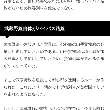
背景もある。後に旅客化されたものの、他にバイパス路
線がないため旅客列車を優先できない。
武蔵野線自体がバイパス路線
武蔵野線が建設された背景は、都心部の山手貨物線の容
量が圧迫していたためである。山手貨物線は埼京線が旅
客列車として使用していたため、貨物列車が走れる余裕
がなくなっていた。
そこで武蔵野線を建設して都心部を迂回するルートが作
られた。これにより、朝夕でも貨物列車が首都圏エリア
を走れるようになった。
しかし、武蔵野線が旅客化された現在では、今度も同じ