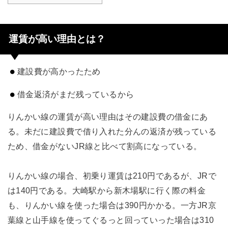
運賃が高い理由とは？
建設費が高かったため
借金返済がまだ残っているから
りんかい線の運賃が高い理由はその建設費の借金にあ
る。未だに建設費で借り入れた分んの返済が残っている
ため、借金がないJR線と比べて割高になっている。
りんかい線の場合、初乗り運賃は210円であるが、JRで
は140円である。大崎駅から新木場駅に行く際の料金
も、りんかい線を使った場合は390円かかる。一方JR京
葉線と山手線を使ってぐるっと回っていった場合は310