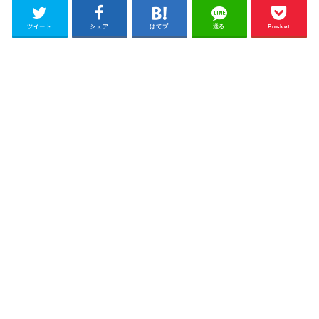
ツイート
シェア
はてブ
送る
Pocket