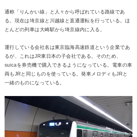
通称「りんかい線」と人々から呼ばれている路線であ
る。現在は埼京線と川越線と直通運転を行っている。ほ
とんどの列車は大崎駅から埼京線内に入る。
運行している会社名は東京臨海高速鉄道という企業であ
るが、これはJR東日本の子会社である。そのため、
suicaを券売機で購入できるようになっている。電車の車
両もJRと同じものを使っている。発車メロディもJRと
一緒のものになっている。