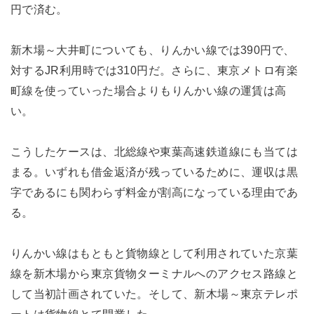
円で済む。
新木場～大井町についても、りんかい線では390円で、
対するJR利用時では310円だ。さらに、東京メトロ有楽
町線を使っていった場合よりもりんかい線の運賃は高
い。
こうしたケースは、北総線や東葉高速鉄道線にも当ては
まる。いずれも借金返済が残っているために、運収は黒
字であるにも関わらず料金が割高になっている理由であ
る。
りんかい線はもともと貨物線として利用されていた京葉
線を新木場から東京貨物ターミナルへのアクセス路線と
して当初計画されていた。そして、新木場～東京テレポ
ートは貨物線とて開業した。