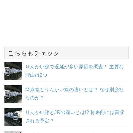
こちらもチェック
りんかい線で遅延が多い原因を調査！ 主要な
理由は2つ
埼京線とりんかい線の違いとは？ なぜ別会社
なのか？
りんかい線とJRの違いとは!? 将来的には買収
される予定？