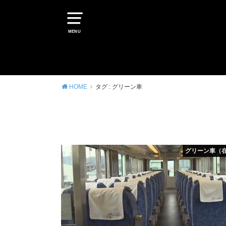
MENU
HOME
タグ : グリーン車
グリーン車（