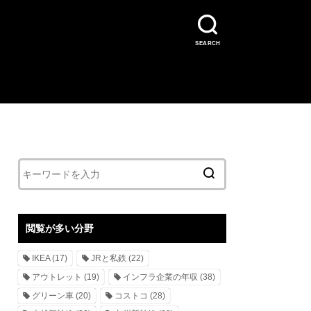
SEARCH
閲覧が多い分野
IKEA
(17)
JRと私鉄
(22)
アウトレット
(19)
インフラ企業の年収
(38)
グリーン車
(20)
コストコ
(28)