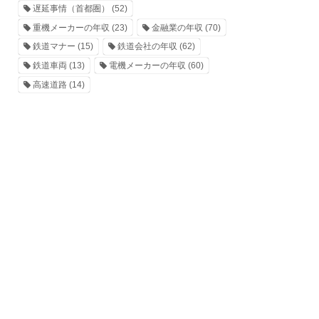
遅延事情（首都圏）
(52)
重機メーカーの年収
(23)
金融業の年収
(70)
鉄道マナー
(15)
鉄道会社の年収
(62)
鉄道車両
(13)
電機メーカーの年収
(60)
高速道路
(14)