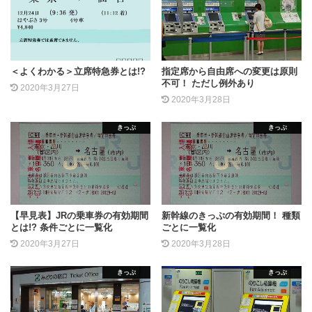
＜よくわかる＞立席特急券とは!?
指定席から自由席への変更は原則
不可！ ただし例外あり
2020年3月27日
2020年3月28日
きっぷ
きっぷ
【早見表】JRの乗車券の有効期間
新幹線のきっぷの有効期間！ 種類
とは!? 条件ごとに一覧化
ごとに一覧化
2020年3月27日
2020年3月28日
きっぷ
きっぷ