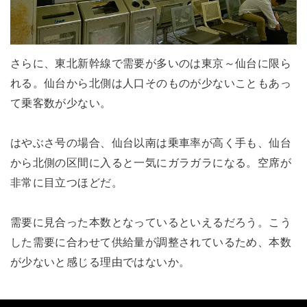
さらに、東北新幹線で需要が多いのは東京～仙台に限ら
れる。仙台から北側は人口そのものが少ないこともあっ
て乗客数が少ない。
はやぶさ号の場合、仙台以南は乗車率が高く手も、仙台
から北側の区間に入ると一気にガラガラになる。空席が
非常に目立つほどだ。
需要に見合った本数となっているといえるだろう。こう
した需要に合わせて供給量が調整されているため、本数
が少ないと感じる理由ではないか。