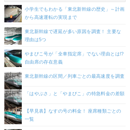
小学生でもわかる「東北新幹線の歴史」～計画
から高速運転の実現まで
東北新幹線で遅延が多い原因を調査！ 主要な
理由は5つ
やまびこ号が「全車指定席」でない理由とは!?
自由席の存在意義
東北新幹線の区間／列車ごとの最高速度を調査
「はやぶさ」と「やまびこ」の特急料金の差額
【早見表】なすの号の料金！ 座席種類ごとの
一覧