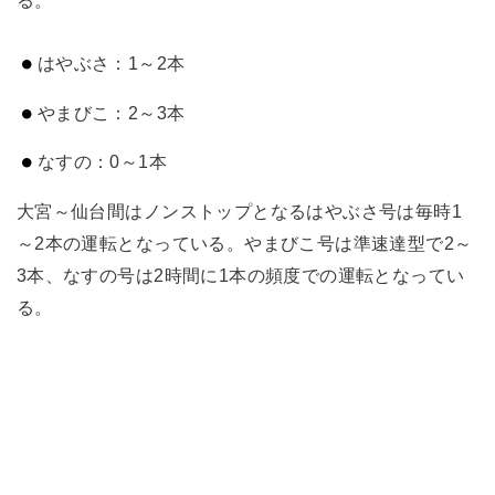
はやぶさ：1～2本
やまびこ：2～3本
なすの：0～1本
大宮～仙台間はノンストップとなるはやぶさ号は毎時1
～2本の運転となっている。やまびこ号は準速達型で2～
3本、なすの号は2時間に1本の頻度での運転となってい
る。