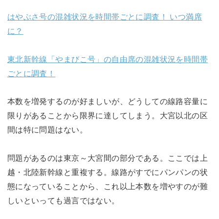
はやぶさ号の混雑状況を時間帯ごとに調査！ いつ満席
に？
東北新幹線「やまびこ号」の自由席の混雑状況を時間帯
ごとに調査！
本数を増発するのが好ましいが、どうしての線路容量に
限りがあることから限界に達してしまう。大宮以北の区
間は特に問題はない。
問題があるのは東京～大宮間の部分である。ここでは上
越・北陸新幹線と重複する。線路がすでにパンパンの状
態になっていることから、これ以上本数を増やすのが難
しいといっても過言ではない。