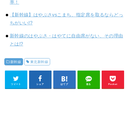
率！
【新幹線】はやぶさvsこまち、指定席を取るならどっ
ちがいい!?
新幹線のはやぶさ・はやてに自由席がない、その理由
とは!?
新幹線
東北新幹線
ツイート
シェア
はてブ
送る
Pocket