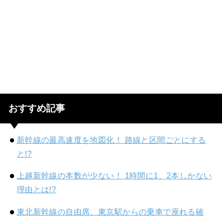
おすすめ記事
新幹線の最高速度を地図化！ 路線と区間ごとにする
と!?
上越新幹線の本数が少ない！ 1時間に1、2本しかない
理由とは!?
東北新幹線の自由席、東京駅からの乗車で座れる確