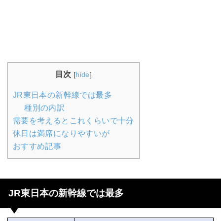
目次
[
hide
]
JR東日本の新幹線では最多
種別の内訳
需要を考えるとこれくらいで十分
休日は満席になりやすいが
おすすめ記事
JR東日本の新幹線では最多