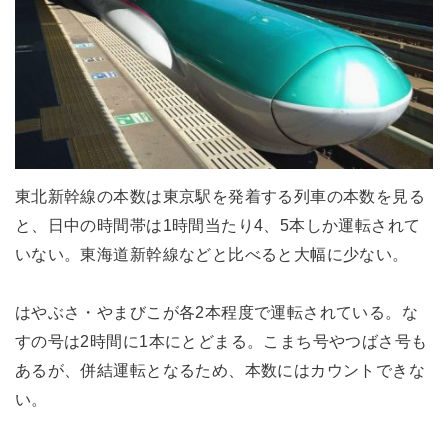
東北新幹線の本数は東京駅を発着する列車の本数を見る
と、日中の時間帯は1時間当たり4、5本しか運転されて
いない。東海道新幹線などと比べると大幅に少ない。
はやぶさ・やまびこが各2本程度で運転されている。な
すの号は2時間に1本にとどまる。こまち号やつばさ号も
あるが、併結運転となるため、本数にはカウントできな
い。