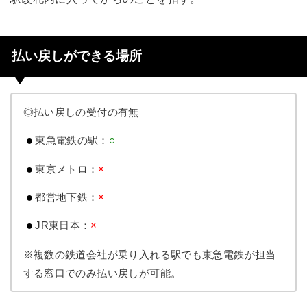
払い戻しができる場所
◎払い戻しの受付の有無
東急電鉄の駅：
○
東京メトロ：
×
都営地下鉄：
×
JR東日本：
×
※複数の鉄道会社が乗り入れる駅でも東急電鉄が担当
する窓口でのみ払い戻しが可能。