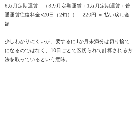
6カ月定期運賃－（3カ月定期運賃＋1カ月定期運賃＋普
通運賃往復料金×20日（2旬））－220円 ＝ 払い戻し金
額
少しわかりにくいが、要するに1か月未満分は切り捨て
になるのではなく、10日ごとで区切られて計算される方
法を取っているという意味。