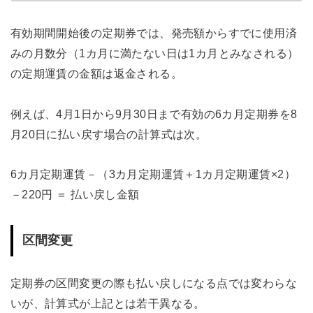
有効期間開始後の定期券では、発売額からすでに使用済
みの月数分（1カ月に満たない日は1カ月とみなされる）
の定期運賃の金額は返金される。
例えば、4月1日から9月30日まで有効の6カ月定期券を8
月20日に払い戻す場合の計算式は次。
6カ月定期運賃－（3カ月定期運賃＋1カ月定期運賃×2）
－220円 ＝ 払い戻し金額
区間変更
定期券の区間変更の際も払い戻しになる点では変わらな
いが、計算式が上記とは若干異なる。