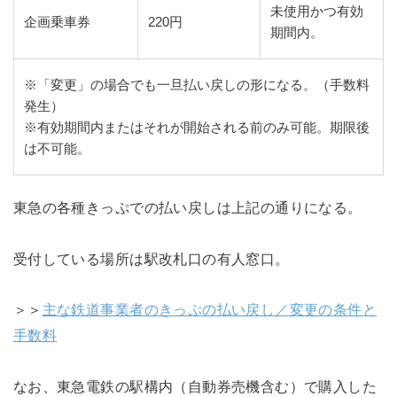
未使用かつ有効
企画乗車券
220円
期間内。
※「変更」の場合でも一旦払い戻しの形になる。（手数料
発生）
※有効期間内またはそれが開始される前のみ可能。期限後
は不可能。
東急の各種きっぷでの払い戻しは上記の通りになる。
受付している場所は駅改札口の有人窓口。
＞＞
主な鉄道事業者のきっぷの払い戻し／変更の条件と
手数料
なお、東急電鉄の駅構内（自動券売機含む）で購入した