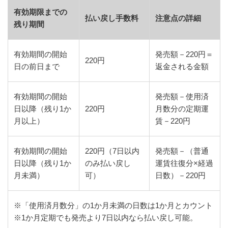
有効期限までの
払い戻し手数料
注意点の詳細
残り期間
有効期間の開始
発売額－220円＝
220円
日の前日まで
返金される金額
有効期間の開始
発売額－使用済
日以降（残り1か
220円
月数分の定期運
月以上）
賃－220円
有効期間の開始
220円（7日以内
発売額－（普通
日以降（残り1か
のみ払い戻し
運賃往復分×経過
月未満）
可）
日数）－220円
※「使用済月数分」の1か月未満の日数は1か月とカウント
※1か月定期でも発売より7日以内なら払い戻し可能。