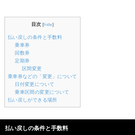
目次
[
hide
]
払い戻しの条件と手数料
乗車券
回数券
定期券
区間変更
乗車券などの「変更」について
日付変更について
乗車区間の変更について
払い戻しができる場所
払い戻しの条件と手数料