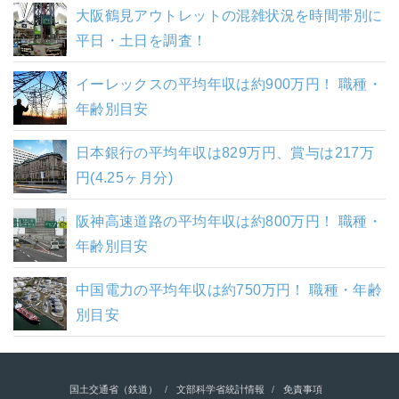
大阪鶴見アウトレットの混雑状況を時間帯別に
平日・土日を調査！
イーレックスの平均年収は約900万円！ 職種・
年齢別目安
日本銀行の平均年収は829万円、賞与は217万
円(4.25ヶ月分)
阪神高速道路の平均年収は約800万円！ 職種・
年齢別目安
中国電力の平均年収は約750万円！ 職種・年齢
別目安
国土交通省（鉄道）
文部科学省統計情報
免責事項