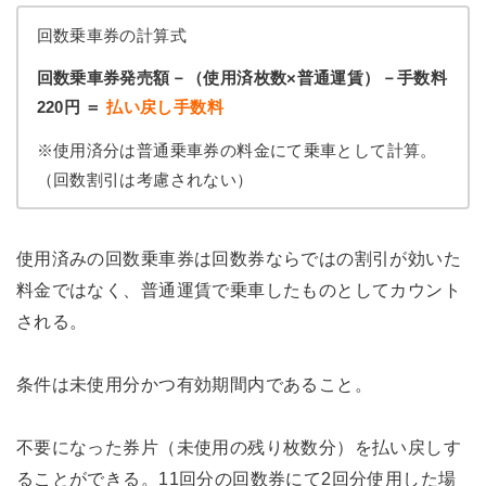
回数乗車券の計算式
回数乗車券発売額－（使用済枚数×普通運賃）－手数料
220円 ＝
払い戻し手数料
※使用済分は普通乗車券の料金にて乗車として計算。
（回数割引は考慮されない）
使用済みの回数乗車券は回数券ならではの割引が効いた
料金ではなく、普通運賃で乗車したものとしてカウント
される。
条件は未使用分かつ有効期間内であること。
不要になった券片（未使用の残り枚数分）を払い戻しす
ることができる。11回分の回数券にて2回分使用した場