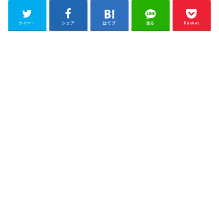
ツイート
シェア
はてブ
送る
Pocket