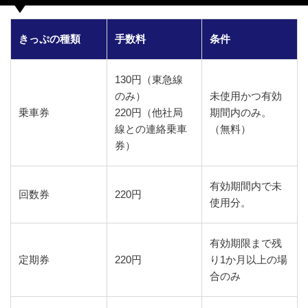
きっぷの種類
手数料
条件
130円（東急線
のみ）
未使用かつ有効
乗車券
220円（他社局
期間内のみ。
線との連絡乗車
（無料）
券）
有効期間内で未
回数券
220円
使用分。
有効期限まで残
定期券
220円
り1か月以上の場
合のみ