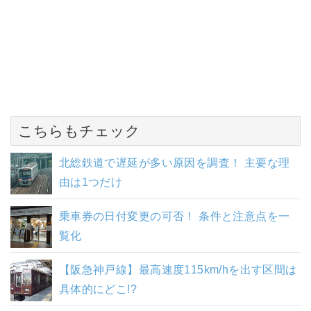
こちらもチェック
北総鉄道で遅延が多い原因を調査！ 主要な理
由は1つだけ
乗車券の日付変更の可否！ 条件と注意点を一
覧化
【阪急神戸線】最高速度115km/hを出す区間は
具体的にどこ!?