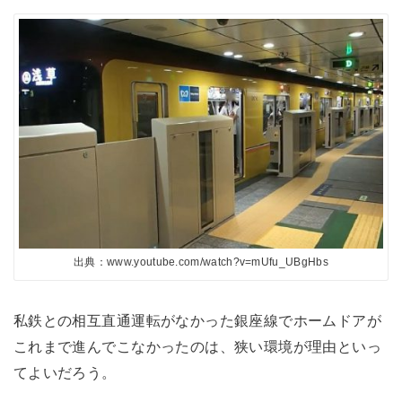
出典：www.youtube.com/watch?v=mUfu_UBgHbs
私鉄との相互直通運転がなかった銀座線でホームドアが
これまで進んでこなかったのは、狭い環境が理由といっ
てよいだろう。