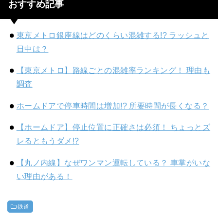
おすすめ記事
東京メトロ銀座線はどのくらい混雑する!? ラッシュと
日中は？
【東京メトロ】路線ごとの混雑率ランキング！ 理由も
調査
ホームドアで停車時間は増加!? 所要時間が長くなる？
【ホームドア】停止位置に正確さは必須！ ちょっとズ
レるともうダメ!?
【丸ノ内線】なぜワンマン運転している？ 車掌がいな
い理由がある！
鉄道