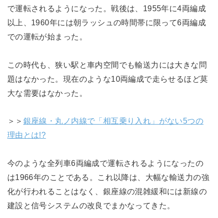
で運転されるようになった。戦後は、1955年に4両編成
以上、1960年には朝ラッシュの時間帯に限って6両編成
での運転が始まった。
この時代も、狭い駅と車内空間でも輸送力には大きな問
題はなかった。現在のような10両編成で走らせるほど莫
大な需要はなかった。
＞＞
銀座線・丸ノ内線で「相互乗り入れ」がない5つの
理由とは!?
今のような全列車6両編成で運転されるようになったの
は1966年のことである。これ以降は、大幅な輸送力の強
化が行われることはなく、銀座線の混雑緩和には新線の
建設と信号システムの改良でまかなってきた。