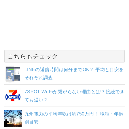
こちらもチェック
LINEの返信時間は何分までOK？ 平均と目安を
それぞれ調査！
7SPOT Wi-Fiが繋がらない理由とは!? 接続でき
ても遅い？
九州電力の平均年収は約750万円！ 職種・年齢
別目安