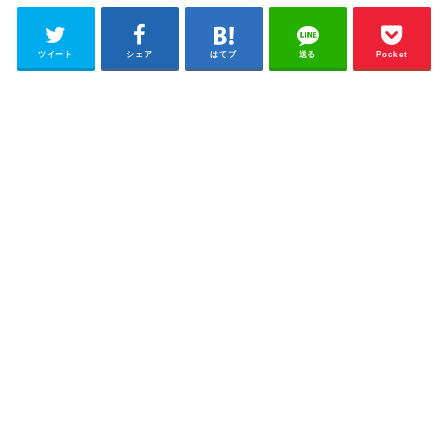
ツイート
シェア
はてブ
送る
Pocket