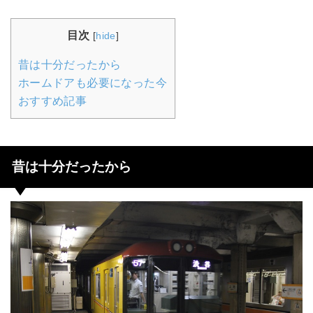
目次
[
hide
]
昔は十分だったから
ホームドアも必要になった今
おすすめ記事
昔は十分だったから