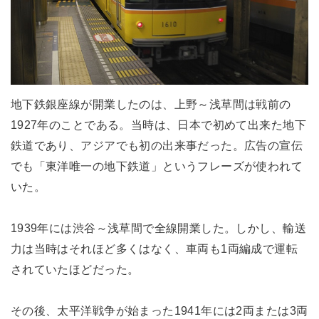
地下鉄銀座線が開業したのは、上野～浅草間は戦前の
1927年のことである。当時は、日本で初めて出来た地下
鉄道であり、アジアでも初の出来事だった。広告の宣伝
でも「東洋唯一の地下鉄道」というフレーズが使われて
いた。
1939年には渋谷～浅草間で全線開業した。しかし、輸送
力は当時はそれほど多くはなく、車両も1両編成で運転
されていたほどだった。
その後、太平洋戦争が始まった1941年には2両または3両