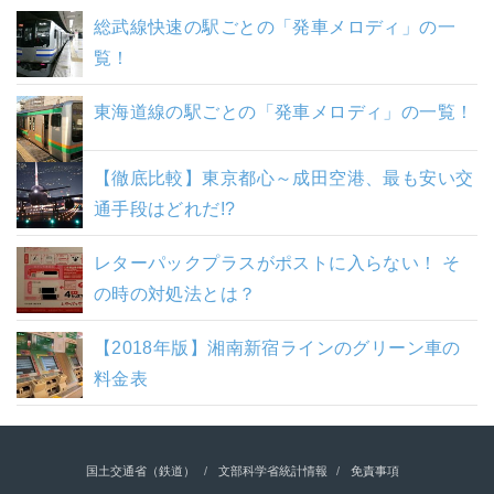
総武線快速の駅ごとの「発車メロディ」の一
覧！
東海道線の駅ごとの「発車メロディ」の一覧！
【徹底比較】東京都心～成田空港、最も安い交
通手段はどれだ!?
レターパックプラスがポストに入らない！ そ
の時の対処法とは？
【2018年版】湘南新宿ラインのグリーン車の
料金表
国土交通省（鉄道）
文部科学省統計情報
免責事項