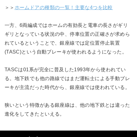
＞＞
ホームドアの種類の一覧！主要な4つを比較
一方、6両編成ではホームの有効長と電車の長さがギリ
ギリとなっている状況の中、停車位置の正確さが求めら
れているということで、銀座線では定位置停止装置
(TASC)という自動ブレーキが使われるようになった。
TASCは01系が完全に普及した1993年から使われてい
る。地下鉄でも他の路線ではまだ運転士による手動ブレ
ーキが主流だった時代から、銀座線では使われている。
狭いという特徴がある銀座線は、他の地下鉄とは違った
進化をしてきたといえる。