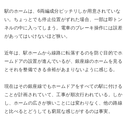
駅のホームは、6両編成分ピッチリしか用意されていな
い。ちょっとでも停止位置がずれた場合、一部は即トン
ネルの中に入ってしまう。電車のブレーキ操作には誤差
があってはいけないほど狭い。
近年は、駅ホームから線路に転落するのを防ぐ目的でホ
ームドアの設置が進んでいるが、銀座線のホームを見る
とそれを整備できる余裕があまりないように感じる。
現在はその銀座線でもホームドアをすべての駅に付ける
ことが計画されていて、工事が順次行われている。しか
し、ホームの広さが狭いことには変わりなく、他の路線
と比べるとどうしても窮屈な感じがするのは事実。