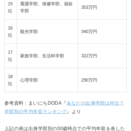
15
看護学部、保健学部、福祉
353万円
位
学部
16
観光学部
340万円
位
17
家政学部、生活科学部
322万円
位
18
心理学部
290万円
位
参考資料：まいにちDODA『
あなたの出身学部は何位？
学部別の平均年収ランキング
』より
上記の表は出身学部別の30歳時点での平均年収を表した