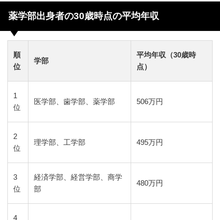
薬学部出身者の30歳時点の平均年収
順
平均年収（30歳時
学部
位
点）
1
医学部、歯学部、薬学部
506万円
位
2
理学部、工学部
495万円
位
3
経済学部、経営学部、商学
480万円
位
部
4