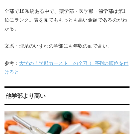
全部で18系統ある中で、薬学部・医学部・歯学部は第1
位にランク。表を見てももっとも高い金額であるのがわ
かる。
文系・理系のいずれの学部にも年収の面で高い。
参考：
大学の「学部カースト」の全容！ 序列の順位を付
けると
他学部より高い