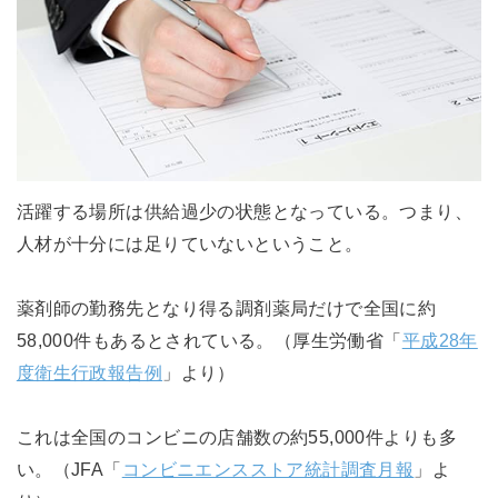
活躍する場所は供給過少の状態となっている。つまり、
人材が十分には足りていないということ。
薬剤師の勤務先となり得る調剤薬局だけで全国に約
58,000件もあるとされている。（厚生労働省「
平成28年
度衛生行政報告例
」より）
これは全国のコンビニの店舗数の約55,000件よりも多
い。（JFA「
コンビニエンスストア統計調査月報
」よ