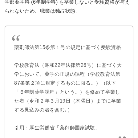
学部薬学科 (6年制学科) を卒業しないと受験資格が与え
られないため、職業は独占状態。
薬剤師法第15条第１号の規定に基づく受験資格
学校教育法（昭和22年法律第26号）に基づく大
学において、薬学の正規の課程（学校教育法第
87条第２項に規定するものに限る。）（以下
「６年制薬学課程」という。）を修めて卒業し
た者（令和２年３月19日（木曜日）までに卒業
する見込みの者を含む｡）
引用：厚生労働省「薬剤師国家試験」