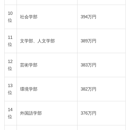
10
社会学部
394万円
位
11
文学部、人文学部
389万円
位
12
芸術学部
383万円
位
13
環境学部
382万円
位
14
外国語学部
376万円
位