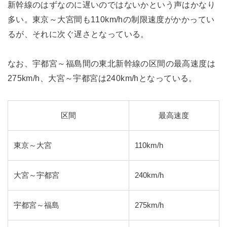
新幹線のはずなのに遅いのではないかという声はかなり
多い。東京～大宮間も110km/hの制限速度がかかってい
るが、それに次ぐ遅さとなっている。
なお、宇都宮～福島間の東北新幹線の区間の最高速度は
275km/h、大宮～宇都宮は240km/hとなっている。
区間
最高速度
東京～大宮
110km/h
大宮～宇都宮
240km/h
宇都宮～福島
275km/h