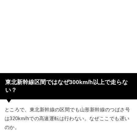
東北新幹線区間ではなぜ300km/h以上で走らな
い？
ところで、東北新幹線の区間でも山形新幹線のつばさ号
は320km/hでの高速運転は行わない。なぜここでも遅い
のか。