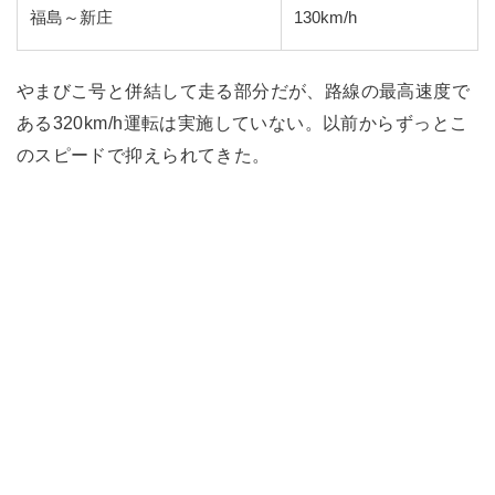
福島～新庄
130km/h
やまびこ号と併結して走る部分だが、路線の最高速度で
ある320km/h運転は実施していない。以前からずっとこ
のスピードで抑えられてきた。