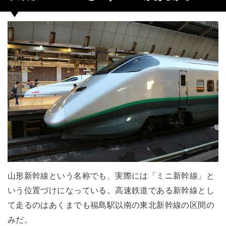
山形新幹線という名称でも、実際には「ミニ新幹線」と
いう位置づけになっている。高速鉄道である新幹線とし
て走るのはあくまでも福島駅以南の東北新幹線の区間の
みだ。