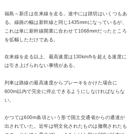
福島～新庄は在来線を走る。途中には踏切はいくつもあ
る。線路の幅は新幹線と同じ1435mmになっているが、
これは単に新幹線開業に合わせて1068mmだったところ
を拡幅しただけである。
在来線を走る以上、最高速度は130km/hを超える速度に
は引き上げられない事情がある。
列車は路線の最高速度からブレーキをかけた場合に
600m以内で完全に停止できるようにしなければならな
い。
かつては600m条項という形で国土交通省からの通達が
出されていた。近年は明文化されたものは撤廃されたも