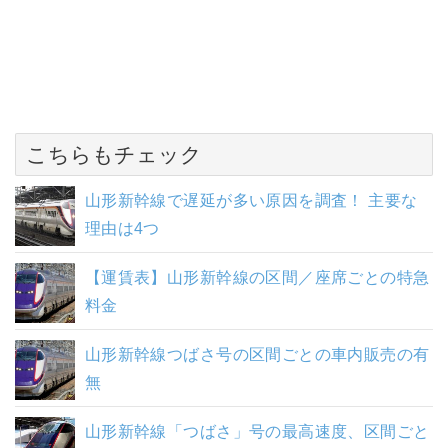
こちらもチェック
山形新幹線で遅延が多い原因を調査！ 主要な
理由は4つ
【運賃表】山形新幹線の区間／座席ごとの特急
料金
山形新幹線つばさ号の区間ごとの車内販売の有
無
山形新幹線「つばさ」号の最高速度、区間ごと