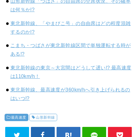
山形新幹線「つばさ」の自由席の空席状況、その確率
は何％か!?
東北新幹線、「やまびこ号」の自由席はどの程度混雑
するのか!?
こまち・つばさが東北新幹線区間で単独運転する時が
ある!?
東北新幹線の東京～大宮間はどうして遅い!? 最高速度
は110km/h！
東北新幹線、最高速度が360km/hへ引き上げられるの
はいつ!?
最高速度
山形新幹線