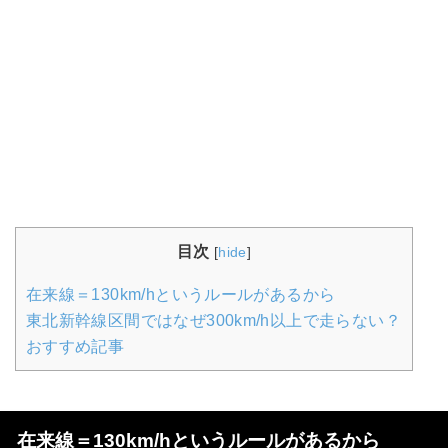
目次
[
hide
]
在来線＝130km/hというルールがあるから
東北新幹線区間ではなぜ300km/h以上で走らない？
おすすめ記事
在来線＝130km/hというルールがあるから