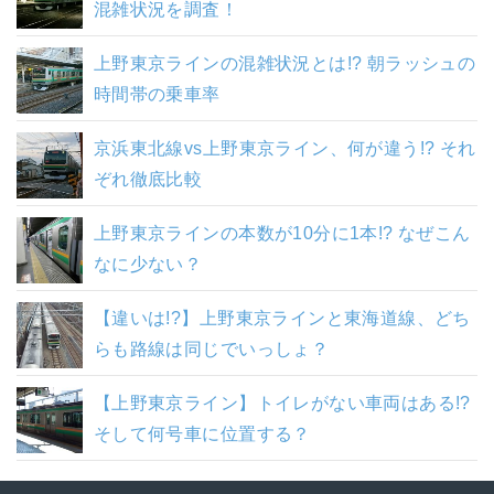
混雑状況を調査！
上野東京ラインの混雑状況とは!? 朝ラッシュの
時間帯の乗車率
京浜東北線vs上野東京ライン、何が違う!? それ
ぞれ徹底比較
上野東京ラインの本数が10分に1本!? なぜこん
なに少ない？
【違いは!?】上野東京ラインと東海道線、どち
らも路線は同じでいっしょ？
【上野東京ライン】トイレがない車両はある!?
そして何号車に位置する？