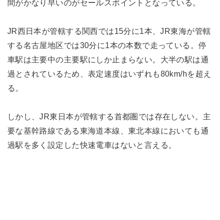
間がかなり早いのがセールスポイントとなっている。
JR西日本が管轄する関西では15分に1本、JR東海が管轄
する名古屋地区では30分に1本の本数で走っている。停
車駅は主要中の主要駅にしか止まらない。大半の駅は通
過とされているため、表定速度はいずれも80km/hを超え
る。
しかし、JR東日本が管轄する首都圏では存在しない。主
要な基幹路線である東海道本線、東北本線においても通
過駅を多く設定した快速電車はないと言える。