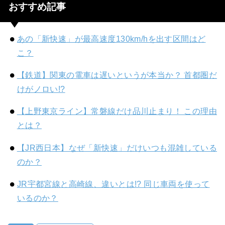
おすすめ記事
あの「新快速」が最高速度130km/hを出す区間はど
こ？
【鉄道】関東の電車は遅いというが本当か？ 首都圏だ
けがノロい!?
【上野東京ライン】常磐線だけ品川止まり！ この理由
とは？
【JR西日本】なぜ「新快速」だけいつも混雑している
のか？
JR宇都宮線と高崎線、違いとは!? 同じ車両を使って
いるのか？