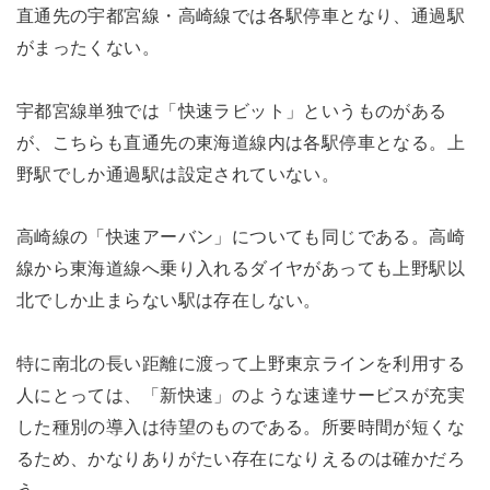
直通先の宇都宮線・高崎線では各駅停車となり、通過駅
がまったくない。
宇都宮線単独では「快速ラビット」というものがある
が、こちらも直通先の東海道線内は各駅停車となる。上
野駅でしか通過駅は設定されていない。
高崎線の「快速アーバン」についても同じである。高崎
線から東海道線へ乗り入れるダイヤがあっても上野駅以
北でしか止まらない駅は存在しない。
特に南北の長い距離に渡って上野東京ラインを利用する
人にとっては、「新快速」のような速達サービスが充実
した種別の導入は待望のものである。所要時間が短くな
るため、かなりありがたい存在になりえるのは確かだろ