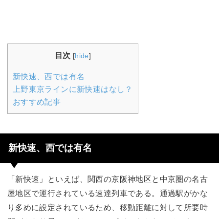
目次
[
hide
]
新快速、西では有名
上野東京ラインに新快速はなし？
おすすめ記事
新快速、西では有名
「新快速」といえば、関西の京阪神地区と中京圏の名古
屋地区で運行されている速達列車である。通過駅がかな
り多めに設定されているため、移動距離に対して所要時