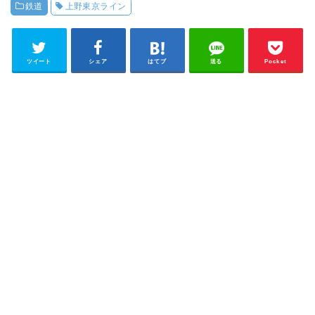
鉄道
上野東京ライン
ツイート
シェア
はてブ
送る
Pocket