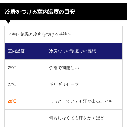
冷房をつける室内温度の目安
＜室内気温と冷房をつける基準＞
室内温度
冷房なしの環境での感想
25℃
余裕で問題ない
27℃
ギリギリセーフ
28℃
じっとしていても汗が出ることも
何もしなくても汗をかくほど