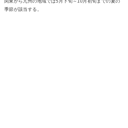
関東から九州の地域では5月下旬～10月初旬までの夏の
季節が該当する。