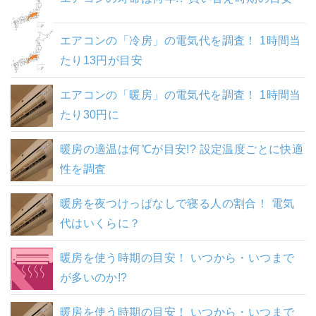
エアコンの「冷房」の電気代を調査！ 1時間当
たり13円が目安
エアコンの「暖房」の電気代を調査！ 1時間当
たり30円に
暖房の適温は何℃が目安!? 設定温度ごとに快適
性を調査
暖房を夜つけっぱなしで寝る人の割合！ 電気
代はいくらに？
暖房を使う時期の目安！ いつから・いつまで
が多いのか!?
暖房を使う時期の目安！ いつから・いつまで