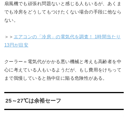
扇風機でも頑張れ問題ないと感じる人もいるが、あくま
でも冷房をどうしてもつけたくない場合の手段に他なら
ない。
＞＞
エアコンの「冷房」の電気代を調査！ 1時間当たり
13円が目安
クーラー＝電気代がかかる悪い機械と考えも高齢者を中
心に考えている人もいるようだが、もし費用をけちって
まで我慢していると熱中症に陥る危険性がある。
25～27℃は余裕セーフ