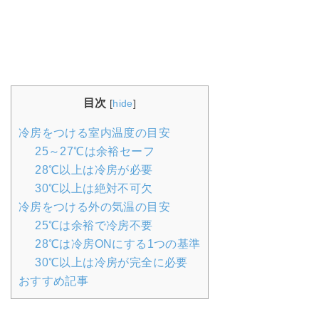
目次
[
hide
]
冷房をつける室内温度の目安
25～27℃は余裕セーフ
28℃以上は冷房が必要
30℃以上は絶対不可欠
冷房をつける外の気温の目安
25℃は余裕で冷房不要
28℃は冷房ONにする1つの基準
30℃以上は冷房が完全に必要
おすすめ記事