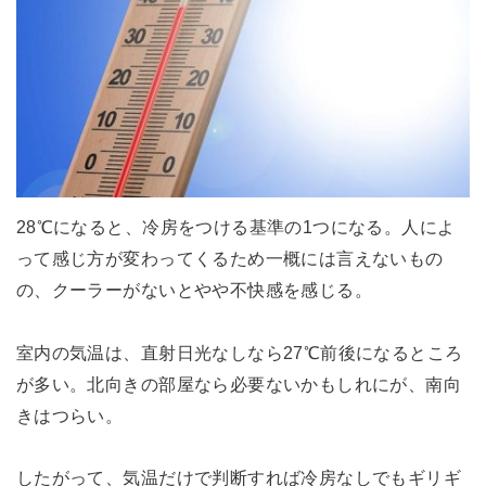
28℃になると、冷房をつける基準の1つになる。人によ
って感じ方が変わってくるため一概には言えないもの
の、クーラーがないとやや不快感を感じる。
室内の気温は、直射日光なしなら27℃前後になるところ
が多い。北向きの部屋なら必要ないかもしれにが、南向
きはつらい。
したがって、気温だけで判断すれば冷房なしでもギリギ