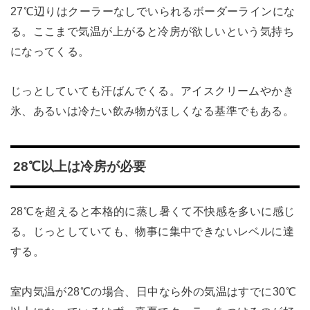
27℃辺りはクーラーなしでいられるボーダーラインにな
る。ここまで気温が上がると冷房が欲しいという気持ち
になってくる。
じっとしていても汗ばんでくる。アイスクリームやかき
氷、あるいは冷たい飲み物がほしくなる基準でもある。
28℃以上は冷房が必要
28℃を超えると本格的に蒸し暑くて不快感を多いに感じ
る。じっとしていても、物事に集中できないレベルに達
する。
室内気温が28℃の場合、日中なら外の気温はすでに30℃