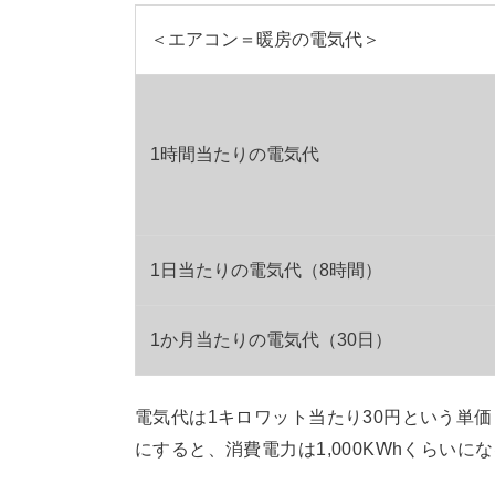
＜エアコン＝暖房の電気代＞
1時間当たりの電気代
1日当たりの電気代（8時間）
1か月当たりの電気代（30日）
電気代は1キロワット当たり30円という単
にすると、消費電力は1,000KWhくらいに