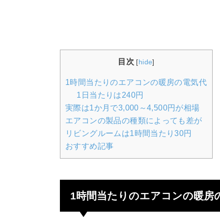
目次
[
hide
]
1時間当たりのエアコンの暖房の電気代
1日当たりは240円
実際は1か月で3,000～4,500円が相場
エアコンの製品の種類によっても差が
リビングルームは1時間当たり30円
おすすめ記事
1時間当たりのエアコンの暖房