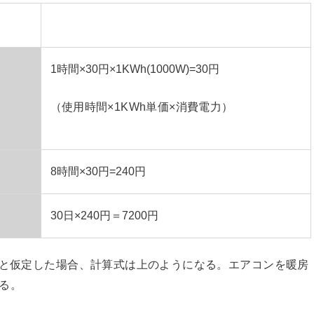
1時間×30円×1KWh(1000W)=30円
（使用時間×1KWh単価×消費電力）
8時間×30円=240円
30日×240円＝7200円
価と仮定した場合、計算式は上のようになる。エアコンを暖房
なる。