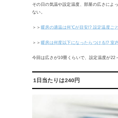
その日の気温や設定温度、部屋の広さによ
ない。
＞＞
暖房の適温は何℃が目安!? 設定温度ご
＞＞
暖房は何度以下になったらつける!? 室
今回は広さが10畳くらいで、設定温度が22
1日当たりは240円