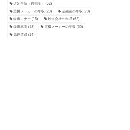
遅延事情（首都圏）
(52)
重機メーカーの年収
(23)
金融業の年収
(70)
鉄道マナー
(15)
鉄道会社の年収
(62)
鉄道車両
(13)
電機メーカーの年収
(60)
高速道路
(14)