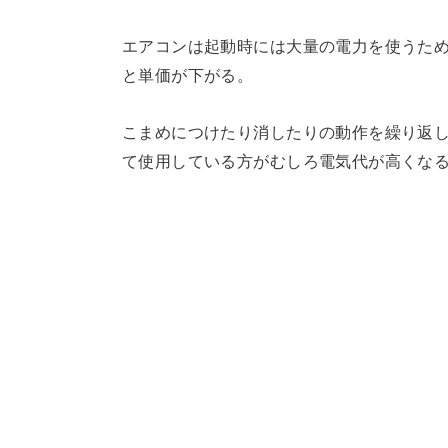
エアコンは起動時には大量の電力を使うた
と単価が下がる。
こまめにつけたり消したりの動作を繰り返
て使用している方がむしろ電気代が高くな