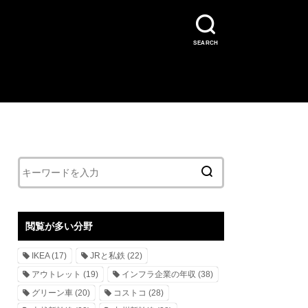
SEARCH
閲覧が多い分野
IKEA
(17)
JRと私鉄
(22)
アウトレット
(19)
インフラ企業の年収
(38)
グリーン車
(20)
コストコ
(28)