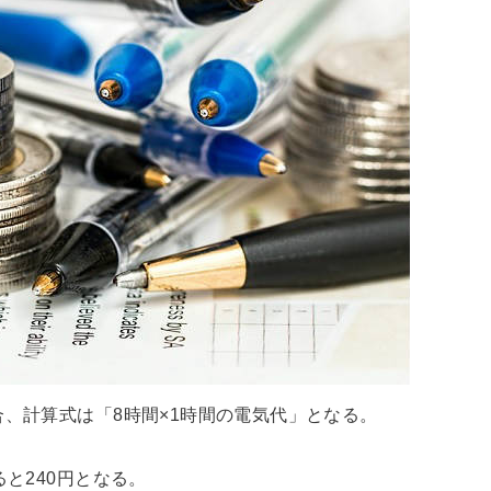
合、計算式は「8時間×1時間の電気代」となる。
ると240円となる。