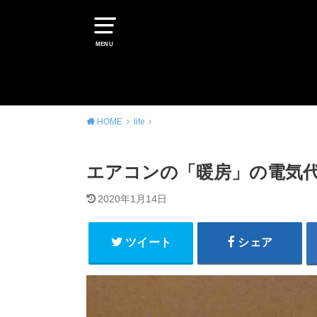
MENU
HOME
life
エアコンの「暖房」の電気代
2020年1月14日
ツイート
シェア