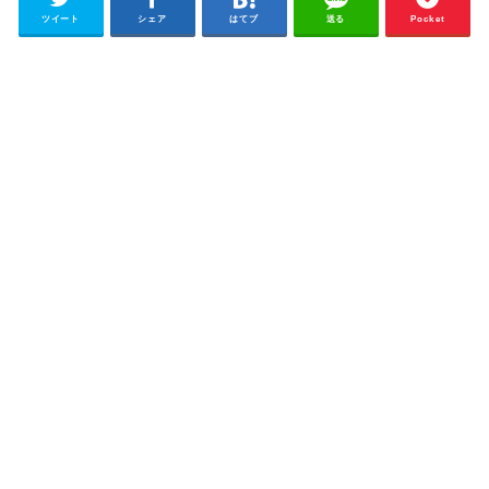
ツイート
シェア
はてブ
送る
Pocket