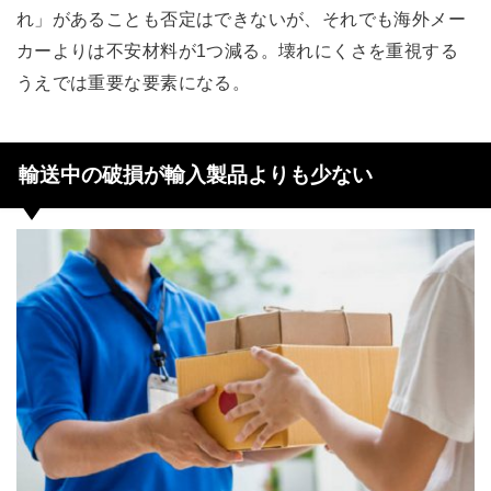
れ」があることも否定はできないが、それでも海外メー
カーよりは不安材料が1つ減る。壊れにくさを重視する
うえでは重要な要素になる。
輸送中の破損が輸入製品よりも少ない