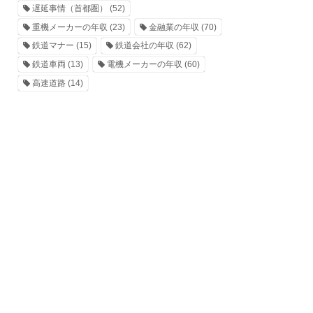
遅延事情（首都圏）
(52)
重機メーカーの年収
(23)
金融業の年収
(70)
鉄道マナー
(15)
鉄道会社の年収
(62)
鉄道車両
(13)
電機メーカーの年収
(60)
高速道路
(14)