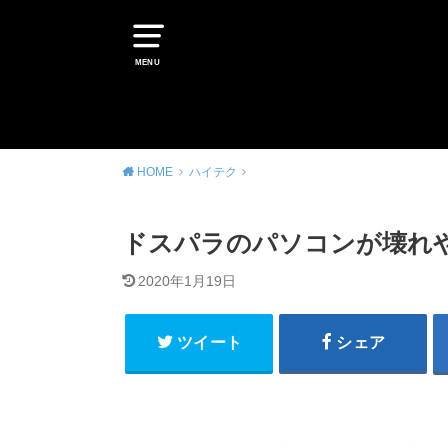
MENU
HOME
ハイテク
ドスパラのパソコンが壊れや
2020年1月19日
ツイート
シェア