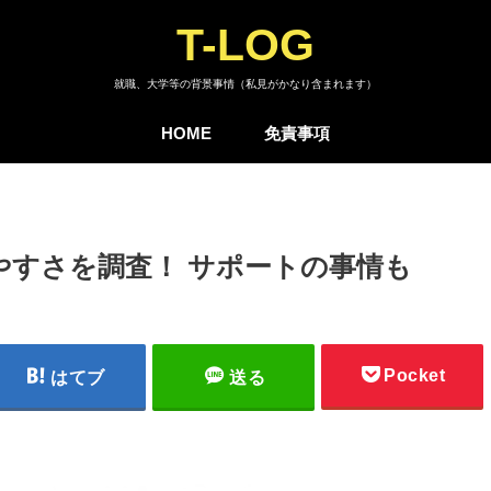
T-LOG
就職、大学等の背景事情（私見がかなり含まれます）
HOME
免責事項
すさを調査！ サポートの事情も
Pocket
はてブ
送る