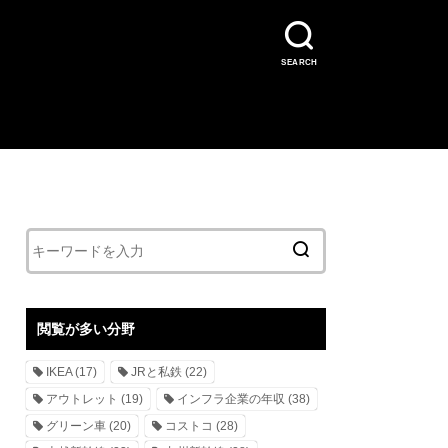
SEARCH
閲覧が多い分野
IKEA
(17)
JRと私鉄
(22)
アウトレット
(19)
インフラ企業の年収
(38)
グリーン車
(20)
コストコ
(28)