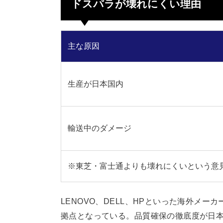
ドスパラが壊れにくい理由
主な原因
生産が日本国内
輸送中のダメージ
※東芝・富士通よりも壊れにくいという意
LENOVO、DELL、HPといった海外メ
拠点となっている。品質確保の徹底度が日