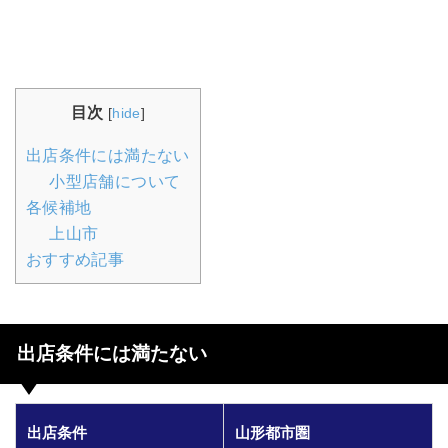
目次
[
hide
]
出店条件には満たない
小型店舗について
各候補地
上山市
おすすめ記事
出店条件には満たない
出店条件
山形都市圏