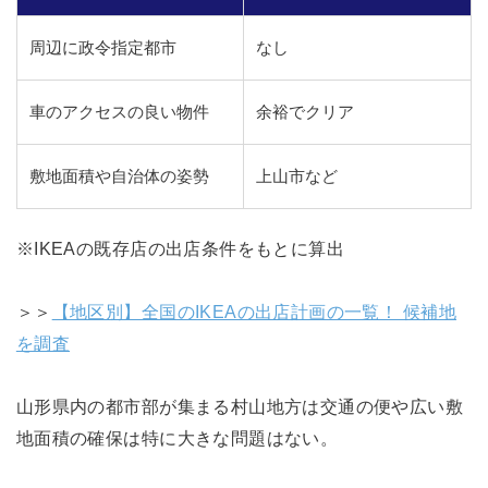
周辺に政令指定都市
なし
車のアクセスの良い物件
余裕でクリア
敷地面積や自治体の姿勢
上山市など
※IKEAの既存店の出店条件をもとに算出
＞＞
【地区別】全国のIKEAの出店計画の一覧！ 候補地
を調査
山形県内の都市部が集まる村山地方は交通の便や広い敷
地面積の確保は特に大きな問題はない。