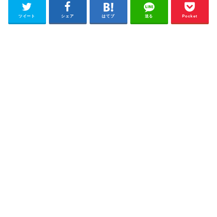
ツイート
シェア
はてブ
送る
Pocket