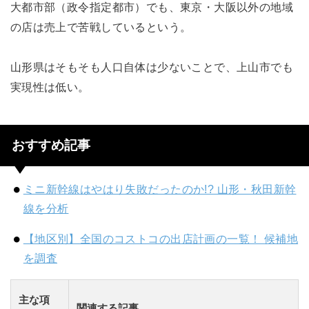
大都市部（政令指定都市）でも、東京・大阪以外の地域
の店は売上で苦戦しているという。
山形県はそもそも人口自体は少ないことで、上山市でも
実現性は低い。
おすすめ記事
ミニ新幹線はやはり失敗だったのか!? 山形・秋田新幹
線を分析
【地区別】全国のコストコの出店計画の一覧！ 候補地
を調査
主な項
関連する記事