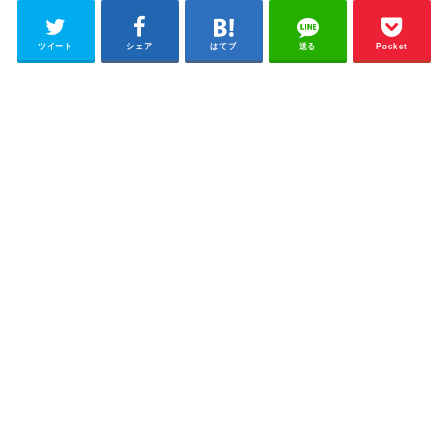
ツイート
シェア
はてブ
送る
Pocket