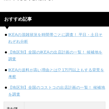
おすすめ記事
IKEAの混雑状況を時間帯ごとに調査！ 平日・土日そ
れぞれ分析
【地区別】全国のIKEAの出店計画の一覧！ 候補地を
調査
IKEAの送料が高い理由とは!? 1万円以上もする背景を
考察
【地区別】全国のコストコの出店計画の一覧！ 候補地
を調査
主な項