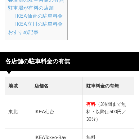
駐車場が有料の店舗
IKEA仙台の駐車料金
IKEA立川の駐車料金
おすすめ記事
各店舗の駐車料金の有無
地域
店舗名
駐車料金の有無
有料
（3時間まで無
東北
IKEA仙台
料・以降は500円／
30分）
IKEATokyo-Bay
無料