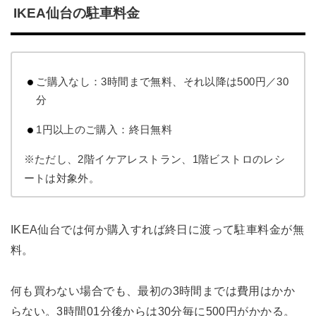
IKEA仙台の駐車料金
ご購入なし：3時間まで無料、それ以降は500円／30
分
1円以上のご購入：終日無料
※ただし、2階イケアレストラン、1階ビストロのレシ
ートは対象外。
IKEA仙台では何か購入すれば終日に渡って駐車料金が無
料。
何も買わない場合でも、最初の3時間までは費用はかか
らない。3時間01分後からは30分毎に500円がかかる。