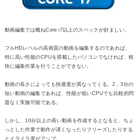
動画編集では概ねCore i7以上のスペックが好ましい。
フルHDレベルの高画質の動画を編集するのであれば、
特に高い性能のCPUを搭載したパソコンでなければ、軽
快に編集作業を行うことができない。
動画の長さによっても快適度が異なってくる。2，3分の
短い動画の編集であれば、性能が低いCPUでも比較的問
題なく実施可能である。
しかし、10分以上の長い動画を作成するとなると、ちょ
っとした作業で動作が遅くなったりフリーズしたりする
とイライラ度がアップ。