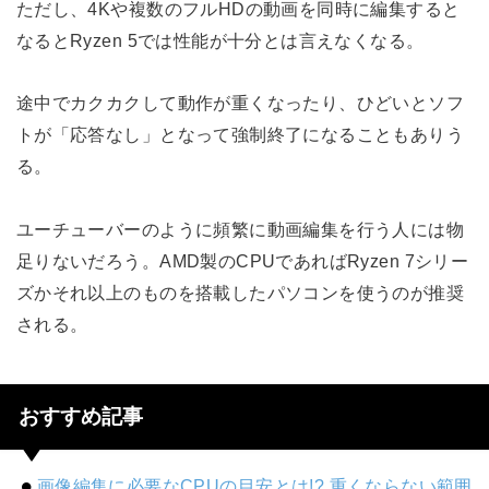
ただし、4Kや複数のフルHDの動画を同時に編集すると
なるとRyzen 5では性能が十分とは言えなくなる。
途中でカクカクして動作が重くなったり、ひどいとソフ
トが「応答なし」となって強制終了になることもありう
る。
ユーチューバーのように頻繁に動画編集を行う人には物
足りないだろう。AMD製のCPUであればRyzen 7シリー
ズかそれ以上のものを搭載したパソコンを使うのが推奨
される。
おすすめ記事
画像編集に必要なCPUの目安とは!? 重くならない範囲