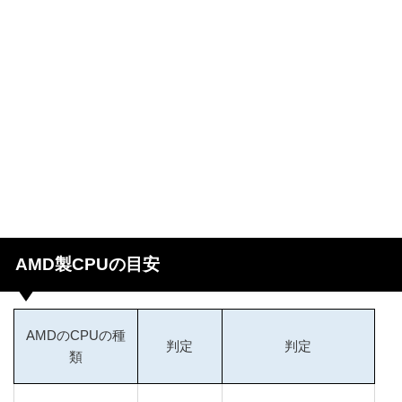
AMD製CPUの目安
AMDのCPUの種
判定
判定
類