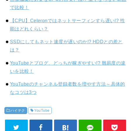
で比較！
【CPU】Celeronではネットサーフィンすら遅い!? 性
能はどれくらい？
SSDにしてもネット速度が遅いのか!? HDDとの差と
は？
YouTubeとブログ、どっちが稼ぎやすい!? 難易度の違
いを比較！
YouTubeのチャンネル登録者数を増やす方法～具体的
なコツは3つ
ハイテク
YouTube