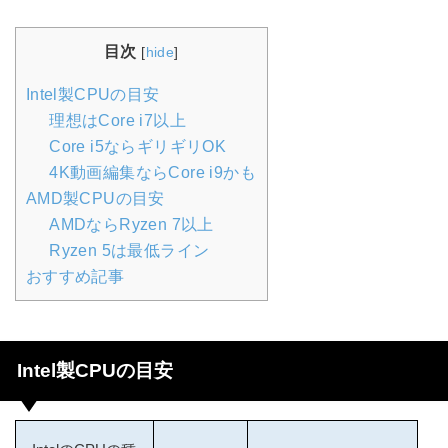
目次
[
hide
]
Intel製CPUの目安
理想はCore i7以上
Core i5ならギリギリOK
4K動画編集ならCore i9かも
AMD製CPUの目安
AMDならRyzen 7以上
Ryzen 5は最低ライン
おすすめ記事
Intel製CPUの目安