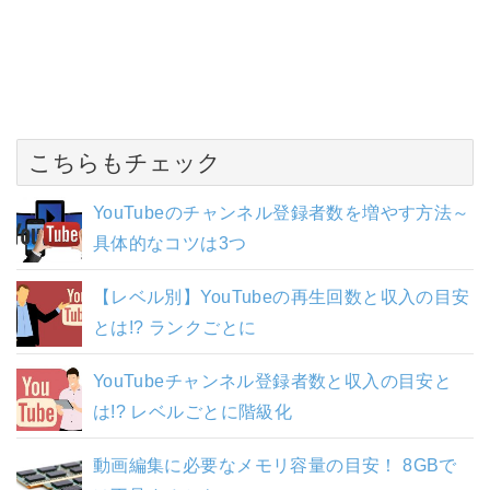
こちらもチェック
YouTubeのチャンネル登録者数を増やす方法～
具体的なコツは3つ
【レベル別】YouTubeの再生回数と収入の目安
とは!? ランクごとに
YouTubeチャンネル登録者数と収入の目安と
は!? レベルごとに階級化
動画編集に必要なメモリ容量の目安！ 8GBで