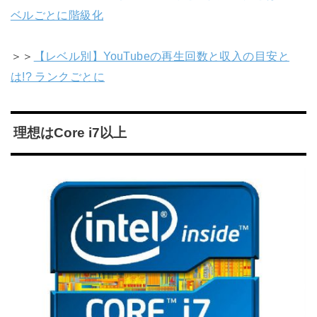
ベルごとに階級化
＞＞
【レベル別】YouTubeの再生回数と収入の目安と
は!? ランクごとに
理想はCore i7以上