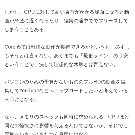
しかし、CPUに対して高い負荷がかかる場面になると動
画が急激に遅くなったり、編集の途中ででフリーズして
しまうこともある。
Core i5では軽快な動作が期待できるかというと、必ずし
もそうとは言えない。あくまでも「最低ライン」の目安
ということで、決して理想的な水準とは言えない。
パソコンのための予算がないもののフルHDの動画を編
集してYouTubeなどへアップロードしたいと考えている
人向けとなる。
なお、メモリのスペックも同時に求められる。CPUほど
同だの軽快さに影響を与えるわけではないが、それでも
容量が小さいともたつく原因にはなる。