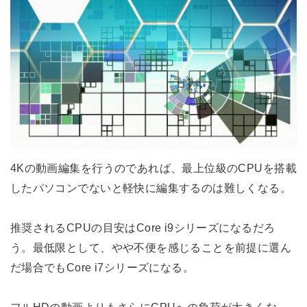
4Kの動画編集を行うのであれば、最上位級のCPUを搭載
したパソコンでないと軽快に編集するのは難しくなる。
推奨されるCPUの目安はCore i9シリーズになるだろ
う。最低限として、やや不便を感じることを前提に選ん
だ場合でもCore i7シリーズになる。
フルHDの動画よりもさらにCPUへの負荷が大きくな