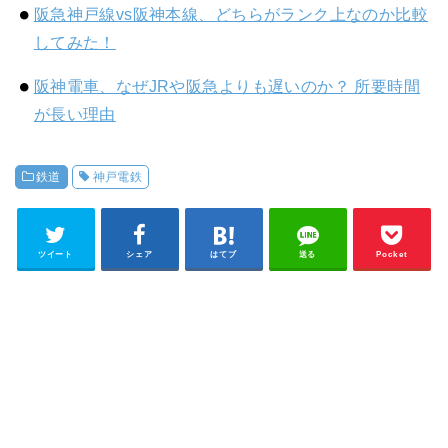
阪急神戸線vs阪神本線、どちらがランク上なのか比較
してみた！
阪神電車、なぜJRや阪急よりも遅いのか？ 所要時間
が長い理由
鉄道
神戸電鉄
ツイート
シェア
はてブ
送る
Pocket