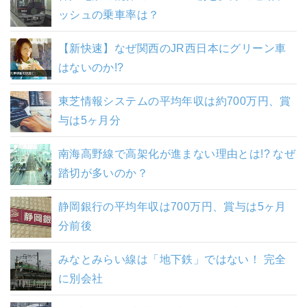
ッシュの乗車率は？
【新快速】なぜ関西のJR西日本にグリーン車
はないのか!?
東芝情報システムの平均年収は約700万円、賞
与は5ヶ月分
南海高野線で高架化が進まない理由とは!? なぜ
踏切が多いのか？
静岡銀行の平均年収は700万円、賞与は5ヶ月
分前後
みなとみらい線は「地下鉄」ではない！ 完全
に別会社