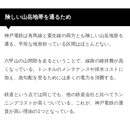
険しい山岳地帯を通るため
神戸電鉄は有馬線と粟生線の両方とも険しい山岳地形を
通る。平坦な地形担っている区間はほとんどない。
六甲山の山間部を走るということで、線路の維持費が高
くなっている。トンネルのメンテナンスや排水コストに
加え、急勾配を登るためには多くの電力を消費する。
鉄道という点では同じでも、他の鉄道会社と比べてラン
ニングコストが高くついている。これが、神戸電鉄の運
賃が高い理由の1つとなっている。