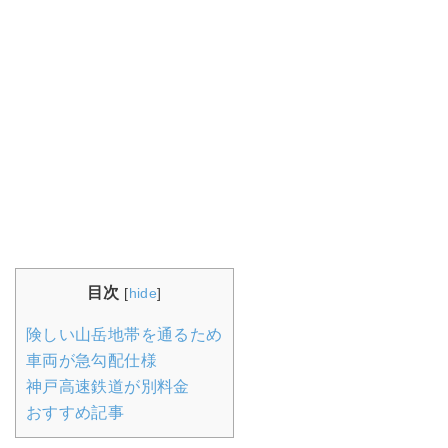
目次
[
hide
]
険しい山岳地帯を通るため
車両が急勾配仕様
神戸高速鉄道が別料金
おすすめ記事