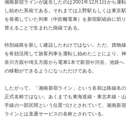
湘南新宿ラインが誕生したのは2001年12月1日から運転
し始めた系統である。それまでは上野駅もしくは東京駅
を発着していた列車（中距離電車）を新宿駅経由に切り
替えることで生まれた路線である。
特別線路を新しく建設したわけではない。ただ、貨物線
を有効活用して旅客列車を運転し始めたことにより、神
奈川方面や埼玉方面から電車1本で新宿や渋谷、池袋へ
の移動ができるようになっただけである。
したがって、「湘南新宿ライン」という名前は路線名の
正式名称ではない。あくまでも東海道線・東北本線・山
手線の一部区間という位置づけとされていて、湘南新宿
ラインとは直通サービスの名称とされている。