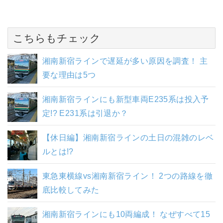
こちらもチェック
湘南新宿ラインで遅延が多い原因を調査！ 主
要な理由は5つ
湘南新宿ラインにも新型車両E235系は投入予
定!? E231系は引退か？
【休日編】湘南新宿ラインの土日の混雑のレベ
ルとは!?
東急東横線vs湘南新宿ライン！ 2つの路線を徹
底比較してみた
湘南新宿ラインにも10両編成！ なぜすべて15