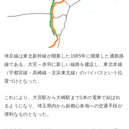
埼京線は東北新幹線が開業した1985年に開業した通勤路
線である。大宮～赤羽に新しい線路を建設し、東北本線
（宇都宮線・高崎線・京浜東北線）のバイパスという位
置づけとなった。
これにより、大宮駅から大崎駅まで1本の電車で結ばれ
るようになり、埼玉県内から副都心各地への交通手段が
便利なものとなった。