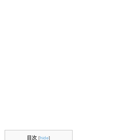
目次
[
hide
]