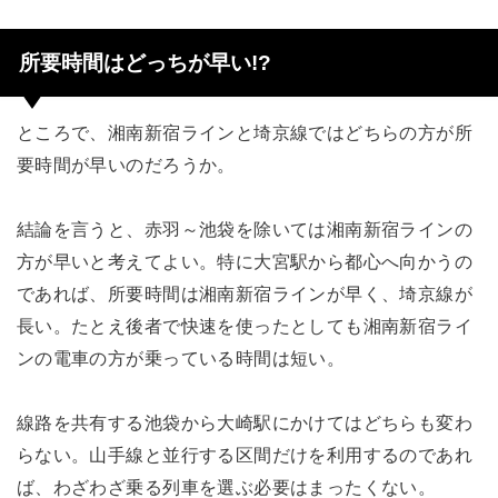
所要時間はどっちが早い!?
ところで、湘南新宿ラインと埼京線ではどちらの方が所
要時間が早いのだろうか。
結論を言うと、赤羽～池袋を除いては湘南新宿ラインの
方が早いと考えてよい。特に大宮駅から都心へ向かうの
であれば、所要時間は湘南新宿ラインが早く、埼京線が
長い。たとえ後者で快速を使ったとしても湘南新宿ライ
ンの電車の方が乗っている時間は短い。
線路を共有する池袋から大崎駅にかけてはどちらも変わ
らない。山手線と並行する区間だけを利用するのであれ
ば、わざわざ乗る列車を選ぶ必要はまったくない。