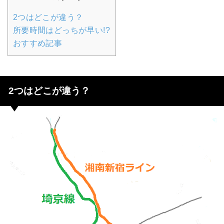
2つはどこが違う？
所要時間はどっちが早い!?
おすすめ記事
2つはどこが違う？