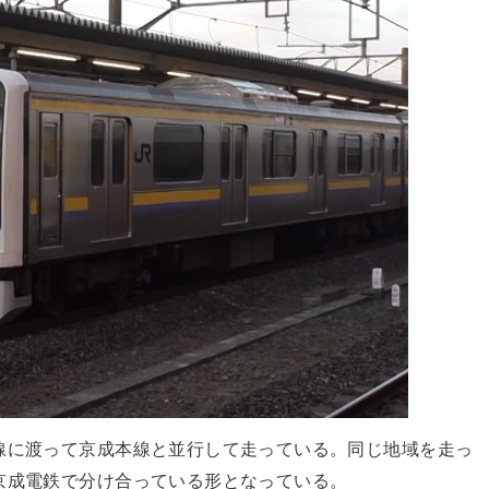
線に渡って京成本線と並行して走っている。同じ地域を走っ
京成電鉄で分け合っている形となっている。