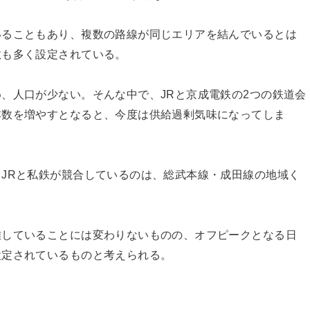
いることもあり、複数の路線が同じエリアを結んでいるとは
数も多く設定されている。
、人口が少ない。そんな中で、JRと京成電鉄の2つの鉄道会
本数を増やすとなると、今度は供給過剰気味になってしま
JRと私鉄が競合しているのは、総武本線・成田線の地域く
雑していることには変わりないものの、オフピークとなる日
設定されているものと考えられる。