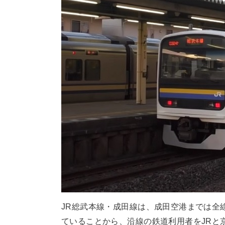
JR総武本線・成田線は、成田空港までは全
ていることから、沿線の鉄道利用者をJRと