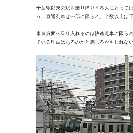
千葉駅以東の駅を乗り降りする人にとって
う。直通列車は一部に限られ、半数以上は
東京方面へ乗り入れるのは快速電車に限ら
ている理由はあるのかと感じるかもしれな