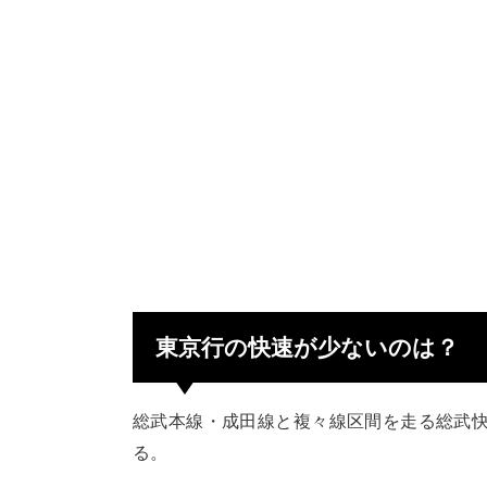
東京行の快速が少ないのは？
総武本線・成田線と複々線区間を走る総武
る。