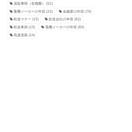
遅延事情（首都圏）
(52)
重機メーカーの年収
(23)
金融業の年収
(70)
鉄道マナー
(15)
鉄道会社の年収
(62)
鉄道車両
(13)
電機メーカーの年収
(60)
高速道路
(14)