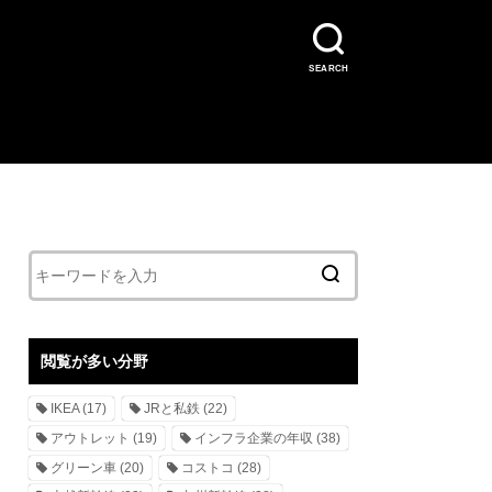
SEARCH
閲覧が多い分野
IKEA
(17)
JRと私鉄
(22)
アウトレット
(19)
インフラ企業の年収
(38)
グリーン車
(20)
コストコ
(28)