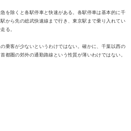
特急を除くと各駅停車と快速がある。各駅停車は基本的に千
葉駅から先の総武快速線まで行き、東京駅まで乗り入れてい
で走る。
線の乗客が少ないというわけではない。確かに、千葉以西の
も首都圏の郊外の通勤路線という性質が薄いわけではない。