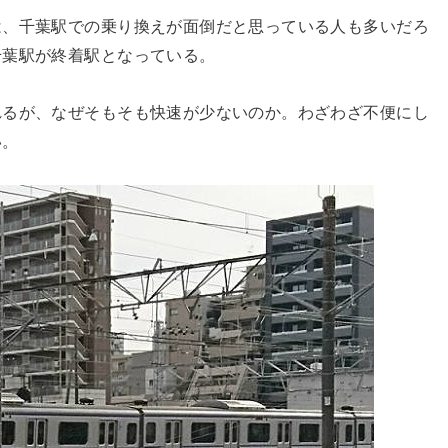
は、千葉駅での乗り換えが面倒だと思っている人も多いだろ
千葉駅が終着駅となっている。
れるが、なぜそもそも快速が少ないのか。わざわざ不便にし
い。