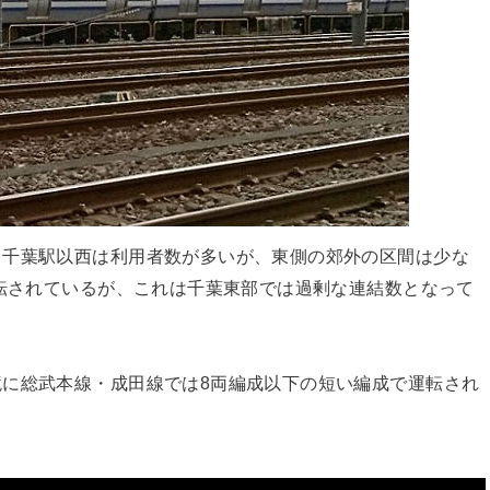
。千葉駅以西は利用者数が多いが、東側の郊外の区間は少な
運転されているが、これは千葉東部では過剰な連結数となって
に総武本線・成田線では8両編成以下の短い編成で運転され