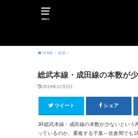
MENU
HOME
鉄道
総武本線・成田線の本数が少
2019年12月5日
ツイート
シェア
JR総武本線・成田線の本数が少ないという
っているのか。重複する千葉～佐倉間でも1