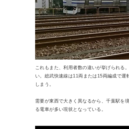
これもまた、利用者数の違いが挙げられる
い。総武快速線は11両または15両編成で
しまう。
需要が東西で大きく異なるから、千葉駅を境
る電車が多い現状となっている。