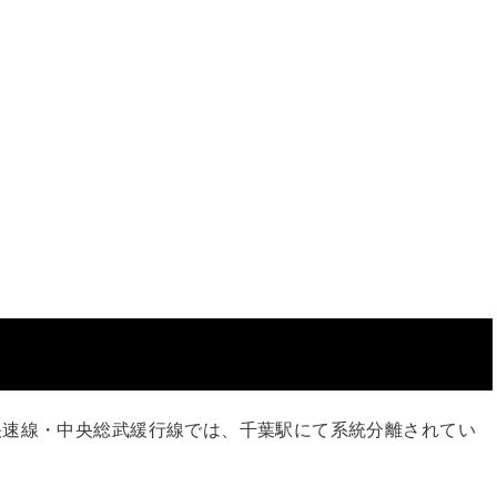
快速線・中央総武緩行線では、千葉駅にて系統分離されてい