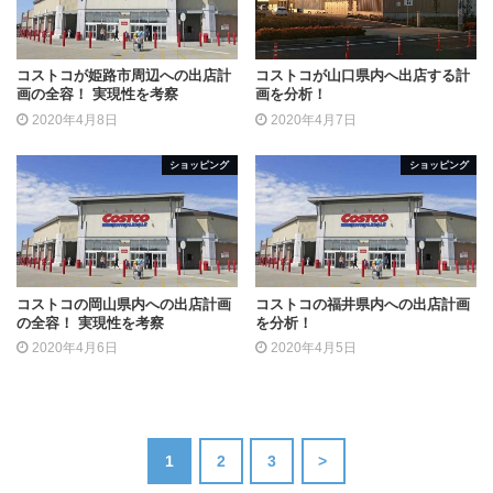
コストコが姫路市周辺への出店計
コストコが山口県内へ出店する計
画の全容！ 実現性を考察
画を分析！
2020年4月8日
2020年4月7日
ショッピング
ショッピング
コストコの岡山県内への出店計画
コストコの福井県内への出店計画
の全容！ 実現性を考察
を分析！
2020年4月6日
2020年4月5日
1
2
3
>