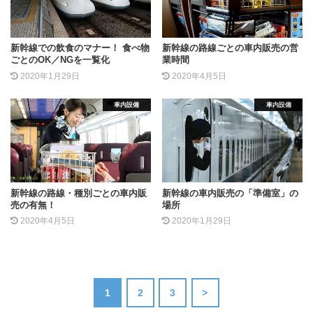
新幹線での飲食のマナー！ 食べ物
新幹線の路線ごとの車内販売の営
ごとのOK／NGを一覧化
業時間
2020年1月29日
2020年4月5日
車内設備
車内設備
新幹線の路線・種別ごとの車内販
新幹線の車内販売の「準備室」の
売の有無！
場所
2020年4月5日
2020年1月29日
1
2
3
>