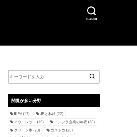
SEARCH
閲覧が多い分野
IKEA
(17)
JRと私鉄
(22)
アウトレット
(19)
インフラ企業の年収
(38)
グリーン車
(20)
コストコ
(28)