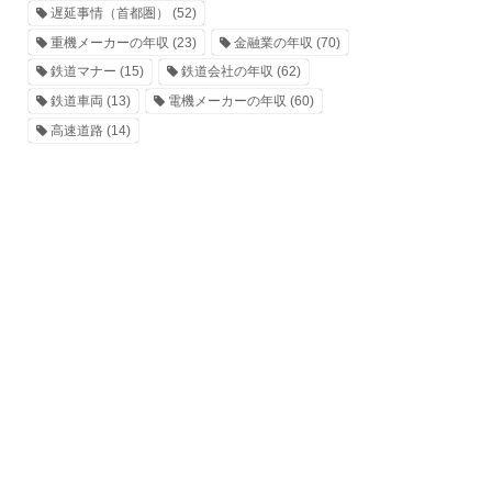
遅延事情（首都圏）
(52)
重機メーカーの年収
(23)
金融業の年収
(70)
鉄道マナー
(15)
鉄道会社の年収
(62)
鉄道車両
(13)
電機メーカーの年収
(60)
高速道路
(14)