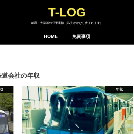
T-LOG
就職、大学等の背景事情（私見がかなり含まれます）
HOME
免責事項
鉄道会社の年収
収
年収