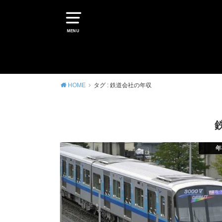
MENU
HOME
タグ : 鉄道会社の年収
年