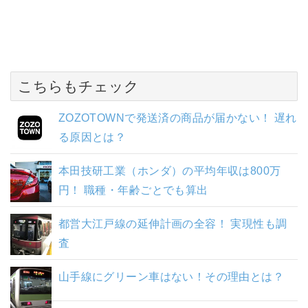
こちらもチェック
ZOZOTOWNで発送済の商品が届かない！ 遅れ
る原因とは？
本田技研工業（ホンダ）の平均年収は800万
円！ 職種・年齢ごとでも算出
都営大江戸線の延伸計画の全容！ 実現性も調
査
山手線にグリーン車はない！その理由とは？