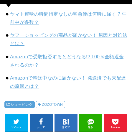
ヤマト運輸の時間指定なしの宅急便は何時に届く!? 午
前中が多数？
ヤフーショッピングの商品が届かない！ 原因と対処法
とは？
Amazonで受取拒否するとどうなる!? 100％全額返金
されるのか？
Amazonで輸送中なのに届かない！ 発送済でも未配達
の原因とは？
ショッピング
ZOZOTOWN
ツイート
シェア
はてブ
送る
Pocket