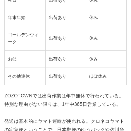
祝日
出荷あり
休み
年末年始
出荷あり
休み
ゴールデンウィ
出荷あり
休み
ーク
お盆
出荷あり
休み
その他連休
出荷あり
ほぼ休み
ZOZOTOWNでは出荷作業は年中無休で行われている。
特別な理由がない限りは、1年中365日営業している。
発送は基本的にヤマト運輸が使われる。クロネコヤマト
の宅急便ということで、日本郵便のゆうパックや佐川急