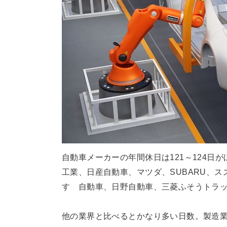
自動車メーカーの年間休日は121～124日
工業、日産自動車、マツダ、SUBARU、ス
すゞ自動車、日野自動車、三菱ふそうトラッ
他の業界と比べるとかなり多い日数。製造