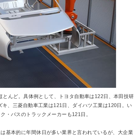
がほとんど。具体例として、トヨタ自動車は122日、本田技研
ズキ、三菱自動車工業は121日、ダイハツ工業は120日。い
ク・バスのトラックメーカーも121日。
業は基本的に年間休日が多い業界と言われているが、大企業