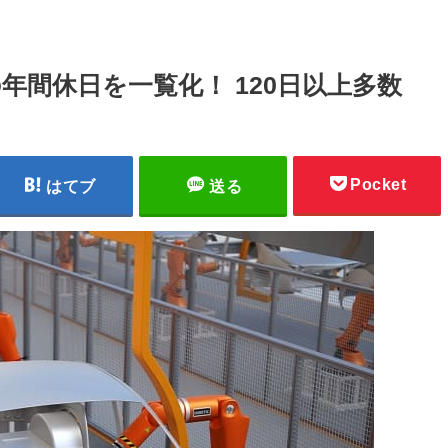
年間休日を一覧化！ 120日以上多数
Pocket
はてブ
送る