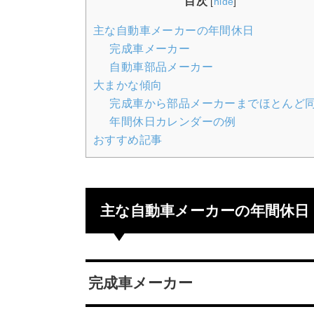
目次
[
hide
]
主な自動車メーカーの年間休日
完成車メーカー
自動車部品メーカー
大まかな傾向
完成車から部品メーカーまでほとんど
年間休日カレンダーの例
おすすめ記事
主な自動車メーカーの年間休日
完成車メーカー