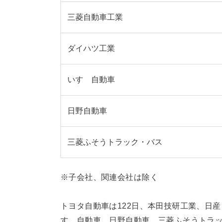
三菱自動車工業
ダイハツ工業
いすゞ自動車
日野自動車
三菱ふそうトラック・バス
※子会社、関連会社は除く
トヨタ自動車は122日、本田技研工業、日産
すゞ自動車、日野自動車、三菱ふそうトラッ