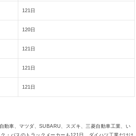
121日
120日
121日
121日
121日
自動車、マツダ、SUBARU、スズキ、三菱自動車工業、い
ク・バスのトラックメーカーも121日。ダイハツ工業だけは