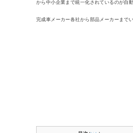
から中小企業まで統一化されているのが自
完成車メーカー各社から部品メーカーまで