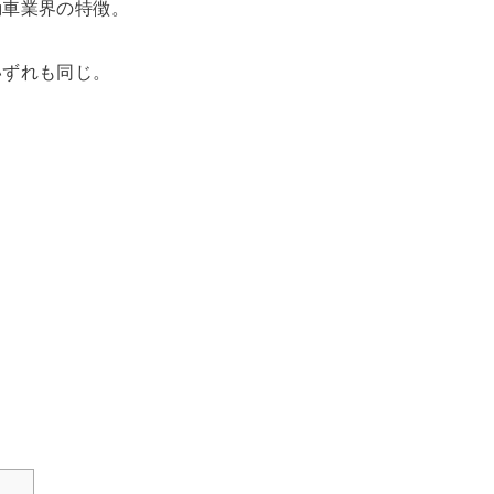
動車業界の特徴。
いずれも同じ。