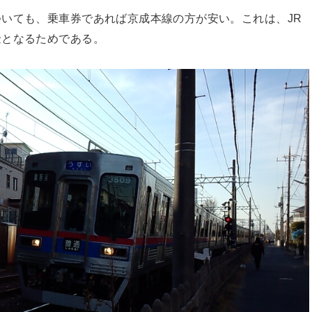
いても、乗車券であれば京成本線の方が安い。これは、JR
金となるためである。