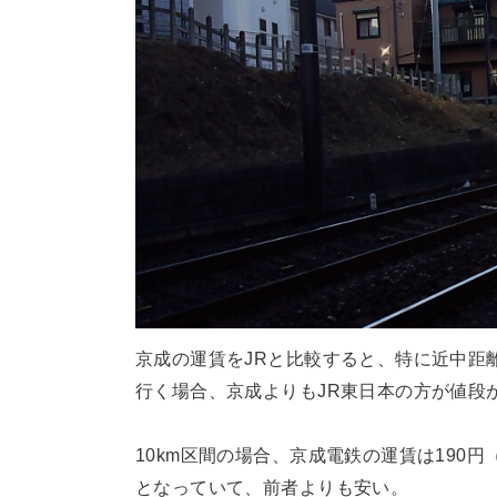
京成の運賃をJRと比較すると、特に近中距
行く場合、京成よりもJR東日本の方が値段
10km区間の場合、京成電鉄の運賃は190
となっていて、前者よりも安い。