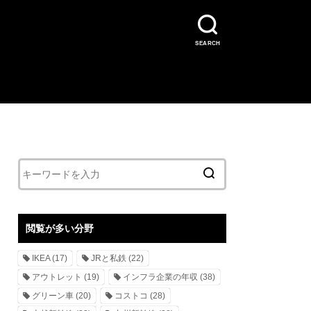
SEARCH
閲覧が多い分野
IKEA
(17)
JRと私鉄
(22)
アウトレット
(19)
インフラ企業の年収
(38)
グリーン車
(20)
コストコ
(28)