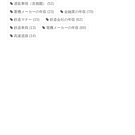
遅延事情（首都圏）
(52)
重機メーカーの年収
(23)
金融業の年収
(70)
鉄道マナー
(15)
鉄道会社の年収
(62)
鉄道車両
(13)
電機メーカーの年収
(60)
高速道路
(14)