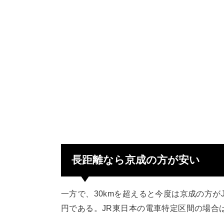
長距離なら京成の方が安い
一方で、30kmを超えると今度は京成の方がJ
円である。JR東日本の電車特定区間の場合は