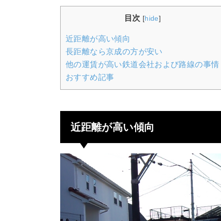
目次
[
hide
]
近距離が高い傾向
長距離なら京成の方が安い
他の運賃が高い鉄道会社および路線の事情
おすすめ記事
近距離が高い傾向