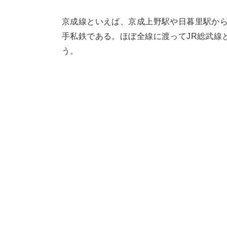
京成線といえば、京成上野駅や日暮里駅か
手私鉄である。ほぼ全線に渡ってJR総武線
う。