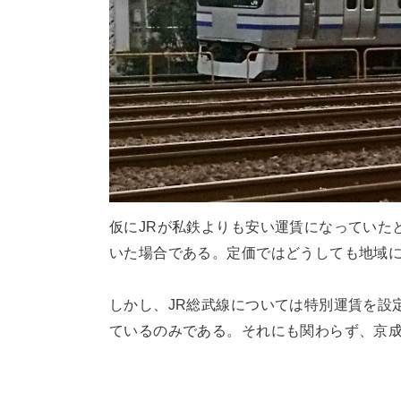
仮にJRが私鉄よりも安い運賃になっていた
いた場合である。定価ではどうしても地域
しかし、JR総武線については特別運賃を設
ているのみである。それにも関わらず、京