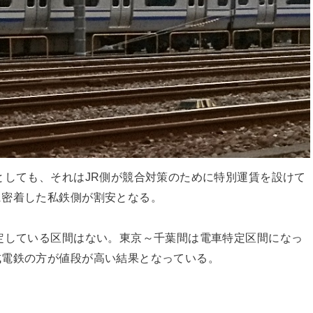
としても、それはJR側が競合対策のために特別運賃を設けて
に密着した私鉄側が割安となる。
定している区間はない。東京～千葉間は電車特定区間になっ
成電鉄の方が値段が高い結果となっている。