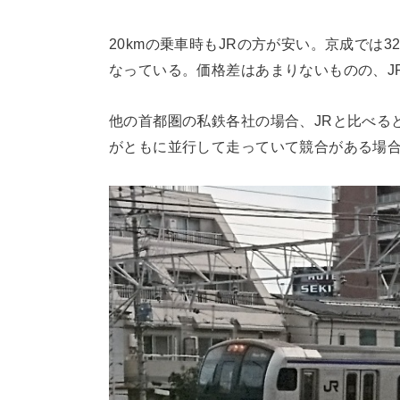
20kmの乗車時もJRの方が安い。京成では3
なっている。価格差はあまりないものの、J
他の首都圏の私鉄各社の場合、JRと比べる
がともに並行して走っていて競合がある場