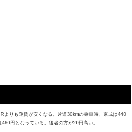
Rよりも運賃が安くなる。片道30kmの乗車時、京成は440
460円となっている。後者の方が20円高い。