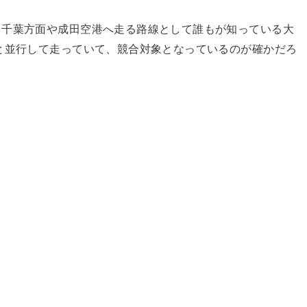
ら千葉方面や成田空港へ走る路線として誰もが知っている大
と並行して走っていて、競合対象となっているのが確かだろ