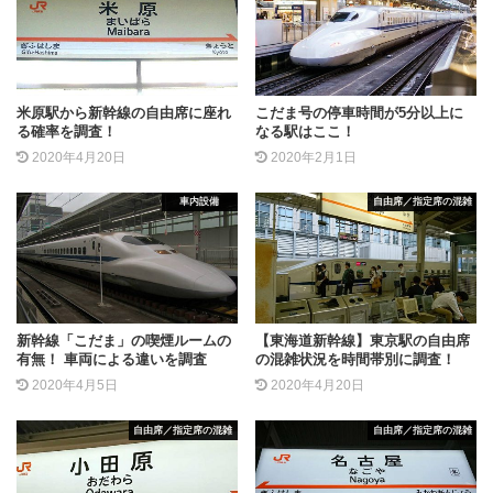
米原駅から新幹線の自由席に座れ
こだま号の停車時間が5分以上に
る確率を調査！
なる駅はここ！
2020年4月20日
2020年2月1日
車内設備
自由席／指定席の混雑
新幹線「こだま」の喫煙ルームの
【東海道新幹線】東京駅の自由席
有無！ 車両による違いを調査
の混雑状況を時間帯別に調査！
2020年4月5日
2020年4月20日
自由席／指定席の混雑
自由席／指定席の混雑