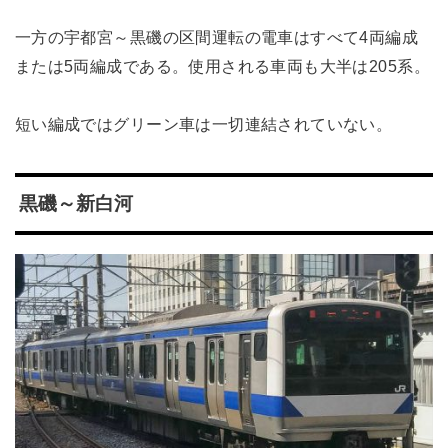
一方の宇都宮～黒磯の区間運転の電車はすべて4両編成
または5両編成である。使用される車両も大半は205系。
短い編成ではグリーン車は一切連結されていない。
黒磯～新白河