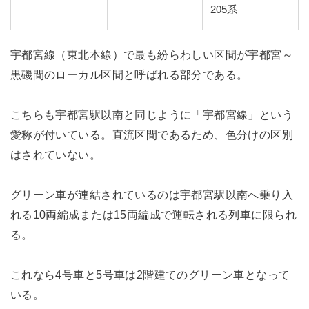
205系
宇都宮線（東北本線）で最も紛らわしい区間が宇都宮～
黒磯間のローカル区間と呼ばれる部分である。
こちらも宇都宮駅以南と同じように「宇都宮線」という
愛称が付いている。直流区間であるため、色分けの区別
はされていない。
グリーン車が連結されているのは宇都宮駅以南へ乗り入
れる10両編成または15両編成で運転される列車に限られ
る。
これなら4号車と5号車は2階建てのグリーン車となって
いる。