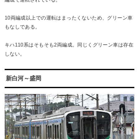
10両編成以上での運転はまったくないため、グリーン車
もなしである。
キハ110系はそもそも2両編成。同じくグリーン車は存在
しない。
新白河～盛岡