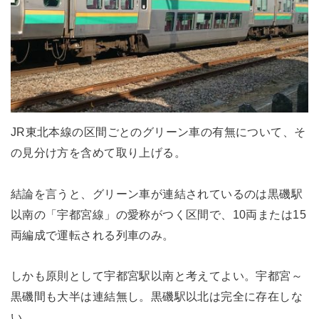
JR東北本線の区間ごとのグリーン車の有無について、そ
の見分け方を含めて取り上げる。
結論を言うと、グリーン車が連結されているのは黒磯駅
以南の「宇都宮線」の愛称がつく区間で、10両または15
両編成で運転される列車のみ。
しかも原則として宇都宮駅以南と考えてよい。宇都宮～
黒磯間も大半は連結無し。黒磯駅以北は完全に存在しな
い。