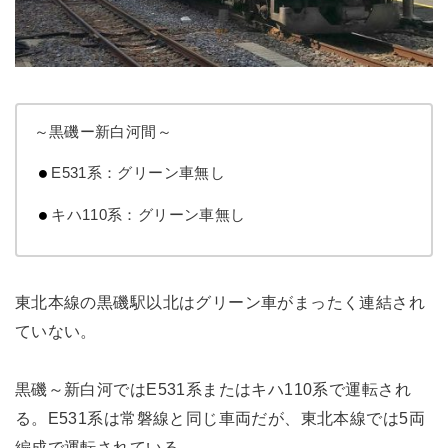
～黒磯ー新白河間～
E531系：グリーン車無し
キハ110系：グリーン車無し
東北本線の黒磯駅以北はグリーン車がまったく連結され
ていない。
黒磯～新白河ではE531系またはキハ110系で運転され
る。E531系は常磐線と同じ車両だが、東北本線では5両
編成で運転されている。