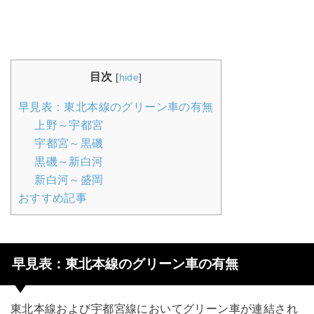
目次
[
hide
]
早見表：東北本線のグリーン車の有無
上野～宇都宮
宇都宮～黒磯
黒磯～新白河
新白河～盛岡
おすすめ記事
早見表：東北本線のグリーン車の有無
東北本線および宇都宮線においてグリーン車が連結され