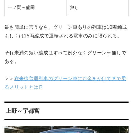
一ノ関～盛岡
無し
最も簡単に言うなら、グリーン車ありの列車は10両編成
もしくは15両編成で運転される電車のみに限られる。
それ未満の短い編成はすべて例外なくグリーン車無しで
ある。
＞＞
在来線普通列車のグリーン車にお金をかけてまで乗
るメリットとは!?
上野～宇都宮