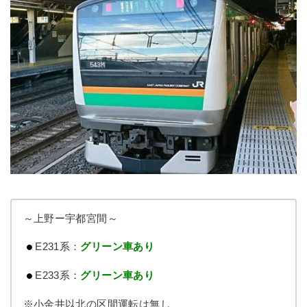
～上野ー宇都宮間～
E231系：
グリーン車あり
E233系：
グリーン車あり
※小金井以北の区間運転は無し