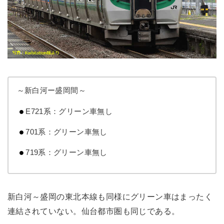
～新白河ー盛岡間～
E721系：グリーン車無し
701系：グリーン車無し
719系：グリーン車無し
新白河～盛岡の東北本線も同様にグリーン車はまったく
連結されていない。仙台都市圏も同じである。