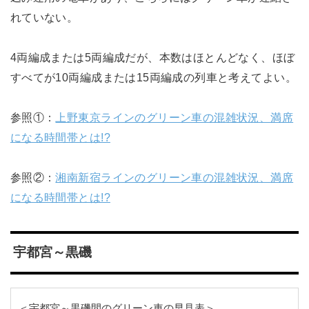
れていない。
4両編成または5両編成だが、本数はほとんどなく、ほぼ
すべてが10両編成または15両編成の列車と考えてよい。
参照①：
上野東京ラインのグリーン車の混雑状況、満席
になる時間帯とは!?
参照②：
湘南新宿ラインのグリーン車の混雑状況、満席
になる時間帯とは!?
宇都宮～黒磯
＜宇都宮～黒磯間のグリーン車の早見表＞