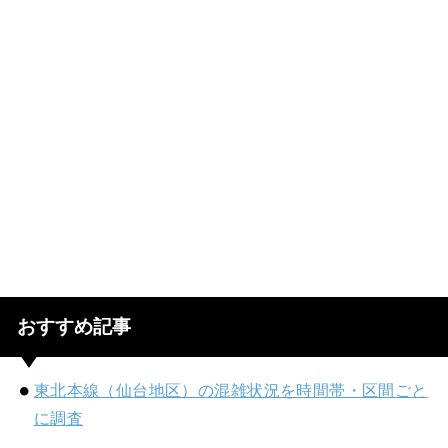
おすすめ記事
東北本線（仙台地区）の混雑状況を時間帯・区間ごと
に調査