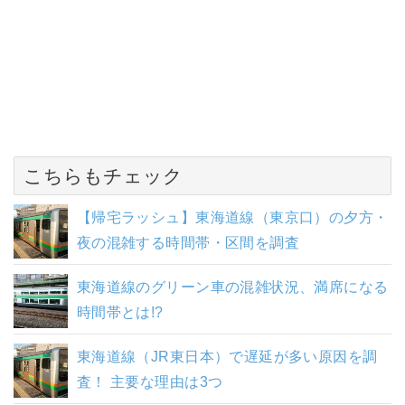
こちらもチェック
【帰宅ラッシュ】東海道線（東京口）の夕方・
夜の混雑する時間帯・区間を調査
東海道線のグリーン車の混雑状況、満席になる
時間帯とは!?
東海道線（JR東日本）で遅延が多い原因を調
査！ 主要な理由は3つ