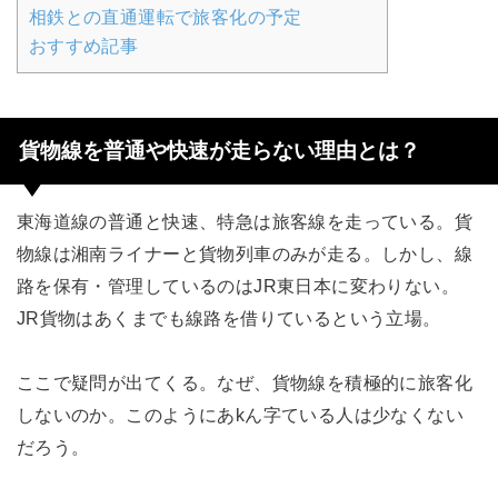
相鉄との直通運転で旅客化の予定
おすすめ記事
貨物線を普通や快速が走らない理由とは？
東海道線の普通と快速、特急は旅客線を走っている。貨
物線は湘南ライナーと貨物列車のみが走る。しかし、線
路を保有・管理しているのはJR東日本に変わりない。
JR貨物はあくまでも線路を借りているという立場。
ここで疑問が出てくる。なぜ、貨物線を積極的に旅客化
しないのか。このようにあkん字ている人は少なくない
だろう。