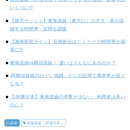
いくつに!?
【帰宅ラッシュ】東海道線（東京口）の夕方・夜の混
雑する時間帯・区間を調査
【湘南新宿ライン】混雑状況はどう？ どの時間帯が満
員に!?
東海道線vs横須賀線！ 違いはそんなにあるのか？
JR横須賀線のひどい混雑、どこの区間で乗車率が高く
なる？
【JR東日本】東海道線の本数が少ない、利用者は多い
のに！
鉄道
東海道線（JR東日本）