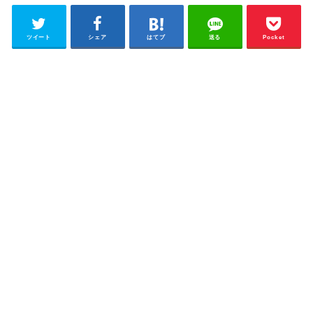
ツイート
シェア
はてブ
送る
Pocket