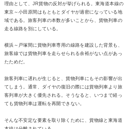
理由として、JR貨物の反対が挙げられる。東海道本線の
東京～小田原間はもともとダイヤが過密になっている地
域である。旅客列車の本数が多いことから、貨物列車の
走る線路を別にしている。
横浜～戸塚間に貨物列車専用の線路を建設した背景も、
旅客線では貨物列車を走らせられる余裕がない点があっ
たためだ。
旅客列車に遅れが生じると、貨物列車にもその影響が出
てしまう。通常、ダイヤの復旧の際には貨物列車より旅
客列車が大きく優先される。そうなると、いつまで経っ
ても貨物列車は運転を再開できない。
そんな不安定な要素を取り除くために、貨物線と東海道
本線は分離されている。