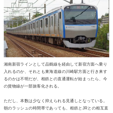
湘南新宿ラインとして品鶴線を経由して新宿方面へ乗り
入れるのか、それとも東海道線の川崎駅方面と行き来す
るのかは不明だが、相鉄との直通運転が始まったら、今
の貨物線が一部旅客化される。
ただし、本数は少なく抑えられる見通しとなっている。
朝のラッシュの時間帯であっても、相鉄とJRとの相互直