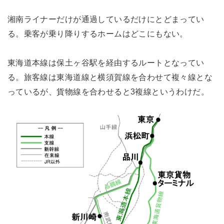
湘南ライナーだけが通過しているだけにとどまってい
る。乗客が乗り降りするホームはどこにもない。
東海道本線は保土ヶ谷駅を経由するルートとなってい
る。旅客線は東海道線と横須賀線を合わせて複々線とな
っているが、貨物線を合わせると3複線というわけだ。