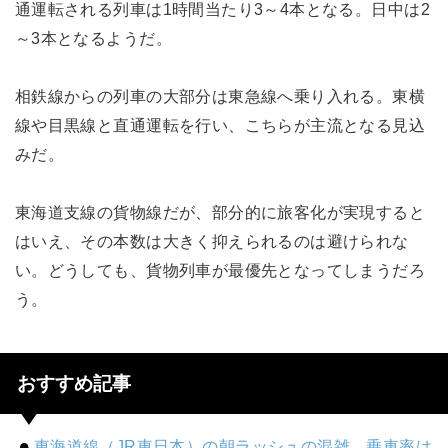
通運転される列車は1時間当たり3～4本となる。日中は2
～3本となるようだ。
相鉄線からの列車の大部分は東急線へ乗り入れる。東横
線や目黒線と直通運転を行い、こちらが主流となる見込
みだ。
東海道支線の貨物線だが、部分的に旅客化が実現すると
はいえ、その本数は大きく抑えられるのは避けられな
い。どうしても、貨物列車が最優先となってしまうだろ
う。
おすすめ記事
東海道線（JR東日本）の朝ラッシュの混雑、乗車率は