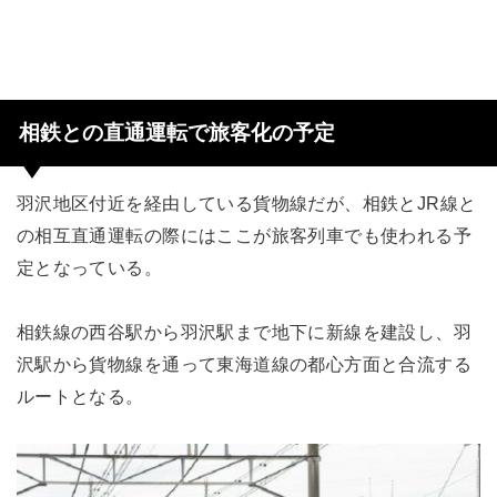
相鉄との直通運転で旅客化の予定
羽沢地区付近を経由している貨物線だが、相鉄とJR線と
の相互直通運転の際にはここが旅客列車でも使われる予
定となっている。
相鉄線の西谷駅から羽沢駅まで地下に新線を建設し、羽
沢駅から貨物線を通って東海道線の都心方面と合流する
ルートとなる。