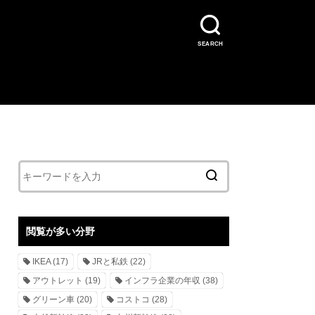
SEARCH
閲覧が多い分野
IKEA
(17)
JRと私鉄
(22)
アウトレット
(19)
インフラ企業の年収
(38)
グリーン車
(20)
コストコ
(28)