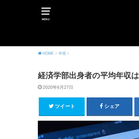
MENU
HOME
年収
経済学部出身者の平均年収は4
2020年6月27日
ツイート
シェア