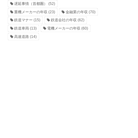
遅延事情（首都圏）
(52)
重機メーカーの年収
(23)
金融業の年収
(70)
鉄道マナー
(15)
鉄道会社の年収
(62)
鉄道車両
(13)
電機メーカーの年収
(60)
高速道路
(14)