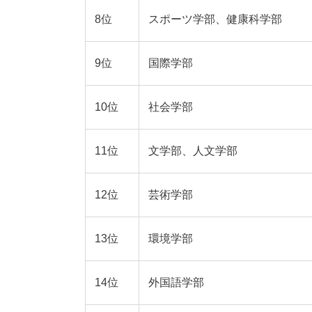
8位
スポーツ学部、健康科学部
9位
国際学部
10位
社会学部
11位
文学部、人文学部
12位
芸術学部
13位
環境学部
14位
外国語学部