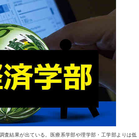
う調査結果が出ている。医療系学部や理学部・工学部よりは低