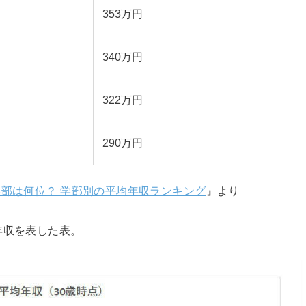
353万円
340万円
322万円
290万円
部は何位？ 学部別の平均年収ランキング
』より
年収を表した表。