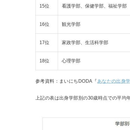
15位
看護学部、保健学部、福祉学部
16位
観光学部
17位
家政学部、生活科学部
18位
心理学部
参考資料：まいにちDODA『
あなたの出身学
上記の表は出身学部別の30歳時点での平均