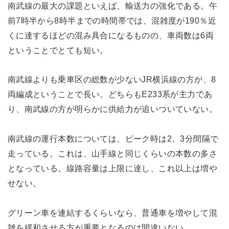
南武線の最大の課題といえば、輸送力の強化である。午
前7時半から8時半までの時間帯では、混雑度が190％近
くに達するほどの混み具合になるものの、車両数は6両
ということでとても短い。
南武線よりも乗車区の総数が少ないJR横浜線の方が、8
両編成ということで長い。どちらもE233系が主力であ
り、南武線の方が明らかに供給力が追いついていない。
南武線の運行本数については、ピーク時は2、3分間隔で
走っている。これは、山手線と同じくらいの本数の多さ
となっている。線路容量は上限に達し、これ以上は増や
せない。
グリーン車を連結するくらいなら、普通車を増やして混
雑を緩和させる方が重要となるのは間違いない。