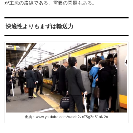
が主流の路線である。需要の問題もある。
快適性よりもまずは輸送力
出典：www.youtube.com/watch?v=T5gZn51oN2o