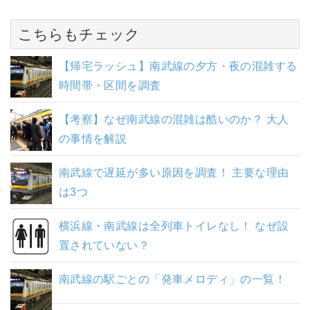
こちらもチェック
【帰宅ラッシュ】南武線の夕方・夜の混雑する
時間帯・区間を調査
【考察】なぜ南武線の混雑は酷いのか？ 大人
の事情を解説
南武線で遅延が多い原因を調査！ 主要な理由
は3つ
横浜線・南武線は全列車トイレなし！ なぜ設
置されていない？
南武線の駅ごとの「発車メロディ」の一覧！