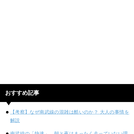
おすすめ記事
【考察】なぜ南武線の混雑は酷いのか？ 大人の事情を
解説
南武線の「快速」、朝と夜はまったく走っていない理