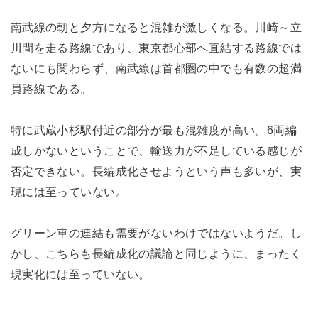
南武線の朝と夕方になると混雑が激しくなる。川崎～立
川間を走る路線であり、東京都心部へ直結する路線では
ないにも関わらず、南武線は首都圏の中でも有数の超満
員路線である。
特に武蔵小杉駅付近の部分が最も混雑度が高い。6両編
成しかないということで、輸送力が不足している感じが
否定できない。長編成化させようという声も多いが、実
現には至っていない。
グリーン車の連結も需要がないわけではないようだ。し
かし、こちらも長編成化の議論と同じように、まったく
現実化には至っていない。