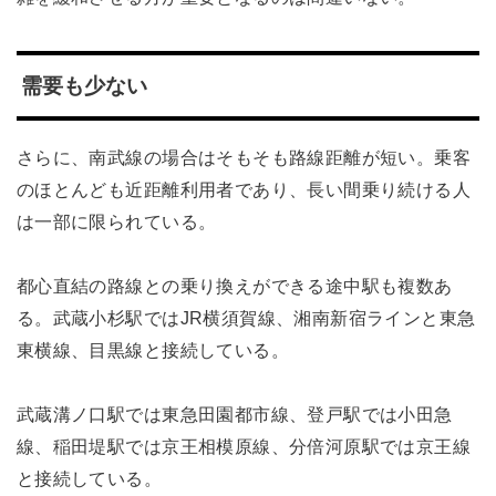
需要も少ない
さらに、南武線の場合はそもそも路線距離が短い。乗客
のほとんども近距離利用者であり、長い間乗り続ける人
は一部に限られている。
都心直結の路線との乗り換えができる途中駅も複数あ
る。武蔵小杉駅ではJR横須賀線、湘南新宿ラインと東急
東横線、目黒線と接続している。
武蔵溝ノ口駅では東急田園都市線、登戸駅では小田急
線、稲田堤駅では京王相模原線、分倍河原駅では京王線
と接続している。