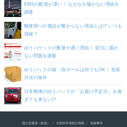
EMSの配達が遅い！ なかなか届かない理由を
調査
郵便局への電話が繋がらない理由とは!? いつも
混線？
ゆうパケットの配達が遅い理由！ 翌日に届か
ない問題を調査
ゆうパックの箱・段ボールは何でもOK！ 包装
方法の条件
日本郵便のゆうパックが「お届け予定日」を過
ぎても来ない!?
国土交通省（鉄道）
文部科学省統計情報
免責事項