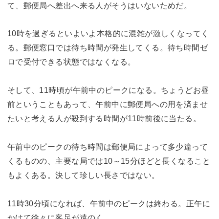
て、郵便局へ差出へ来る人がそうはいないためだ。
10時を過ぎるといよいよ本格的に混雑が激しくなってく
る。郵便窓口では待ち時間が発生してくる。待ち時間ゼ
ロで受付できる状態ではなくなる。
そして、11時頃が午前中のピークになる。ちょうどお昼
前ということもあって、午前中に郵便局への用を済ませ
たいと考える人が殺到する時間が11時前後に当たる。
午前中のピークの待ち時間は郵便局によって多少違って
くるものの、主要な局では10～15分ほどと長くなること
もよくある。決して珍しい長さではない。
11時30分頃になれば、午前中のピークは終わる。正午に
かけて徐々に客足が遠のく。