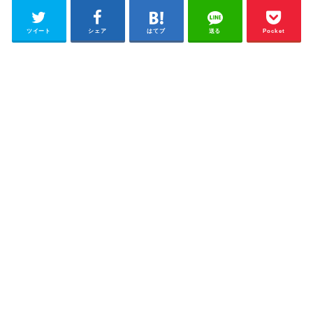
ツイート
シェア
はてブ
送る
Pocket