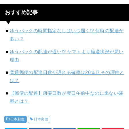
おすすめ記事
ゆうパックの時間指定なしはいつ届く!? 何時の配達が
多い？
ゆうパックの配達が遅い!? ヤマトより輸送状況が悪い
理由
普通郵便の配達日数が遅れる確率は20％!? その理由と
は？
【郵便の配達】所要日数が翌日午前中なのに来ない確
率とは？
日本郵便
日本郵便