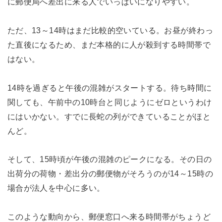
に郵便局へ差出に来る人でいっぱいになりやすい。
ただ、13～14時はまだ比較的空いている。お昼が終わっ
た直後になるため、まだ本格的に人が殺到する時間帯で
はない。
14時を過ぎると午後の混雑がスタートする。待ち時間に
関しても、午前中の10時台と同じようにゼロというわけ
にはいかない。すでに長蛇の列ができていることがほと
んど。
そして、15時頃が午後の混雑のピークになる。その日の
出荷分の荷物・差出分の郵便物がそろうのが14～15時の
場合が法人を中心に多い。
このような動向から、郵便窓口へ来る時間帯がちょうど