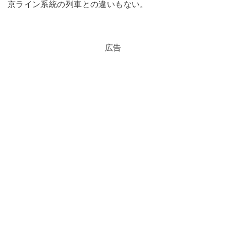
京ライン系統の列車との違いもない。
広告