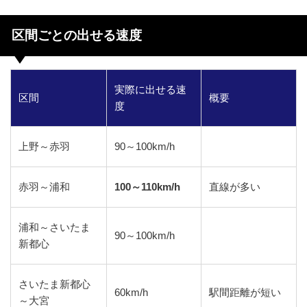
区間ごとの出せる速度
実際に出せる速
区間
概要
度
上野～赤羽
90～100km/h
赤羽～浦和
100～110km/h
直線が多い
浦和～さいたま
90～100km/h
新都心
さいたま新都心
60km/h
駅間距離が短い
～大宮