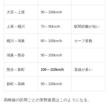
大宮～上尾
90～100km/h
上尾～桶川
70～90km/h
駅間距離が短い
桶川～鴻巣
80～100km/h
カーブ多数
鴻巣～熊谷
90～100km/h
熊谷～新町
100～110km/h
直線が多い
新町～高崎
90～100km/h
高崎線の区間ごとの実勢速度はこのようになる。