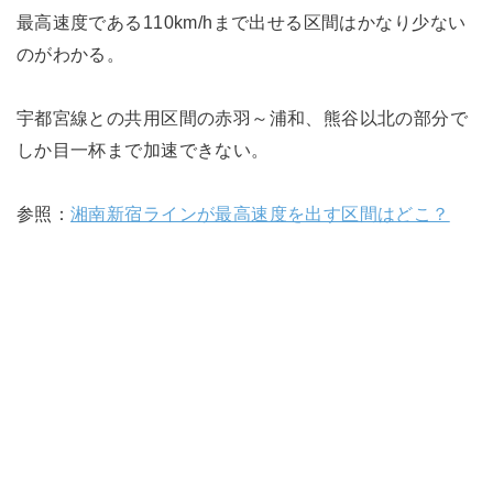
最高速度である110km/hまで出せる区間はかなり少ない
のがわかる。
宇都宮線との共用区間の赤羽～浦和、熊谷以北の部分で
しか目一杯まで加速できない。
参照：
湘南新宿ラインが最高速度を出す区間はどこ？