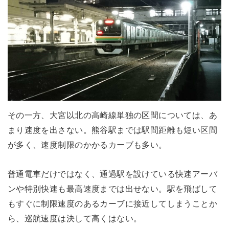
その一方、大宮以北の高崎線単独の区間については、あ
まり速度を出さない。熊谷駅までは駅間距離も短い区間
が多く、速度制限のかかるカーブも多い。
普通電車だけではなく、通過駅を設けている快速アーバ
ンや特別快速も最高速度までは出せない。駅を飛ばして
もすぐに制限速度のあるカーブに接近してしまうことか
ら、巡航速度は決して高くはない。