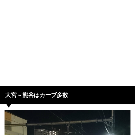
大宮～熊谷はカーブ多数