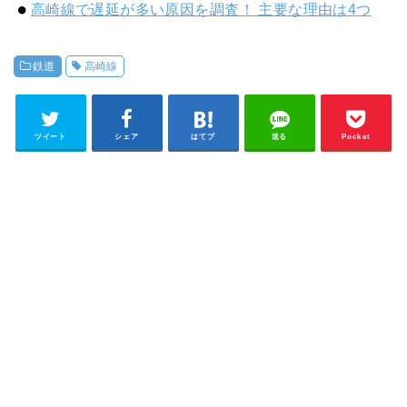
高崎線で遅延が多い原因を調査！ 主要な理由は4つ
鉄道
高崎線
ツイート
シェア
はてブ
送る
Pocket