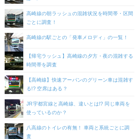
高崎線の朝ラッシュの混雑状況を時間帯・区間
ごとに調査！
高崎線の駅ごとの「発車メロディ」の一覧！
【帰宅ラッシュ】高崎線の夕方・夜の混雑する
時間帯を調査
【高崎線】快速アーバンのグリーン車は混雑す
る!? 空席はある？
JR宇都宮線と高崎線、違いとは!? 同じ車両を
使っているのか？
八高線のトイレの有無！ 車両と系統ごとに調
査