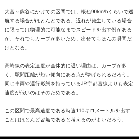
大宮～熊谷にかけての区間では、概ね90km/hくらいで巡
航する場合がほとんどである。遅れが発生している場合
に限っては物理的に可能なまでスピードを出す例がある
が、それでもカーブが多いため、出せてもほんの瞬間だ
けとなる。
高崎線の表定速度が全体的に遅い理由は、カーブが多
く、駅間距離が短い傾向にある点が挙げられるだろう。
同じ車両や運行形態を持っているJR宇都宮線よりも表定
速度が低いのはそのためである。
この区間で最高速度である時速110キロメートルを出す
ことはほとんど皆無であると考えるのがよいだろう。