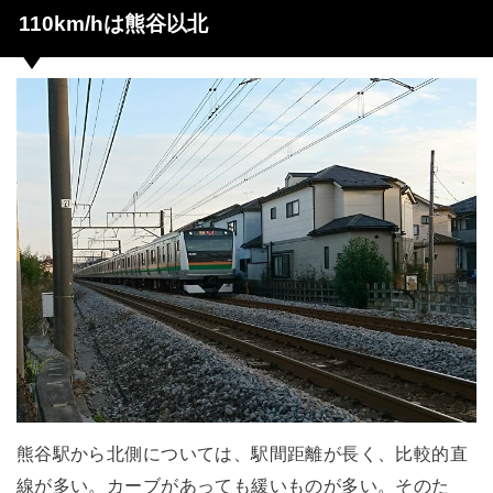
110km/hは熊谷以北
熊谷駅から北側については、駅間距離が長く、比較的直
線が多い。カーブがあっても緩いものが多い。そのた