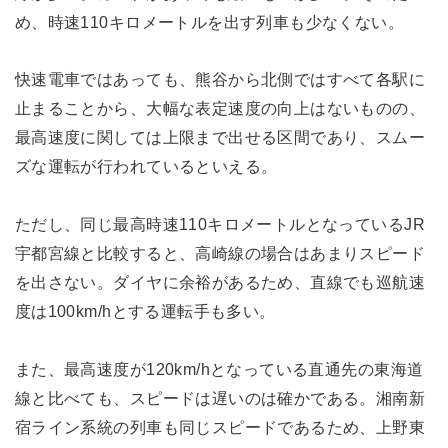
め、時速110キロメートルを出す列車も少なくない。
快速電車ではあっても、熊谷から北側ではすべて各駅に
止まることから、大幅な表定速度の向上はないものの、
最高速度に関しては上限まで出せる区間であり、スムー
ズな運転が行われているといえる。
ただし、同じ最高時速110キロメートルとなっているJR
宇都宮線と比較すると、高崎線の場合はあまりスピード
を出さない。ダイヤに余裕があるため、直線でも巡航速
度は100km/hとする運転手も多い。
また、最高速度が120km/hとなっている直通先の東海道
線と比べても、スピードは遅いのは確かである。湘南新
宿ライン系統の列車も同じスピードであるため、上野東