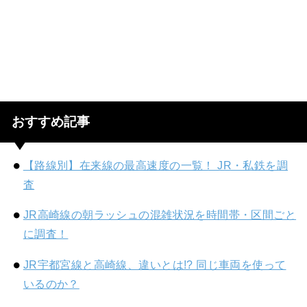
おすすめ記事
【路線別】在来線の最高速度の一覧！ JR・私鉄を調
査
JR高崎線の朝ラッシュの混雑状況を時間帯・区間ごと
に調査！
JR宇都宮線と高崎線、違いとは!? 同じ車両を使って
いるのか？