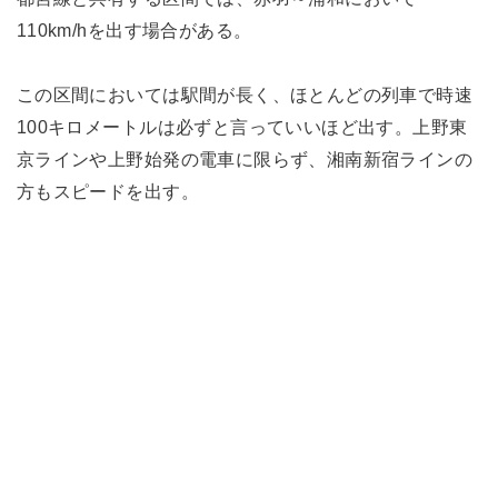
110km/hを出す場合がある。
この区間においては駅間が長く、ほとんどの列車で時速
100キロメートルは必ずと言っていいほど出す。上野東
京ラインや上野始発の電車に限らず、湘南新宿ラインの
方もスピードを出す。