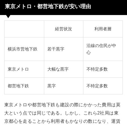
東京メトロ・都営地下鉄が安い理由
経営状況
利用者層
沿線の住民が中
横浜市営地下鉄
若干黒字
心
東京メトロ
大幅な黒字
不特定多数
都営地下鉄
黒字
不特定多数
東京メトロや都営地下鉄も建設の際にかかった費用は莫
大という点では同じである。しかし、これら2社局は東
京都心を走ることから利用者もかなりの数になり、運賃