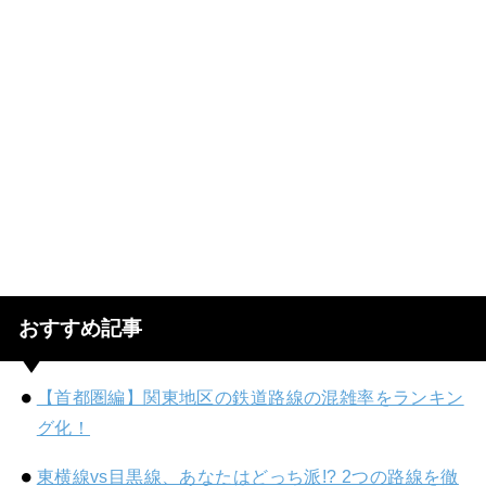
おすすめ記事
【首都圏編】関東地区の鉄道路線の混雑率をランキン
グ化！
東横線vs目黒線、あなたはどっち派!? 2つの路線を徹