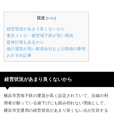
目次
[
hide
]
経営状況があまり良くないから
東京メトロ・都営地下鉄が安い理由
延伸計画もあるから
他の運賃が高い鉄道会社および路線の事情
おすすめ記事
経営状況があまり良くないから
横浜市営地下鉄の運賃が高く設定されていて、沿線の利
用者が願っている値下げにも踏み切れない理由として、
横浜市交通局の経営状況があまり良くない点が注目する