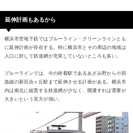
延伸計画もあるから
横浜市営地下鉄ではブルーライン・グリーンラインとも
に延伸計画が存在する。特に横浜市とその周辺の地域は
人口に対して鉄道網が充実していないところも多い。
ブルーラインでは、今の終着駅であるあざみ野から小田
急線の新百合ヶ丘駅まで延伸させる計画がある。横浜市
内は南北に縦貫する鉄道網が少なく、開通すれば需要が
大きいという見方が強い。