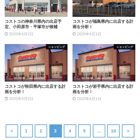
コストコの神奈川県内の出店予
コストコが福島県内に出店する計
定、小田原市・平塚市が候補
画を分析！
2020年4月2日
2020年4月1日
ショッピング
ショッピング
コストコが秋田県内に出店する計
コストコが岩手県内に出店する計
画を分析！
画を分析！
2020年4月5日
2020年4月1日
<
1
2
3
4
5
…
10
>