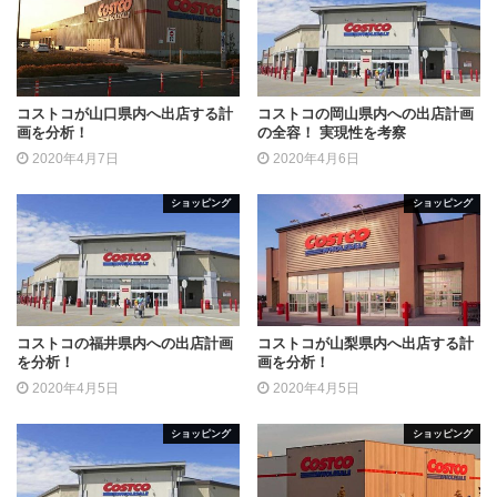
コストコが山口県内へ出店する計
コストコの岡山県内への出店計画
画を分析！
の全容！ 実現性を考察
2020年4月7日
2020年4月6日
ショッピング
ショッピング
コストコの福井県内への出店計画
コストコが山梨県内へ出店する計
を分析！
画を分析！
2020年4月5日
2020年4月5日
ショッピング
ショッピング