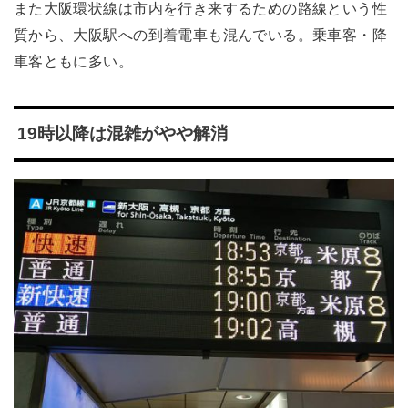
また大阪環状線は市内を行き来するための路線という性
質から、大阪駅への到着電車も混んでいる。乗車客・降
車客ともに多い。
19時以降は混雑がやや解消