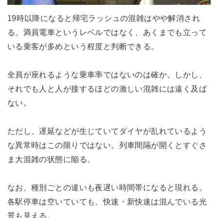
19時以降になると帰宅ラッシュの混雑はやや解消され
る。満員電車というレベルではなく、あくまでも立って
いる乗客が多めという程度と判断できる。
全員が座れるような乗車率ではないのは確か。しかし、
それでも人と人が接するほどの激しい混雑には遠く及ば
ない。
ただし、遅延などが生じていてダイヤが乱れているよう
な異常時はこの限りではない。列車間隔が開くとすぐさ
ま大混雑の状態に陥る。
なお、種別ごとの違いも夜遅い時間帯になると現れる。
各駅停車は空いていても、快速・新快速は混んでいる光
景も見える。