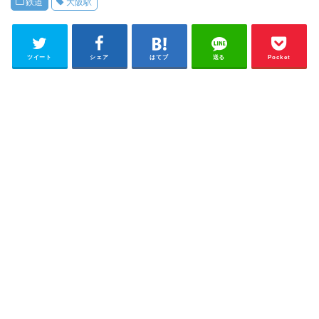
鉄道
大阪駅
ツイート
シェア
はてブ
送る
Pocket