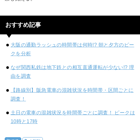
おすすめ記事
大阪の通勤ラッシュの時間帯は何時!? 朝と夕方のピー
クを分析
なぜ関西私鉄は地下鉄との相互直通運転が少ない!? 理
由を調査
【路線別】阪急電車の混雑状況を時間帯・区間ごとに
調査！
土日の電車の混雑状況を時間帯ごとに調査！ ピークは
10時と17時