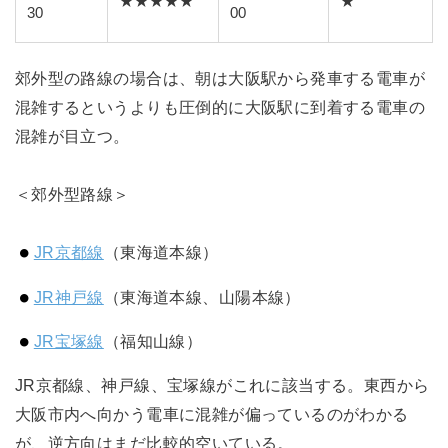
★★★★★
★
30
00
郊外型の路線の場合は、朝は大阪駅から発車する電車が
混雑するというよりも圧倒的に大阪駅に到着する電車の
混雑が目立つ。
＜郊外型路線＞
JR京都線
（東海道本線）
JR神戸線
（東海道本線、山陽本線）
JR宝塚線
（福知山線）
JR京都線、神戸線、宝塚線がこれに該当する。東西から
大阪市内へ向かう電車に混雑が偏っているのがわかる
が、逆方向はまだ比較的空いている。