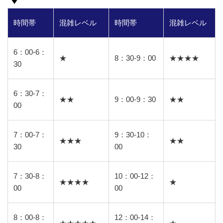
時間帯
混雑レベル
時間帯
混雑レベル
6：00-6：
★
8：30-9：00
★★★★
30
6：30-7：
★★
9：00-9：30
★★
00
7：00-7：
9：30-10：
★★★
★★
30
00
7：30-8：
10：00-12：
★★★★
★
00
00
8：00-8：
12：00-14：