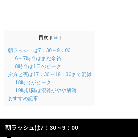
目次
[
hide
]
朝ラッシュは7：30～9：00
6～7時台はまだ余裕
8時台は1日のピーク
夕方と夜は17：30～19：30まで混雑
18時台がピーク
19時以降は混雑がやや解消
おすすめ記事
朝ラッシュは7：30～9：00