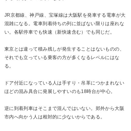
JR京都線、神戸線、宝塚線は大阪駅を発車する電車が大
混雑になる。電車到着待ちの列に並ばない限りは座れな
い。各駅停車でも快速（新快速含む）でも同じだ。
東京とは違って積み残しが発生することはないものの、
それでも立っている乗客の方が多くなるレベルにはな
る。
ドア付近になっている人は手すり・吊革につかまれない
ほどの混み具合に発展しやすいのも18時台が中心。
逆に到着列車はそこまで混んではいない。郊外から大阪
市内へ向かう人は相対的に少ないからである。