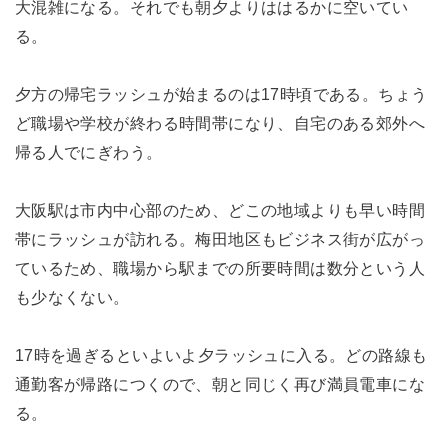
大混雑になる。それでも朝夕よりははるかに空いてい
る。
夕方の帰宅ラッシュが始まるのは17時頃である。ちょう
ど職場や学校が終わる時間帯になり、自宅のある郊外へ
帰る人でにぎわう。
大阪駅は市内中心部のため、どこの地域よりも早い時間
帯にラッシュが訪れる。梅田地区もビジネス街が広がっ
ているため、職場から駅までの所要時間は数分という人
も少なくない。
17時を過ぎるといよいよ夕ラッシュに入る。どの路線も
通勤客が帰路につくので、朝と同じく再び満員電車にな
る。