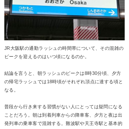
JR大阪駅の通勤ラッシュの時間帯について、その混雑の
ピークを迎えるのはいつ頃になるのか。
結論を言うと、朝ラッシュのピークは8時30分頃、夕方
の帰宅ラッシュでは18時頃がそれぞれ頂点に達する頃と
なる。
普段から行き来する習慣がない人にとっては疑問になる
ことだろう。朝は到着列車からの降車客、夕方と夜は出
発列車の乗車客で混雑する。難波駅や天王寺駅と基本的