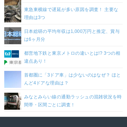
東急東横線で遅延が多い原因を調査！ 主要な
理由は3つ
日本総研の平均年収は1,000万円と推定、賞与
は6ヶ月分
都営地下鉄と東京メトロの違いとは!? 3つの相
違点あり！
首都圏に「3ドア車」は少ないのはなぜ？ ほと
んど4ドアな理由は？
みなとみらい線の通勤ラッシュの混雑状況を時
間帯・区間ごとに調査！