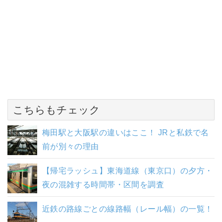
こちらもチェック
梅田駅と大阪駅の違いはここ！ JRと私鉄で名
前が別々の理由
【帰宅ラッシュ】東海道線（東京口）の夕方・
夜の混雑する時間帯・区間を調査
近鉄の路線ごとの線路幅（レール幅）の一覧！