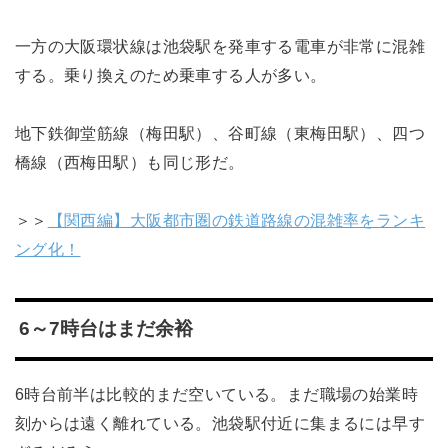
一方の大阪環状線は池袋駅を発車する電車が非常に混雑
する。乗り換えのため乗車する人が多い。
地下鉄御堂筋線（梅田駅）、谷町線（東梅田駅）、四つ
橋線（西梅田駅）も同じ形だ。
＞＞
【関西編】大阪都市圏の鉄道路線の混雑率をランキ
ング化！
6～7時台はまだ余裕
6時台前半は比較的まだ空いている。まだ職場の始業時
刻からは遠く離れている。池袋駅付近に集まるには早す