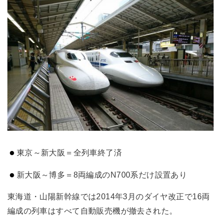
東京～新大阪＝全列車終了済
新大阪～博多＝8両編成のN700系だけ設置あり
東海道・山陽新幹線では2014年3月のダイヤ改正で16両
編成の列車はすべて自動販売機が撤去された。