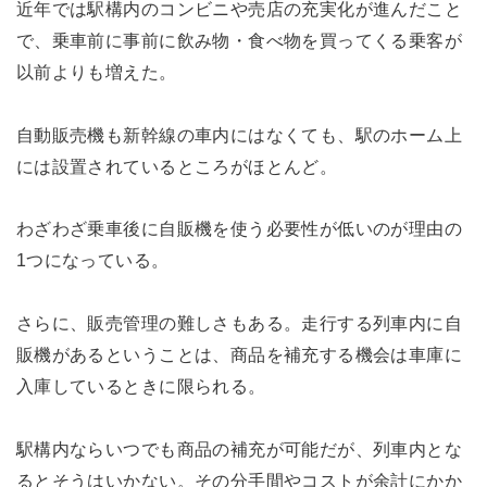
近年では駅構内のコンビニや売店の充実化が進んだこと
で、乗車前に事前に飲み物・食べ物を買ってくる乗客が
以前よりも増えた。
自動販売機も新幹線の車内にはなくても、駅のホーム上
には設置されているところがほとんど。
わざわざ乗車後に自販機を使う必要性が低いのが理由の
1つになっている。
さらに、販売管理の難しさもある。走行する列車内に自
販機があるということは、商品を補充する機会は車庫に
入庫しているときに限られる。
駅構内ならいつでも商品の補充が可能だが、列車内とな
るとそうはいかない。その分手間やコストが余計にかか