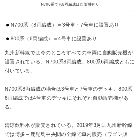
N700系でも8両編成は自販機有り
N700系（8両編成）＝3号車・7号車に設置あり
800系（6両編成）＝4号車に設置あり
九州新幹線では今のところすべての車両に自動販売機が
設置されている。N700系8両編成、800系6両編成ともに
付いている。
N700系8両編成の場合は3号車と7号車のデッキ、800系
6両編成では4号車のデッキにそれぞれ自動販売機があ
る。
清涼飲料水が販売されている。2019年3月に九州新幹線
では博多～鹿児島中央間の全線で車内販売（ワゴン販