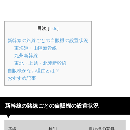
目次
[
hide
]
新幹線の路線ごとの自販機の設置状況
東海道・山陽新幹線
九州新幹線
東北・上越・北陸新幹線
自販機がない理由とは？
おすすめ記事
新幹線の路線ごとの自販機の設置状況
路線
種別
自販機の有無