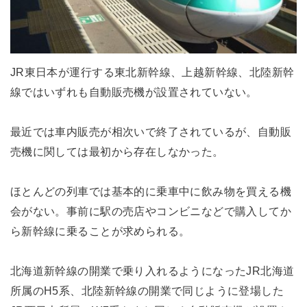
JR東日本が運行する東北新幹線、上越新幹線、北陸新幹
線ではいずれも自動販売機が設置されていない。
最近では車内販売が相次いで終了されているが、自動販
売機に関しては最初から存在しなかった。
ほとんどの列車では基本的に乗車中に飲み物を買える機
会がない。事前に駅の売店やコンビニなどで購入してか
ら新幹線に乗ることが求められる。
北海道新幹線の開業で乗り入れるようになったJR北海道
所属のH5系、北陸新幹線の開業で同じように登場した