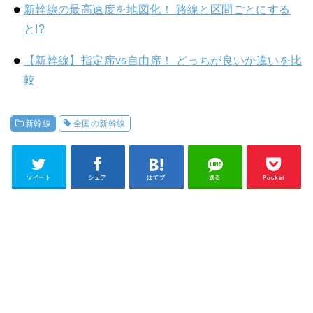
新幹線の最高速度を地図化！ 路線と区間ごとにする
と!?
【新幹線】指定席vs自由席！ どっちが良いか違いを比
較
新幹線
全国の新幹線
ツイート
シェア
はてブ
送る
Pocket