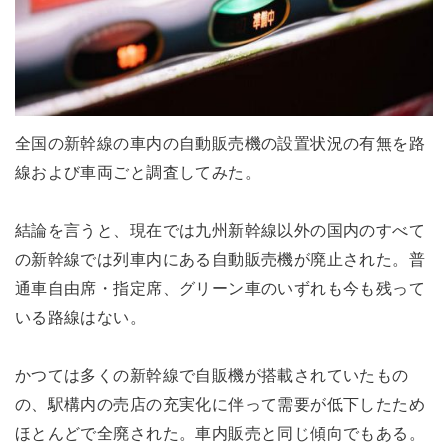
全国の新幹線の車内の自動販売機の設置状況の有無を路
線および車両ごと調査してみた。
結論を言うと、現在では九州新幹線以外の国内のすべて
の新幹線では列車内にある自動販売機が廃止された。普
通車自由席・指定席、グリーン車のいずれも今も残って
いる路線はない。
かつては多くの新幹線で自販機が搭載されていたもの
の、駅構内の売店の充実化に伴って需要が低下したため
ほとんどで全廃された。車内販売と同じ傾向でもある。