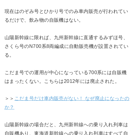
現在はのぞみ号とひかり号でのみ車内販売が行われてい
るだけで、飲み物の自販機はない。
山陽新幹線に限れば、九州新幹線に直通するみずほ号、
さくら号のN700系8両編成に自動販売機が設置されてい
る。
こだま号での運用が中心になっている700系には自販機
はまったくない。こちらは2012年には廃止された。
＞＞
こだま号だけ車内販売がない！ なぜ廃止になったの
か？
山陽新幹線の場合だと、九州新幹線への乗り入れ列車は
自販機あり、東海道新幹線への乗り入れ列車はすべて自