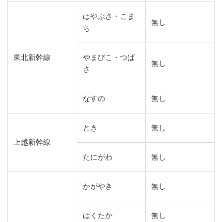
はやぶさ・こま
無し
ち
東北新幹線
やまびこ・つば
無し
さ
なすの
無し
とき
無し
上越新幹線
たにがわ
無し
かがやき
無し
はくたか
無し