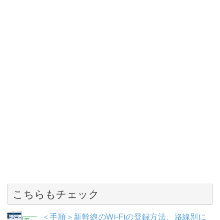
こちらもチェック
＜手順＞新幹線のWi-Fiの登録方法、路線別に