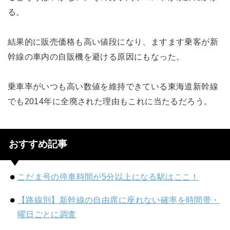
る。
結果的に販売価格も高い値段になり、ますます乗客が新
幹線の車内の自販機を避ける原因にもなった。
乗車率がいつも高い数値を維持できている東海道新幹線
でも2014年に全廃された理由もこれに当たるだろう。
おすすめ記事
こだま号の停車時間が5分以上になる駅はここ！
【路線別】新幹線の自由席に座れない確率を時間帯・
曜日ごとに調査