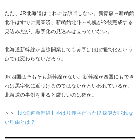
ただ、JR北海道はこれには該当しない。新青森～新函館
北斗はすでに開業済、新函館北斗～札幌が今後完成する
見込みだが、黒字化の見込みは立っていない。
北海道新幹線が全線開業しても赤字はほぼ恒久化という
点では変わらないだろう。
JR四国はそもそも新幹線がない。新幹線が四国にもでき
れば黒字化に近づけるのではないかといわれているが、
北海道の事例を見ると厳しいのは確か。
＞＞
【北海道新幹線】やはり赤字だった!? 採算が取れな
い理由とは？