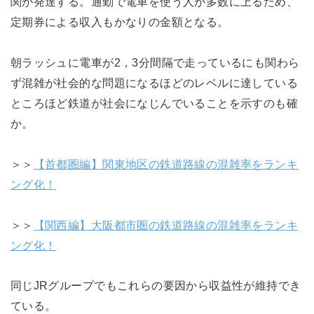
関が発達する。通勤で電車を使う人が多数に上るため、
定期券による収入もかなりの金額となる。
朝ラッシュに電車が2，3分間隔で走っているにも関わら
ず混雑が社会的な問題になるほどのレベルに達している
ところほど鉄道が社会になじんでいることを示すのも確
か。
＞＞
【首都圏編】関東地区の鉄道路線の混雑率をランキ
ング化！
＞＞
【関西編】大阪都市圏の鉄道路線の混雑率をランキ
ング化！
同じJRグループでもこれらの要因から収益性が維持でき
ている。