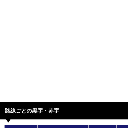
路線ごとの黒字・赤字