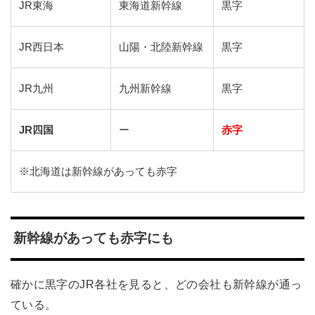
JR東海
東海道新幹線
黒字
JR西日本
山陽・北陸新幹線
黒字
JR九州
九州新幹線
黒字
JR四国
ー
赤字
※北海道は新幹線があっても赤字
新幹線があっても赤字にも
確かに黒字のJR各社を見ると、どの会社も新幹線が通っ
ている。