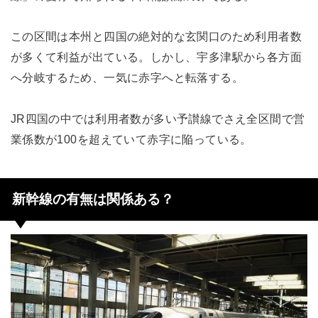
この区間は本州と四国の絶対的な玄関口のため利用者数
が多くて利益が出ている。しかし、宇多津駅から各方面
へ分岐するため、一気に赤字へと転落する。
JR四国の中では利用者数が多い予讃線でさえ全区間で営
業係数が100を超えていて赤字に陥っている。
新幹線の有無は関係ある？