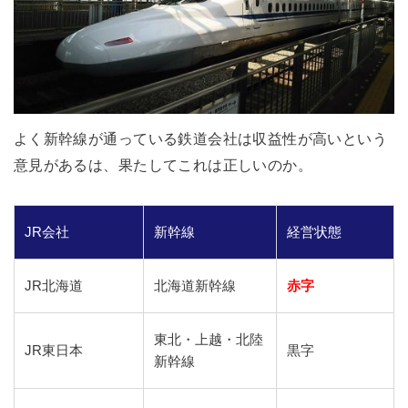
よく新幹線が通っている鉄道会社は収益性が高いという
意見があるは、果たしてこれは正しいのか。
JR会社
新幹線
経営状態
JR北海道
北海道新幹線
赤字
東北・上越・北陸
JR東日本
黒字
新幹線