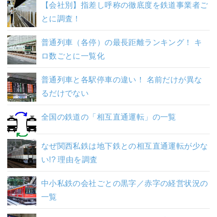
【会社別】指差し呼称の徹底度を鉄道事業者ご
とに調査！
普通列車（各停）の最長距離ランキング！ キ
ロ数ごとに一覧化
普通列車と各駅停車の違い！ 名前だけが異な
るだけでない
全国の鉄道の「相互直通運転」の一覧
なぜ関西私鉄は地下鉄との相互直通運転が少な
い!? 理由を調査
中小私鉄の会社ごとの黒字／赤字の経営状況の
一覧