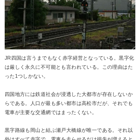
JR四国は言うまでもなく赤字経営となっている。黒字化
は厳しく永久に不可能とも言われている。この理由はた
った1つしかない。
四国地方には鉄道社会が浸透した大都市が存在しないか
らである。人口が最も多い都市は高松市だが、それでも
電車が主要な交通網ではまったくない。
黒字路線も岡山と結ぶ瀬戸大橋線が唯一である。それ以
外はすべて赤字で、電車を走らせるだけ損失が増えると