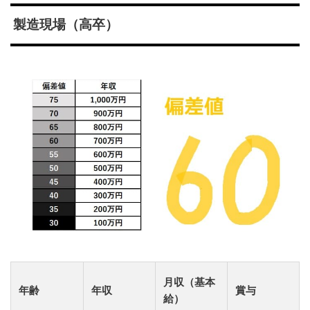
製造現場（高卒）
月収（基本
年齢
年収
賞与
給）