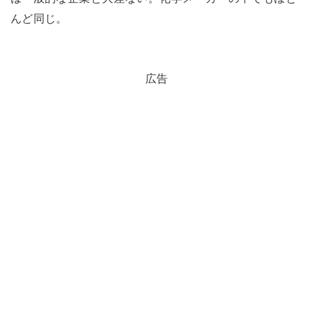
んど同じ。
広告