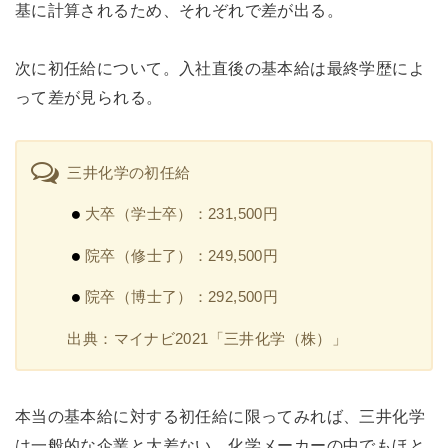
基に計算されるため、それぞれで差が出る。
次に初任給について。入社直後の基本給は最終学歴によ
って差が見られる。
三井化学の初任給
大卒（学士卒）：231,500円
院卒（修士了）：249,500円
院卒（博士了）：292,500円
出典：マイナビ2021「三井化学（株）」
本当の基本給に対する初任給に限ってみれば、三井化学
は一般的な企業と大差ない。化学メーカーの中でもほと