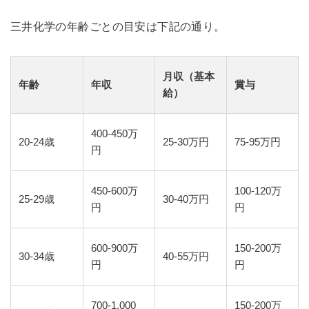
三井化学の年齢ごとの目安は下記の通り。
月収（基本
年齢
年収
賞与
給）
400-450万
20-24歳
25-30万円
75-95万円
円
450-600万
100-120万
25-29歳
30-40万円
円
円
600-900万
150-200万
30-34歳
40-55万円
円
円
700-1,000
150-200万