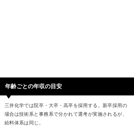
年齢ごとの年収の目安
三井化学では院卒・大卒・高卒を採用する。新卒採用の
場合は技術系と事務系で分かれて選考が実施されるが、
給料体系は同じ。