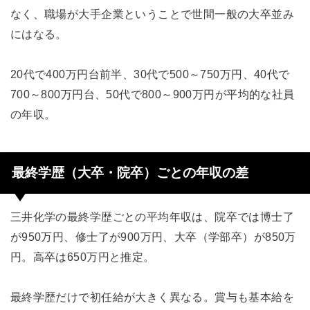
なく、職場が大手企業ということで世間一般の大卒並み
にはなる。
20代で400万円台前半、30代で500～750万円、40代で
700～800万円台、50代で800～900万円が平均的な社員
の年収。
最終学歴（大卒・院卒）ごとの年収の差
三井化学の最終学歴ごとの平均年収は、院卒では博士了
が950万円、修士了が900万円、大卒（学部卒）が850万
円。高卒は650万円と推定。
最終学歴だけで初任給が大きく異なる。賞与も基本給を