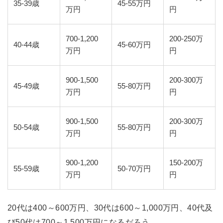
35-39歳
45-55万円
万円
円
700-1,200
200-250万
40-44歳
45-60万円
万円
円
900-1,500
200-300万
45-49歳
55-80万円
万円
円
900-1,500
200-300万
50-54歳
55-80万円
万円
円
900-1,200
150-200万
55-59歳
50-70万円
万円
円
20代は400～600万円、30代は600～1,000万円、40代及
び50代は700～1,500万円になるだろう。