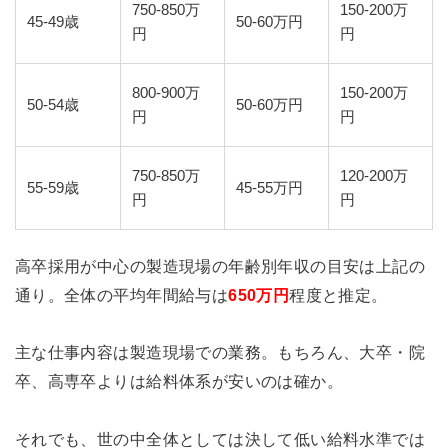
750-850万
150-200万
45-49歳
50-60万円
円
円
800-900万
150-200万
50-54歳
50-60万円
円
円
750-850万
120-200万
55-59歳
45-55万円
円
円
高卒採用が中心の製造現場の年齢別年収の目安は上記の
通り。全体の平均年間給与は
650万円
程度と推定。
主な仕事内容は製造現場での業務。もちろん、大卒・院
卒、高専卒よりは給料体系が安いのは確か。
それでも、世の中全体としては決して低い給料水準では