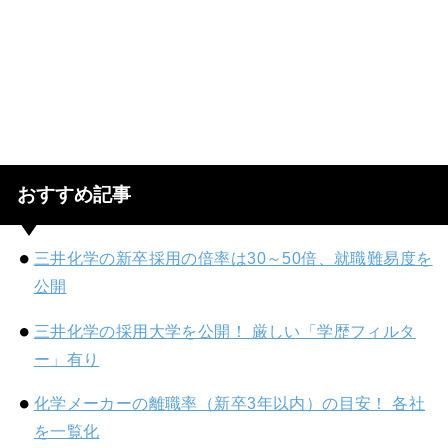
おすすめ記事
三井化学の新卒採用の倍率は30～50倍、就職難易度を
公開
三井化学の採用大学を公開！ 厳しい「学歴フィルタ
ー」有り
化学メーカーの離職率（新卒3年以内）の目安！ 各社
を一覧化