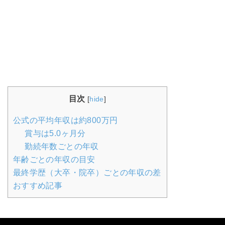
目次
[
hide
]
公式の平均年収は約800万円
賞与は5.0ヶ月分
勤続年数ごとの年収
年齢ごとの年収の目安
最終学歴（大卒・院卒）ごとの年収の差
おすすめ記事