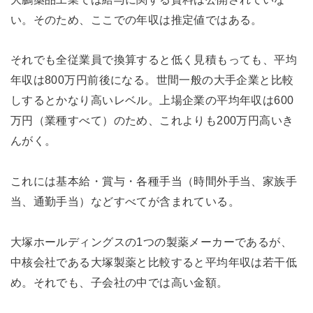
い。そのため、ここでの年収は推定値ではある。
それでも全従業員で換算すると低く見積もっても、平均
年収は800万円前後になる。世間一般の大手企業と比較
しするとかなり高いレベル。上場企業の平均年収は600
万円（業種すべて）のため、これよりも200万円高いき
んがく。
これには基本給・賞与・各種手当（時間外手当、家族手
当、通勤手当）などすべてが含まれている。
大塚ホールディングスの1つの製薬メーカーであるが、
中核会社である大塚製薬と比較すると平均年収は若干低
め。それでも、子会社の中では高い金額。