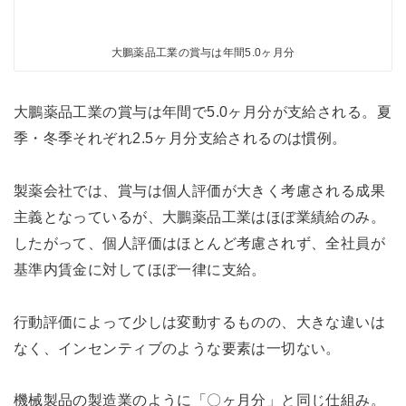
大鵬薬品工業の賞与は年間5.0ヶ月分
大鵬薬品工業の賞与は年間で5.0ヶ月分が支給される。夏
季・冬季それぞれ2.5ヶ月分支給されるのは慣例。
製薬会社では、賞与は個人評価が大きく考慮される成果
主義となっているが、大鵬薬品工業はほぼ業績給のみ。
したがって、個人評価はほとんど考慮されず、全社員が
基準内賃金に対してほぼ一律に支給。
行動評価によって少しは変動するものの、大きな違いは
なく、インセンティブのような要素は一切ない。
機械製品の製造業のように「〇ヶ月分」と同じ仕組み。