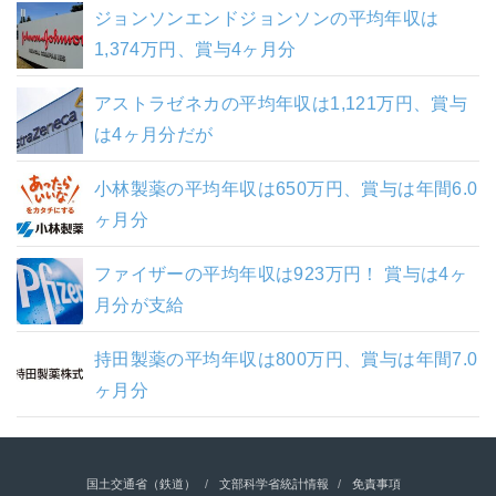
ジョンソンエンドジョンソンの平均年収は
1,374万円、賞与4ヶ月分
アストラゼネカの平均年収は1,121万円、賞与
は4ヶ月分だが
小林製薬の平均年収は650万円、賞与は年間6.0
ヶ月分
ファイザーの平均年収は923万円！ 賞与は4ヶ
月分が支給
持田製薬の平均年収は800万円、賞与は年間7.0
ヶ月分
国土交通省（鉄道）
文部科学省統計情報
免責事項