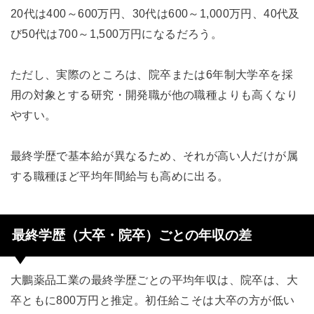
20代は400～600万円、30代は600～1,000万円、40代及
び50代は700～1,500万円になるだろう。
ただし、実際のところは、院卒または6年制大学卒を採
用の対象とする研究・開発職が他の職種よりも高くなり
やすい。
最終学歴で基本給が異なるため、それが高い人だけが属
する職種ほど平均年間給与も高めに出る。
最終学歴（大卒・院卒）ごとの年収の差
大鵬薬品工業の最終学歴ごとの平均年収は、院卒は、大
卒ともに800万円と推定。初任給こそは大卒の方が低い