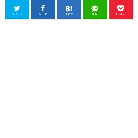
ツイート
シェア
はてブ
送る
Pocket