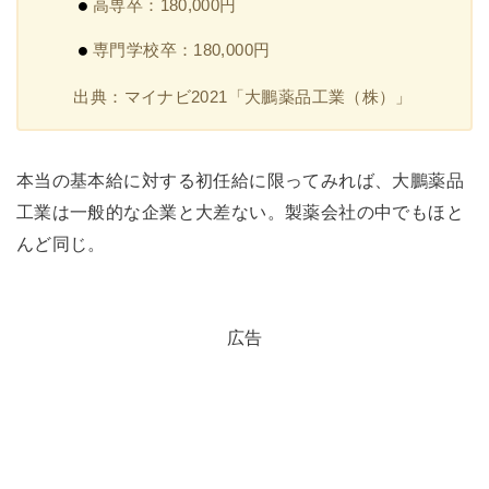
高専卒：180,000円
専門学校卒：180,000円
出典：マイナビ2021「大鵬薬品工業（株）」
本当の基本給に対する初任給に限ってみれば、大鵬薬品
工業は一般的な企業と大差ない。製薬会社の中でもほと
んど同じ。
広告