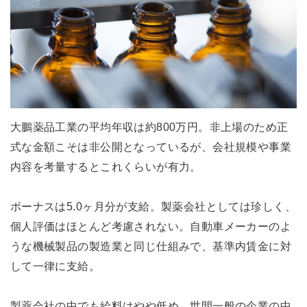
大鵬薬品工業の平均年収は約800万円。非上場のため正
式な金額こそは非公開となっているが、会社規模や事業
内容を考量するとこれくらいが有力。
ボーナスは5.0ヶ月分が支給。製薬会社としては珍しく、
個人評価はほとんど考慮されない。自動車メーカーのよ
うな機械製品の製造業と同じ仕組みで、基準内賃金に対
して一律に支給。
製薬会社の中でも給料はやや低め。世間一般の企業の中