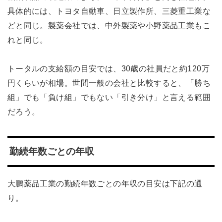
具体的には、トヨタ自動車、日立製作所、三菱重工業な
どと同じ。製薬会社では、中外製薬や小野薬品工業もこ
れと同じ。
トータルの支給額の目安では、30歳の社員だと約120万
円くらいが相場。世間一般の会社と比較すると、「勝ち
組」でも「負け組」でもない「引き分け」と言える範囲
だろう。
勤続年数ごとの年収
大鵬薬品工業の勤続年数ごとの年収の目安は下記の通
り。