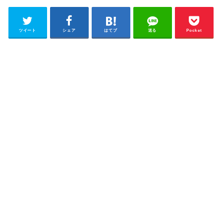
ツイート
シェア
はてブ
送る
Pocket