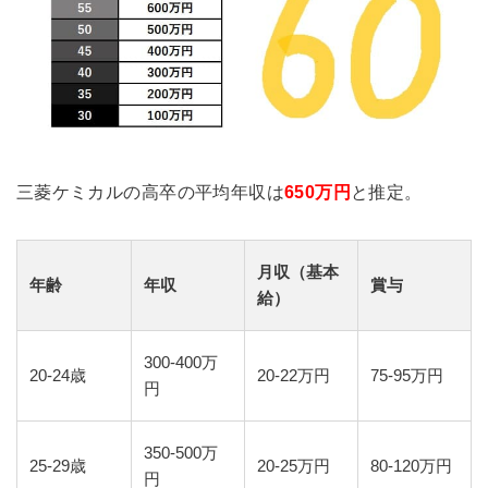
三菱ケミカルの高卒の平均年収は
650万円
と推定。
月収（基本
年齢
年収
賞与
給）
300-400万
20-24歳
20-22万円
75-95万円
円
350-500万
25-29歳
20-25万円
80-120万円
円