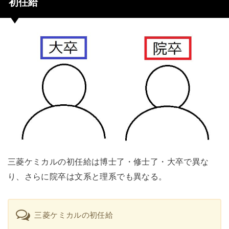
初任給
三菱ケミカルの初任給は博士了・修士了・大卒で異な
り、さらに院卒は文系と理系でも異なる。
三菱ケミカルの初任給