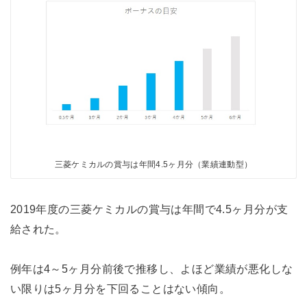
三菱ケミカルの賞与は年間4.5ヶ月分（業績連動型）
2019年度の三菱ケミカルの賞与は年間で4.5ヶ月分が支
給された。
例年は4～5ヶ月分前後で推移し、よほど業績が悪化しな
い限りは5ヶ月分を下回ることはない傾向。