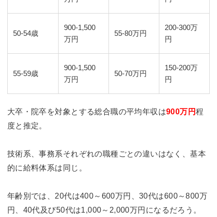
900-1,500
200-300万
50-54歳
55-80万円
万円
円
900-1,500
150-200万
55-59歳
50-70万円
万円
円
大卒・院卒を対象とする総合職の平均年収は
900万円
程
度と推定。
技術系、事務系それぞれの職種ごとの違いはなく、基本
的に給料体系は同じ。
年齢別では、20代は400～600万円、30代は600～800万
円、40代及び50代は1,000～2,000万円になるだろう。