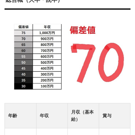
月収（基本
年齢
年収
賞与
給）