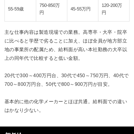
750-850万
120-200万
55-59歳
45-55万円
円
円
主な仕事内容は製造現場での業務。高専卒・大卒・院卒
に比べると学歴で劣ることに加え、ほぼ全員が地方部立
地の事業所の配属ため、給料面が高い本社勤務の大卒以
上の同年代で比較すると低い金額。
20代で300～400万円台、30代で450～750万円、40代で
700～800万円台、50代で800～900万円が目安。
基本的に他の化学メーカーとほぼ共通。給料面での違い
はかなり少ない。