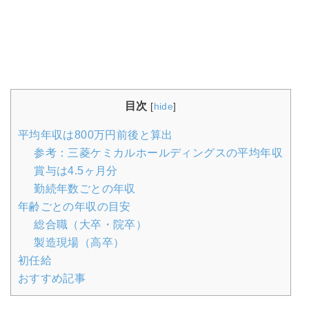
目次
[
hide
]
平均年収は800万円前後と算出
参考：三菱ケミカルホールディングスの平均年収
賞与は4.5ヶ月分
勤続年数ごとの年収
年齢ごとの年収の目安
総合職（大卒・院卒）
製造現場（高卒）
初任給
おすすめ記事