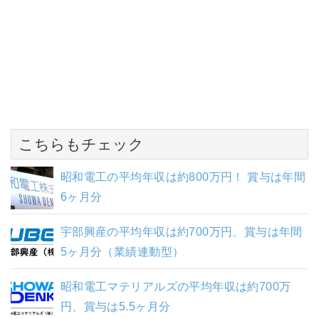
こちらもチェック
昭和電工の平均年収は約800万円！ 賞与は年間
6ヶ月分
宇部興産の平均年収は約700万円、賞与は年間
5ヶ月分（業績連動型）
昭和電工マテリアルズの平均年収は約700万
円、賞与は5.5ヶ月分