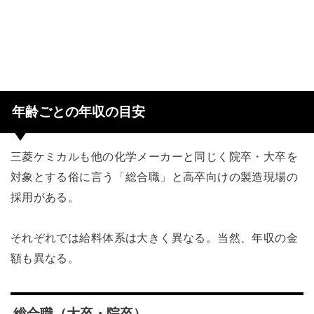
年齢ごとの年収の目安
三菱ケミカルも他の化学メーカーと同じく院卒・大卒を
対象とする俗に言う「総合職」と高卒向けの製造現場の
採用がある。
それぞれでは給料体系は大きく異なる。当然、年収の金
額も異なる。
総合職（大卒・院卒）