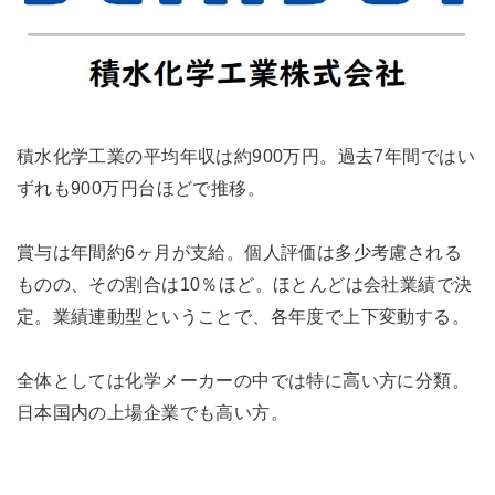
積水化学工業の平均年収は約900万円。過去7年間ではい
ずれも900万円台ほどで推移。
賞与は年間約6ヶ月が支給。個人評価は多少考慮される
ものの、その割合は10％ほど。ほとんどは会社業績で決
定。業績連動型ということで、各年度で上下変動する。
全体としては化学メーカーの中では特に高い方に分類。
日本国内の上場企業でも高い方。