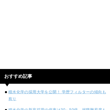
おすすめ記事
積水化学の採用大学を公開！ 学歴フィルターの傾向も
有り
積水化学の新卒採用の倍率は30～50倍、就職難易度も