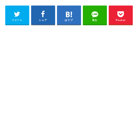
ツイート
シェア
はてブ
送る
Pocket