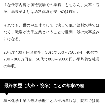
主な仕事内容は製造現場での業務。もちろん、大卒・院
卒、高専卒よりは給料体系が安いのは確か。
それでも、世の中全体としては決して低い給料水準では
なく、職場が大手企業ということで世間一般の大卒並み
にはなる。
20代で400万円台前半、30代で500～750万円、40代で
700～800万円台、50代で800～900万円が平均的な社員
の年収。
最終学歴（大卒・院卒）ごとの年収の差
積水化学工業の最終学歴ごとの平均年収は、院卒では博