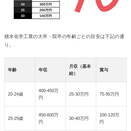
積水化学工業の大卒・院卒の年齢ごとの目安は下記の通
り。
月収（基本
年齢
年収
賞与
給）
400-450万
20-24歳
25-30万円
75-95万円
円
450-600万
100-120万
25-29歳
30-40万円
円
円