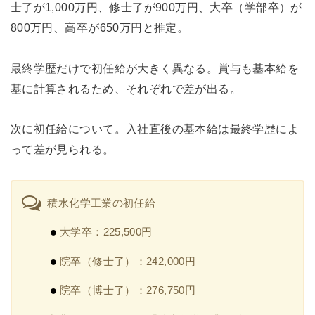
士了が1,000万円、修士了が900万円、大卒（学部卒）が
800万円、高卒が650万円と推定。
最終学歴だけで初任給が大きく異なる。賞与も基本給を
基に計算されるため、それぞれで差が出る。
次に初任給について。入社直後の基本給は最終学歴によ
って差が見られる。
積水化学工業の初任給
大学卒：225,500円
院卒（修士了）：242,000円
院卒（博士了）：276,750円