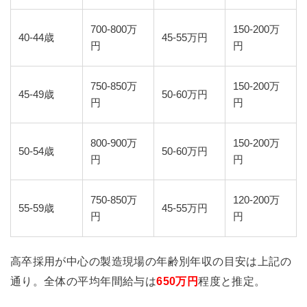
700-800万
150-200万
40-44歳
45-55万円
円
円
750-850万
150-200万
45-49歳
50-60万円
円
円
800-900万
150-200万
50-54歳
50-60万円
円
円
750-850万
120-200万
55-59歳
45-55万円
円
円
高卒採用が中心の製造現場の年齢別年収の目安は上記の
通り。全体の平均年間給与は
650万円
程度と推定。