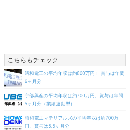
こちらもチェック
昭和電工の平均年収は約800万円！ 賞与は年間
6ヶ月分
宇部興産の平均年収は約700万円、賞与は年間
5ヶ月分（業績連動型）
昭和電工マテリアルズの平均年収は約700万
円、賞与は5.5ヶ月分