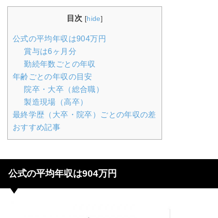
目次
[
hide
]
公式の平均年収は904万円
賞与は6ヶ月分
勤続年数ごとの年収
年齢ごとの年収の目安
院卒・大卒（総合職）
製造現場（高卒）
最終学歴（大卒・院卒）ごとの年収の差
おすすめ記事
公式の平均年収は904万円