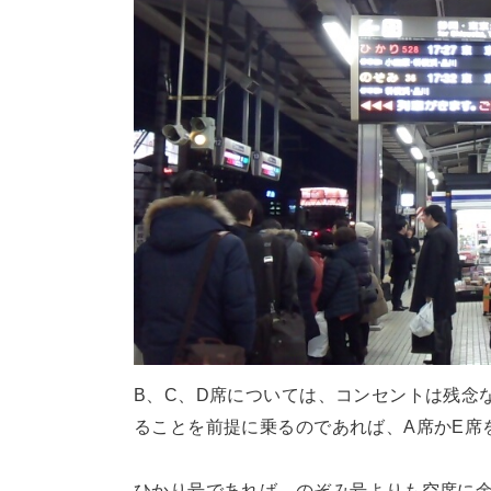
B、C、D席については、コンセントは残念
ることを前提に乗るのであれば、A席かE席
ひかり号であれば、のぞみ号よりも空席に