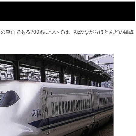
の車両である700系については、残念ながらほとんどの編成