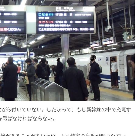
ながら付いていない。したがって、もし新幹線の中で充電す
を選ばなければならない。
余裕があることが多いため、より特定の座席が狙いやすい。