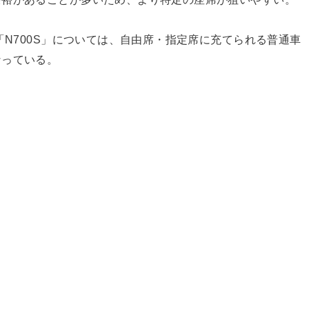
「N700S」については、自由席・指定席に充てられる普通車
なっている。