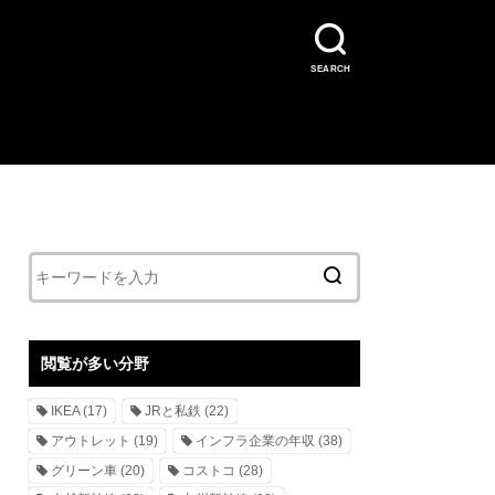
SEARCH
閲覧が多い分野
IKEA
(17)
JRと私鉄
(22)
アウトレット
(19)
インフラ企業の年収
(38)
グリーン車
(20)
コストコ
(28)