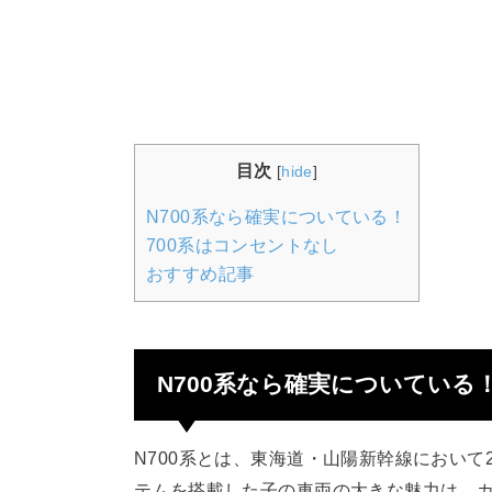
目次
[
hide
]
N700系なら確実についている！
700系はコンセントなし
おすすめ記事
N700系なら確実についている
N700系とは、東海道・山陽新幹線において
テムを搭載した子の車両の大きな魅力は、