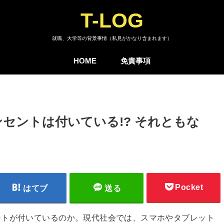
T-LOG
就職、大学等の背景事情（私見がかなり含まれます）
HOME
免責事項
セントは付いている!? それともな
Pocket
はてブ
送る
ントが付いているのか。現代社会では、スマホやタブレット