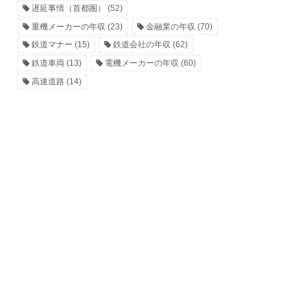
遅延事情（首都圏）
(52)
重機メーカーの年収
(23)
金融業の年収
(70)
鉄道マナー
(15)
鉄道会社の年収
(62)
鉄道車両
(13)
電機メーカーの年収
(60)
高速道路
(14)