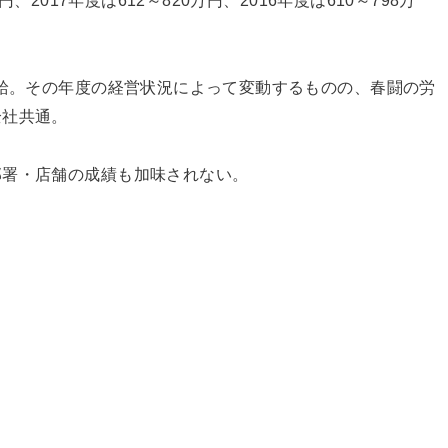
、2017年度は612～820万円、2016年度は610～798万
支給。その年度の経営状況によって変動するものの、春闘の労
全社共通。
部署・店舗の成績も加味されない。