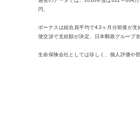
過去のデータでは、2018年度は612～804万円
円。
ボーナスは組合員平均で4.3ヶ月分前後が
使交渉で支給額が決定。日本郵政グループ
生命保険会社としては珍しく、個人評価や