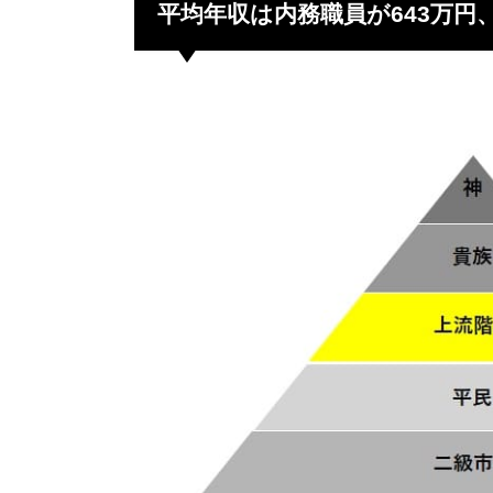
平均年収は内務職員が643万円、