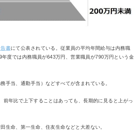
報告書
にて公表されている。従業員の平均年間給与は内務職
9年度では内務職員が643万円、営業職員が790万円という金
勤務手当、通勤手当）などすべてが含まれている。
。前年比で上下することはあっても、長期的に見ると上がっ
安田生命、第一生命、住友生命などと大差ない。