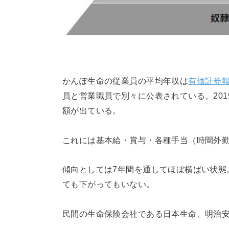
かんぽ生命の従業員の平均年収は
有価証券
員と営業職員で別々に公表されている。201
額が出ている。
これには基本給・賞与・各種手当（時間外
傾向としては7年間を通してほぼ横ばい状態
ても下がってもいない。
民間の生命保険会社である日本生命、明治