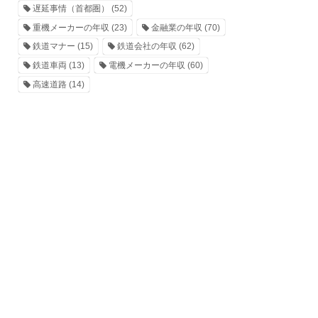
遅延事情（首都圏）
(52)
重機メーカーの年収
(23)
金融業の年収
(70)
鉄道マナー
(15)
鉄道会社の年収
(62)
鉄道車両
(13)
電機メーカーの年収
(60)
高速道路
(14)