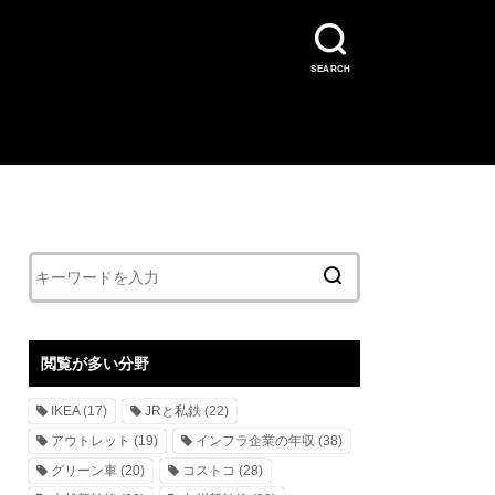
SEARCH
閲覧が多い分野
IKEA
(17)
JRと私鉄
(22)
アウトレット
(19)
インフラ企業の年収
(38)
グリーン車
(20)
コストコ
(28)