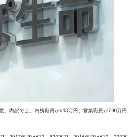
度。内訳では、内務職員が643万円、営業職員が790万円