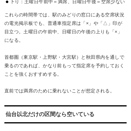
下り：土曜日午前中＝満席、日曜日午後＝空席少ない
これらの時間帯では、駅のみどりの窓口にある空席状況
の電光掲示板でも、普通車指定席は「×」や「△」印が
目立つ。土曜日の午前中、日曜日の午後の上りも「×」
になる。
首都圏（東京駅・上野駅・大宮駅）と秋田県内を通しで
乗るのであれば、かなり前もって指定席を予約しておく
ことを強くおすすめする。
直前では満席のために乗れないことが想定される。
仙台以北だけの区間なら空いている