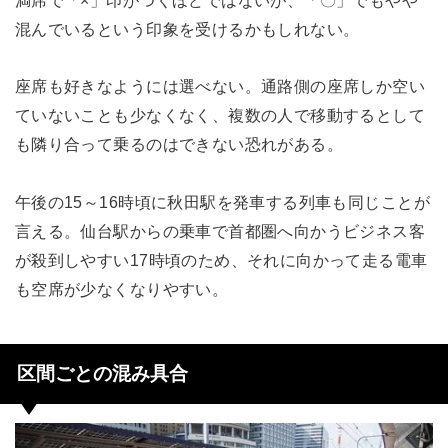
混んでいるという印象を受けるかもしれない。
座席も好きなようには選べない。通路側の座席しか空い
ていないことも少なくなく、複数の人で移動するとして
も隣り合って乗るのはできない恐れがある。
午後の15～16時頃に秋田駅を発車する列車も同じことが
言える。仙台駅からの乗車で首都圏へ向かうビジネス客
が殺到しやすい17時頃のため、それに向かって走る電車
も空席が少なくなりやすい。
区間ごとの混み具合