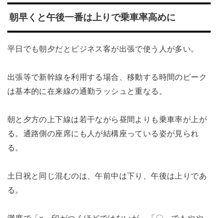
朝早くと午後一番は上りで乗車率高めに
平日でも朝夕だとビジネス客が出張で使う人が多い。
出張等で新幹線を利用する場合、移動する時間のピーク
は基本的に在来線の通勤ラッシュと重なる。
朝と夕方の上下線は若干ながら昼間よりも乗車率が上が
る。通路側の座席にも人が結構座っている姿が見られ
る。
土日祝と同じ混むのは、午前中は下り、午後は上りであ
る。
満席で「×」印がつくほどではないが、「〇」でもやや