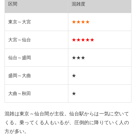
区間
混雑度
東京～大宮
★★★★
大宮～仙台
★★★★★
仙台～盛岡
★★★
盛岡～大曲
★
大曲～秋田
★
混雑は東京～仙台間が主役。仙台駅からは一気に空いて
くる。乗ってくる人もいるが、圧倒的に降りていく人の
方が多い。