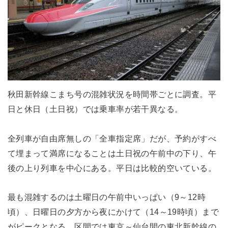
秋田新幹線こまち号の混雑状況を時間帯ごとに調査。平
日と休日（土日祝）では乗車率が若干異なる。
全列車が自由席無しの「全車指定席」だが、予約がすべ
て埋まって満席になることは土日祝の午前中の下り、午
後の上り列車を中心にある。平日は比較的空いている。
最も混雑するのは土曜日の午前中いっぱい（9～12時
頃）、日曜日の夕方から夜にかけて（14～19時頃）まで
がピークとなる。区間では東京～仙台間の東北新幹線の