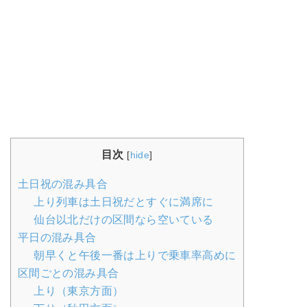
目次
[
hide
]
土日祝の混み具合
上り列車は土日祝だとすぐに満席に
仙台以北だけの区間なら空いている
平日の混み具合
朝早くと午後一番は上りで乗車率高めに
区間ごとの混み具合
上り（東京方面）