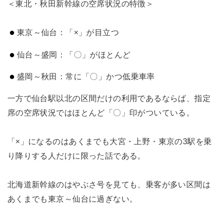
＜東北・秋田新幹線の空席状況の特徴＞
東京～仙台：「×」が目立つ
仙台～盛岡：「〇」がほとんど
盛岡～秋田：常に「〇」かつ低乗車率
一方で仙台駅以北の区間だけの利用であるならば、指定
席の空席状況ではほとんど「〇」印がついている。
「×」になるのはあくまでも大宮・上野・東京の3駅を乗
り降りする人だけに限った話である。
北海道新幹線のはやぶさ号を見ても、乗客が多い区間は
あくまでも東京～仙台に過ぎない。