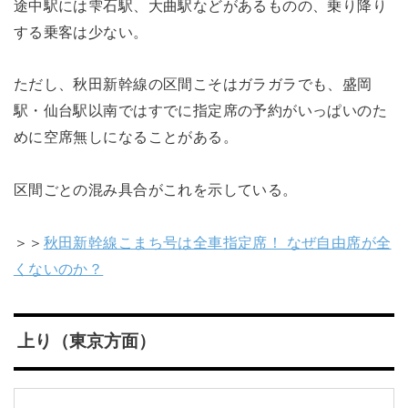
途中駅には雫石駅、大曲駅などがあるものの、乗り降り
する乗客は少ない。
ただし、秋田新幹線の区間こそはガラガラでも、盛岡
駅・仙台駅以南ではすでに指定席の予約がいっぱいのた
めに空席無しになることがある。
区間ごとの混み具合がこれを示している。
＞＞
秋田新幹線こまち号は全車指定席！ なぜ自由席が全
くないのか？
上り（東京方面）