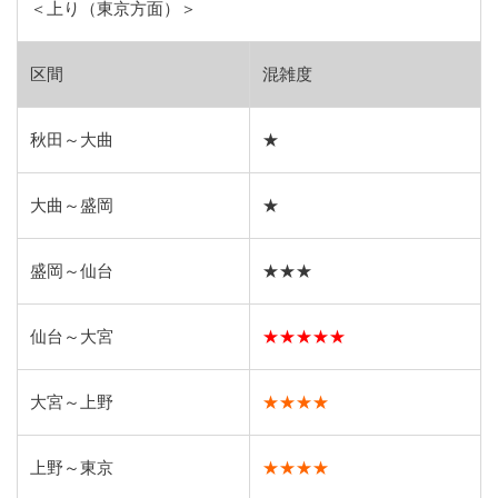
＜上り（東京方面）＞
区間
混雑度
秋田～大曲
★
大曲～盛岡
★
盛岡～仙台
★★★
仙台～大宮
★★★★★
大宮～上野
★★★★
上野～東京
★★★★