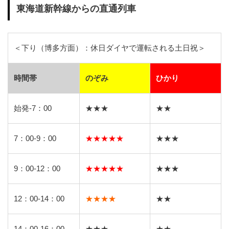
東海道新幹線からの直通列車
＜下り（博多方面）：休日ダイヤで運転される土日祝＞
時間帯
のぞみ
ひかり
始発-7：00
★★★
★★
7：00-9：00
★★★★★
★★★
9：00-12：00
★★★★★
★★★
12：00-14：00
★★★★
★★
14：00-16：00
★★★
★★