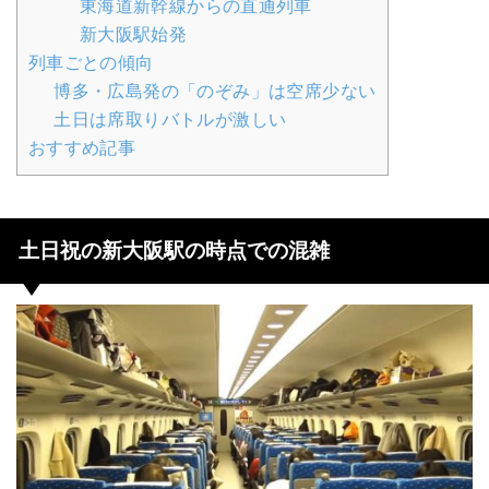
東海道新幹線からの直通列車
新大阪駅始発
列車ごとの傾向
博多・広島発の「のぞみ」は空席少ない
土日は席取りバトルが激しい
おすすめ記事
土日祝の新大阪駅の時点での混雑