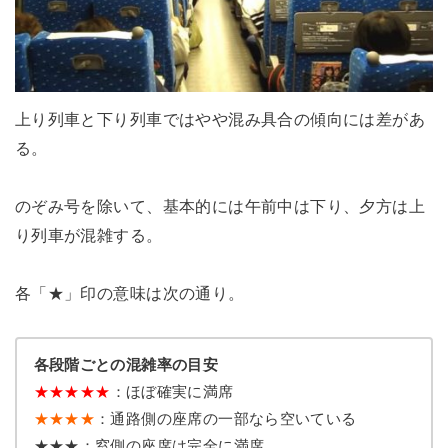
上り列車と下り列車ではやや混み具合の傾向には差があ
る。
のぞみ号を除いて、基本的には午前中は下り、夕方は上
り列車が混雑する。
各「★」印の意味は次の通り。
各段階ごとの混雑率の目安
★
★
★
★
★
：ほぼ確実に満席
★★★★
：通路側の座席の一部なら空いている
★★★：窓側の座席は完全に満席