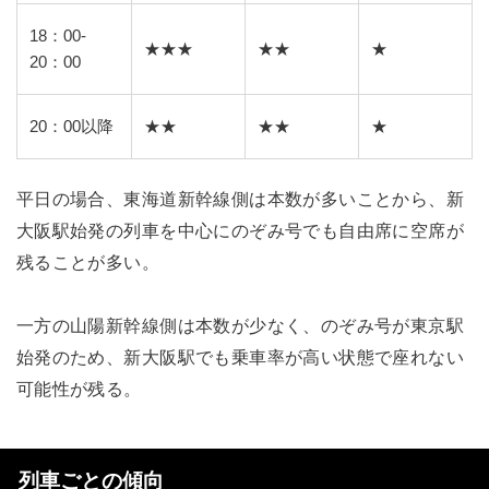
18：00-
★★★
★★
★
20：00
20：00以降
★★
★★
★
平日の場合、東海道新幹線側は本数が多いことから、新
大阪駅始発の列車を中心にのぞみ号でも自由席に空席が
残ることが多い。
一方の山陽新幹線側は本数が少なく、のぞみ号が東京駅
始発のため、新大阪駅でも乗車率が高い状態で座れない
可能性が残る。
列車ごとの傾向