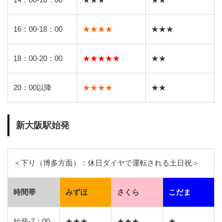
16：00-18：00
★★★★
★★★
18：00-20：00
★★★★★
★★
20：00以降
★★★★
★★
新大阪駅始発
＜下り（博多方面）：休日ダイヤで運転される土日祝＞
時間帯
みずほ
さくら
こだま
始発-7：00
★★★
★★★
★