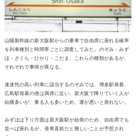
山陽新幹線の新大阪駅からの乗車で自由席に座れる確率
を列車種別と時間帯ごとに調査してみた。のぞみ・みず
ほ・さくら・ひかり・こだま、これらの種類があるが、
それぞれで事情が異なる。
速達性の高い列車に該当するのぞみでは、博多駅発着、
広島駅発着の便は満席に近い。新大阪で降りていく人が
結構多いが、乗る人も多いため、運が悪いと座れない。
みずほは下り方面は新大阪駅が始発のため、自由席でも
並べば座れるが、発車直前だと難しいことが予想され