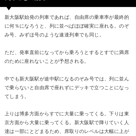
新大阪駅始発の列車であれば、自由席の乗車率が最終的
に何％になろうと、列に並べばほぼ確実に座れる。のぞ
み号、みずほ号のような速達列車でも同じ。
ただ、発車直前になってから乗ろうとするとすでに満席
のために座れないことが予想される。
中でも新大阪駅が途中駅になるのぞみ号では、列に並ん
で乗らないと自由席で座れずにデッキで立つことになっ
てしまう。
上りは博多方面からすでに大量に乗ってくる。下りは東
京方面から大量に乗ってくる。新大阪駅で降りていく人
達は一部にとどまるため、席取りのレベルは大幅に上が