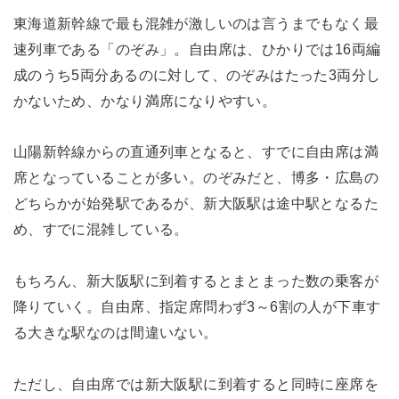
東海道新幹線で最も混雑が激しいのは言うまでもなく最
速列車である「のぞみ」。自由席は、ひかりでは16両編
成のうち5両分あるのに対して、のぞみはたった3両分し
かないため、かなり満席になりやすい。
山陽新幹線からの直通列車となると、すでに自由席は満
席となっていることが多い。のぞみだと、博多・広島の
どちらかが始発駅であるが、新大阪駅は途中駅となるた
め、すでに混雑している。
もちろん、新大阪駅に到着するとまとまった数の乗客が
降りていく。自由席、指定席問わず3～6割の人が下車す
る大きな駅なのは間違いない。
ただし、自由席では新大阪駅に到着すると同時に座席を