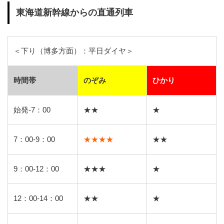
東海道新幹線からの直通列車
＜下り（博多方面）：平日ダイヤ＞
時間帯
のぞみ
ひかり
始発-7：00
★★
★
7：00-9：00
★★★★
★★
9：00-12：00
★★★
★
12：00-14：00
★★
★