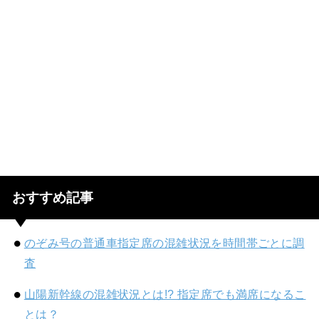
おすすめ記事
のぞみ号の普通車指定席の混雑状況を時間帯ごとに調
査
山陽新幹線の混雑状況とは!? 指定席でも満席になるこ
とは？