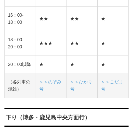
16：00-
★★
★★
★
18：00
18：00-
★★★
★★
★
20：00
20：00以降
★
★
★
（各列車の
＞＞のぞみ
＞＞ひかり
＞＞こだま
混雑）
号
号
号
下り（博多・鹿児島中央方面行）