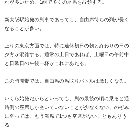
れが多いため、1組で多くの座席を占領する。
新大阪駅始発の列車であっても、自由席待ちの列が長く
なることが多い。
上りの東京方面では、特に連休初日の朝と終わりの日の
夕方が混雑する。通常の土日であれば、土曜日の午前中
と日曜日の午後一杯がこれにあたる。
この時間帯では、自由席の席取りバトルは激しくなる。
いくら始発だからといっても、列の最後の頃に乗ると通
路側の座席しか空いていないことが少なくない。のぞみ
に至っては、もう満席で1つも空席がないこともありう
る。