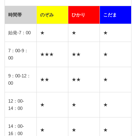
時間帯
のぞみ
ひかり
こだま
始発-7：00
★
★
★
7：00-9：
★★★
★★
★
00
9：00-12：
★★
★★
★
00
12：00-
★
★
★
14：00
14：00-
★
★
★
16：00