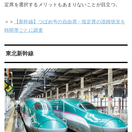
定席を選択するメリットもあまりないことが目立つ。
＞＞
【新幹線】つばめ号の自由席・指定席の混雑状況を
時間帯ごとに調査
東北新幹線