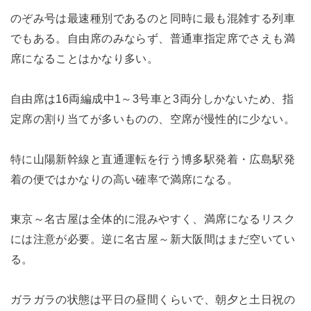
のぞみ号は最速種別であるのと同時に最も混雑する列車
でもある。自由席のみならず、普通車指定席でさえも満
席になることはかなり多い。
自由席は16両編成中1～3号車と3両分しかないため、指
定席の割り当てが多いものの、空席が慢性的に少ない。
特に山陽新幹線と直通運転を行う博多駅発着・広島駅発
着の便ではかなりの高い確率で満席になる。
東京～名古屋は全体的に混みやすく、満席になるリスク
には注意が必要。逆に名古屋～新大阪間はまだ空いてい
る。
ガラガラの状態は平日の昼間くらいで、朝夕と土日祝の