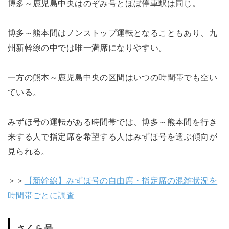
博多～鹿児島中央はのぞみ号とほぼ停車駅は同じ。
博多～熊本間はノンストップ運転となることもあり、九
州新幹線の中では唯一満席になりやすい。
一方の熊本～鹿児島中央の区間はいつの時間帯でも空い
ている。
みずほ号の運転がある時間帯では、博多～熊本間を行き
来する人で指定席を希望する人はみずほ号を選ぶ傾向が
見られる。
＞＞
【新幹線】みずほ号の自由席・指定席の混雑状況を
時間帯ごとに調査