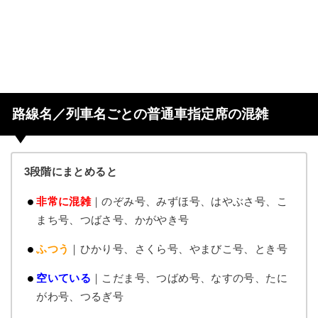
路線名／列車名ごとの普通車指定席の混雑
3段階にまとめると
非常に混雑
｜のぞみ号、みずほ号、はやぶさ号、こ
まち号、つばさ号、かがやき号
ふつう
｜ひかり号、さくら号、やまびこ号、とき号
空いている
｜こだま号、つばめ号、なすの号、たに
がわ号、つるぎ号