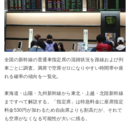
全国の新幹線の普通車指定席の混雑状況を路線および列
車ごとに調査。満席で空席ゼロになりやすい時間帯や座
れる確率の傾向を一覧化。
東海道・山陽・九州新幹線から東北・上越・北陸新幹線
まですべて解説する。「指定席」は特急料金に座席指定
料金530円が加わるため自由席よりも割高だが、それで
も空席がなくなる可能性が大いに残る。