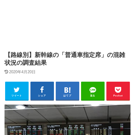
【路線別】新幹線の「普通車指定席」の混雑
状況の調査結果
2020年4月20日
ツイート
シェア
はてブ
送る
Pocket