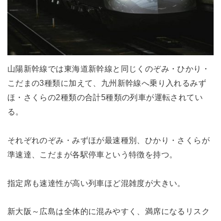
山陽新幹線では東海道新幹線と同じくのぞみ・ひかり・
こだまの3種類に加えて、九州新幹線へ乗り入れるみず
ほ・さくらの2種類の合計5種類の列車が運転されてい
る。
それぞれのぞみ・みずほが最速種別、ひかり・さくらが
準速達、こだまが各駅停車という特徴を持つ。
指定席も速達性が高い列車ほど混雑度が大きい。
新大阪～広島は全体的に混みやすく、満席になるリスク