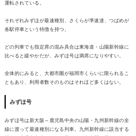
運転されている。
それぞれみずほが最速種別、さくらが準速達、つばめが
各駅停車という特徴を持つ。
どの列車でも指定席の混み具合は東海道・山陽新幹線に
比べると緩やかだが、みずほ号は満席になりやすい。
全体的にみると、大都市圏が福岡市くらいに限られるこ
ともあり、利用者数そのものはそれほど多くはない。
みずほ号
みずほ号は新大阪～鹿児島中央の山陽・九州新幹線の全
線に渡って最速種別になる列車。九州新幹線に該当する