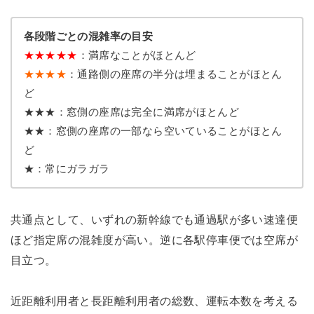
各段階ごとの混雑率の目安
★
★
★
★
★
：満席なことがほとんど
★★★★
：通路側の座席の半分は埋まることがほとん
ど
★★★：窓側の座席は完全に満席がほとんど
★★：窓側の座席の一部なら空いていることがほとん
ど
★：常にガラガラ
共通点として、いずれの新幹線でも通過駅が多い速達便
ほど指定席の混雑度が高い。逆に各駅停車便では空席が
目立つ。
近距離利用者と長距離利用者の総数、運転本数を考える