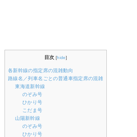
目次
[
hide
]
各新幹線の指定席の混雑動向
路線名／列車名ごとの普通車指定席の混雑
東海道新幹線
のぞみ号
ひかり号
こだま号
山陽新幹線
のぞみ号
ひかり号