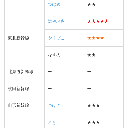
つばめ
★★
はやぶさ
★★★★★
東北新幹線
やまびこ
★★★★
なすの
★★
北海道新幹線
ー
ー
秋田新幹線
ー
ー
山形新幹線
つばさ
★★★
とき
★★★