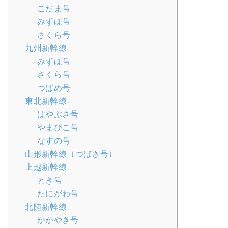
こだま号
みずほ号
さくら号
九州新幹線
みずほ号
さくら号
つばめ号
東北新幹線
はやぶさ号
やまびこ号
なすの号
山形新幹線（つばさ号）
上越新幹線
とき号
たにがわ号
北陸新幹線
かがやき号