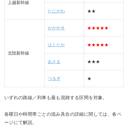
上越新幹線
たにがわ
★★
かがやき
★★★★★
はくたか
★★★★★
北陸新幹線
あさま
★★★
つるぎ
★
いずれの路線／列車も最も混雑する区間を対象。
各曜日や時間帯ごとの混み具合の詳細に関しては、各ペ
ージにて解説。