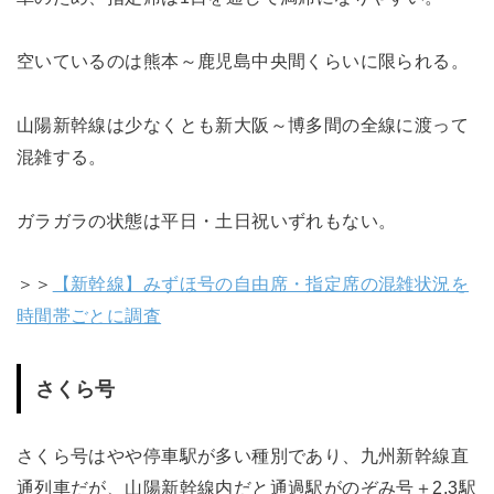
空いているのは熊本～鹿児島中央間くらいに限られる。
山陽新幹線は少なくとも新大阪～博多間の全線に渡って
混雑する。
ガラガラの状態は平日・土日祝いずれもない。
＞＞
【新幹線】みずほ号の自由席・指定席の混雑状況を
時間帯ごとに調査
さくら号
さくら号はやや停車駅が多い種別であり、九州新幹線直
通列車だが、山陽新幹線内だと通過駅がのぞみ号＋2,3駅