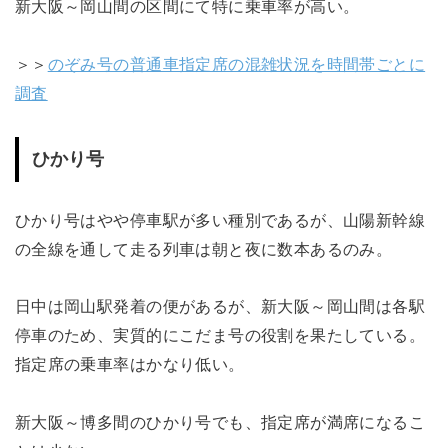
新大阪～岡山間の区間にて特に乗車率が高い。
＞＞
のぞみ号の普通車指定席の混雑状況を時間帯ごとに
調査
ひかり号
ひかり号はやや停車駅が多い種別であるが、山陽新幹線
の全線を通して走る列車は朝と夜に数本あるのみ。
日中は岡山駅発着の便があるが、新大阪～岡山間は各駅
停車のため、実質的にこだま号の役割を果たしている。
指定席の乗車率はかなり低い。
新大阪～博多間のひかり号でも、指定席が満席になるこ