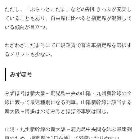
ただし、「ぶらっとこだま」などの割引きっぷが充実し
ていることもあり、自由席に比べると指定席が混雑して
いる傾向が目立つ。
わざわざこだま号にて正規運賃で普通車指定席を選択す
るメリットも少ない。
みずほ号
みずほ号は新大阪～鹿児島中央の山陽・九州新幹線の全
線に渡って最速種別になる列車。山陽新幹線に該当する
新大阪～博多はのぞみ号とほぼ停車駅は同じ。
山陽・九州新幹線の新大阪～鹿児島中央間を結ぶ最速列
車のため、指定席は1日を通して満席になりやすい。